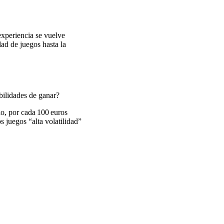
experiencia se vuelve
dad de juegos hasta la
bilidades de ganar?
io, por cada 100 euros
s juegos “alta volatilidad”