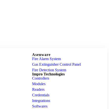
Asenware
Fire Alarm System
Gas Extinguisher Control Panel
Fire Detection System
Impro Technologies
Controllers
Modules
Readers
Credentials
Integrations
Softwares