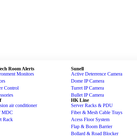
ch Room Alerts
Sunell
ronment Monitors
Active Deterrence Camera
ors
Dome IP Camera
r Control
Turret IP Camera
ssories
Bullet IP Camera
f
HK Line
sion air conditioner
Server Racks & PDU
rf MDC
Fiber & Mesh Cable Trays
t Rack
Acess Floor System
Flap & Boom Barrier
Bollard & Road Blocker