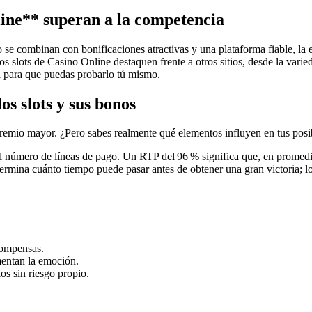
line** superan a la competencia
 se combinan con bonificaciones atractivas y una plataforma fiable, la 
os slots de Casino Online destaquen frente a otros sitios, desde la varie
ca para que puedas probarlo tú mismo.
os slots y sus bonos
premio mayor. ¿Pero sabes realmente qué elementos influyen en tus posi
 el número de líneas de pago. Un RTP del 96 % significa que, en promed
termina cuánto tiempo puede pasar antes de obtener una gran victoria; lo
ecompensas.
mentan la emoción.
os sin riesgo propio.