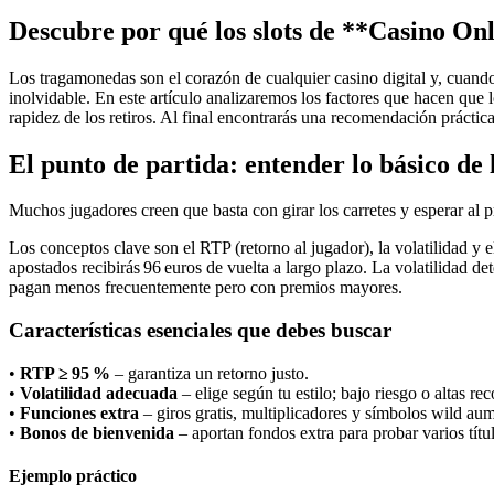
Descubre por qué los slots de **Casino On
Los tragamonedas son el corazón de cualquier casino digital y, cuando
inolvidable. En este artículo analizaremos los factores que hacen que l
rapidez de los retiros. Al final encontrarás una recomendación prácti
El punto de partida: entender lo básico de l
Muchos jugadores creen que basta con girar los carretes y esperar al 
Los conceptos clave son el RTP (retorno al jugador), la volatilidad y
apostados recibirás 96 euros de vuelta a largo plazo. La volatilidad de
pagan menos frecuentemente pero con premios mayores.
Características esenciales que debes buscar
•
RTP ≥ 95 %
– garantiza un retorno justo.
•
Volatilidad adecuada
– elige según tu estilo; bajo riesgo o altas r
•
Funciones extra
– giros gratis, multiplicadores y símbolos wild au
•
Bonos de bienvenida
– aportan fondos extra para probar varios títul
Ejemplo práctico