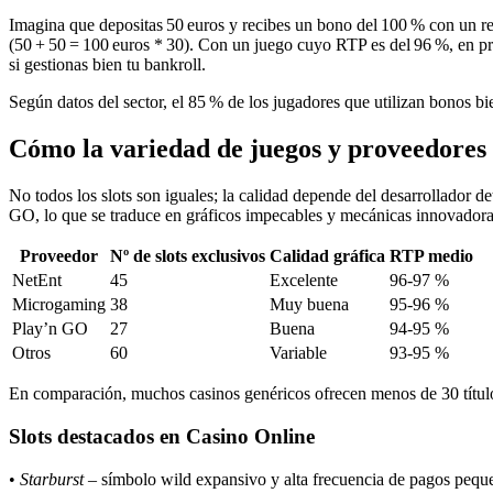
Imagina que depositas 50 euros y recibes un bono del 100 % con un req
(50 + 50 = 100 euros * 30). Con un juego cuyo RTP es del 96 %, en pro
si gestionas bien tu bankroll.
Según datos del sector, el 85 % de los jugadores que utilizan bonos b
Cómo la variedad de juegos y proveedores 
No todos los slots son iguales; la calidad depende del desarrollador 
GO, lo que se traduce en gráficos impecables y mecánicas innovadora
Proveedor
Nº de slots exclusivos
Calidad gráfica
RTP medio
NetEnt
45
Excelente
96‑97 %
Microgaming
38
Muy buena
95‑96 %
Play’n GO
27
Buena
94‑95 %
Otros
60
Variable
93‑95 %
En comparación, muchos casinos genéricos ofrecen menos de 30 títul
Slots destacados en Casino Online
•
Starburst
– símbolo wild expansivo y alta frecuencia de pagos pequ