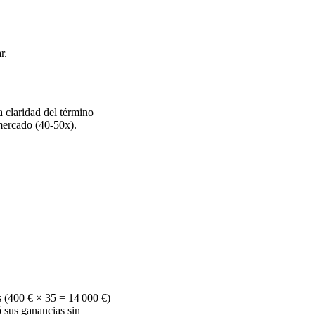
r.
a claridad del término
mercado (40‑50x).
s (400 € × 35 = 14 000 €)
ó sus ganancias sin