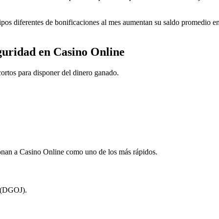
ipos diferentes de bonificaciones al mes aumentan su saldo promedio e
eguridad en Casino Online
cortos para disponer del dinero ganado.
ionan a Casino Online como uno de los más rápidos.
o (DGOJ).