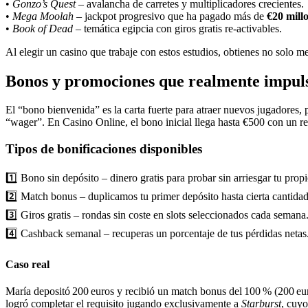
•
Gonzo’s Quest
– avalancha de carretes y multiplicadores crecientes.
•
Mega Moolah
– jackpot progresivo que ha pagado más de
€20 mill
•
Book of Dead
– temática egipcia con giros gratis re‑activables.
Al elegir un casino que trabaje con estos estudios, obtienes no solo m
Bonos y promociones que realmente impuls
El “bono bienvenida” es la carta fuerte para atraer nuevos jugadores, 
“wager”. En Casino Online, el bono inicial llega hasta €500 con un 
Tipos de bonificaciones disponibles
1️⃣ Bono sin depósito – dinero gratis para probar sin arriesgar tu propi
2️⃣ Match bonus – duplicamos tu primer depósito hasta cierta cantidad
3️⃣ Giros gratis – rondas sin coste en slots seleccionados cada semana
4️⃣ Cashback semanal – recuperas un porcentaje de tus pérdidas netas
Caso real
María depositó 200 euros y recibió un match bonus del 100 % (200 eur
logró completar el requisito jugando exclusivamente a
Starburst
, cuyo