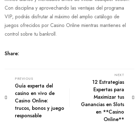
Con disciplina y aprovechando las ventajas del programa
VIP, podrás disfrutar al máximo del amplio catálogo de
juegos ofrecidos por Casino Online mientras mantienes el
control sobre tu bankroll.
Share:
NEXT
PREVIOUS
12 Estrategias
Guía experta del
Expertas para
casino en vivo de
Maximizar tus
Casino Online:
Ganancias en Slots
trucos, bonos y juego
en **Casino
responsable
Online**