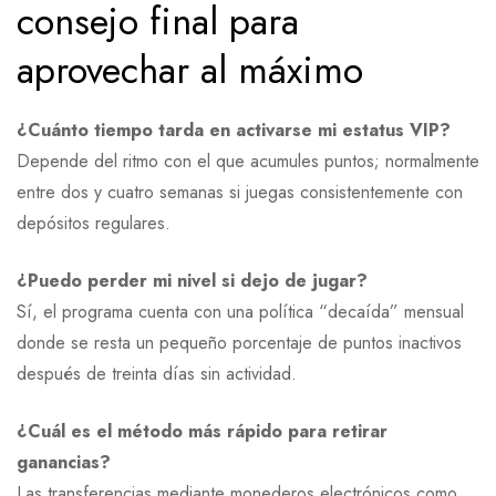
consejo final para
aprovechar al máximo
¿Cuánto tiempo tarda en activarse mi estatus VIP?
Depende del ritmo con el que acumules puntos; normalmente
entre dos y cuatro semanas si juegas consistentemente con
depósitos regulares.
¿Puedo perder mi nivel si dejo de jugar?
Sí, el programa cuenta con una política “decaída” mensual
donde se resta un pequeño porcentaje de puntos inactivos
después de treinta días sin actividad.
¿Cuál es el método más rápido para retirar
ganancias?
Las transferencias mediante monederos electrónicos como