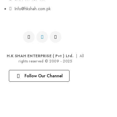
Info@hkshah.com.pk
H.K SHAH ENTERPRISE ( Pvt ) Ltd.
| All
rights reserved © 2009 - 2025
Follow Our Channel