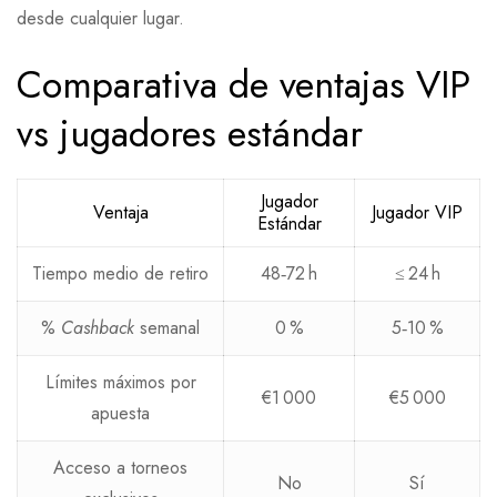
desde cualquier lugar.
Comparativa de ventajas VIP
vs jugadores estándar
Jugador
Ventaja
Jugador VIP
Estándar
Tiempo medio de retiro
48‑72 h
≤ 24 h
%
Cashback
semanal
0 %
5‑10 %
Límites máximos por
€1 000
€5 000
apuesta
Acceso a torneos
No
Sí