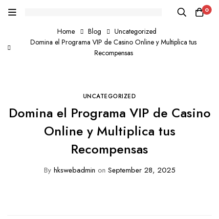
0
Home
Blog
Uncategorized
Domina el Programa VIP de Casino Online y Multiplica tus
Recompensas
UNCATEGORIZED
Domina el Programa VIP de Casino
Online y Multiplica tus
Recompensas
By
hkswebadmin
on
September 28, 2025