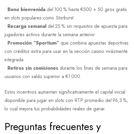
•
Bono bienvenida
del 100 % hasta €500 + 50 giros gratis
en slots populares como
Starburst
.
•
Recarga semanal
del 25 % sin requisitos de apuesta para
jugadores activos durante la semana anterior.
•
Promoción “Sportium”
que combina apuestas deportivas
con créditos extra para usar en la sección casino vivázmente
integrada.
•
Retiros sin comisiones
durante los fines de semana para
usuarios con saldo superior a €1 000.
Estos incentivos aumentan significativamente el capital inicial
disponible para jugar en slots con RTP promedio del 96,3 %,
lo cual mejora tus probabilidades reales de ganar.
Preguntas frecuentes y