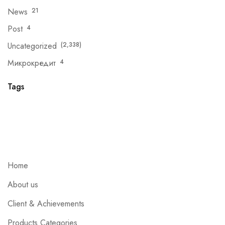
News
21
Post
4
Uncategorized
(2,338)
Микрокредит
4
Tags
Home
About us
Client & Achievements
Products Categories