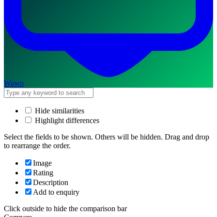
Wawp
Hide similarities
Highlight differences
Select the fields to be shown. Others will be hidden. Drag and drop
to rearrange the order.
Image
Rating
Description
Add to enquiry
Click outside to hide the comparison bar