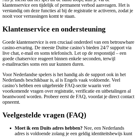
klantenservice een tijdelijk of permanent verbod aanvragen. Het is
verstandig om deze functies al bij de registratie te activeren, zodat je
nooit voor verrassingen komt te staan.
Klantenservice en ondersteuning
Goede klantenservice is een cruciaal onderdeel van een betrouwbare
casino‑ervaring. De meeste Duitse casino’s bieden 24/7 support via
live chat, e‑mail en soms telefonisch. Let op de responstijd – een
goede chatservice reageert binnen enkele seconden, terwijl
e‑mailreacties soms een uur kunnen duren.
Voor Nederlandse spelers is het handig als de support ook in het
Nederlands beschikbaar is, al is Engels vaak voldoende. Veel
casino’s hebben een uitgebreide FAQ‑sectie waarin veel
voorkomende vragen over registratie, verificatie en uitbetalingen al
beantwoord worden. Probeer eerst de FAQ, voordat je direct contact
opneemt.
Veelgestelde vragen (FAQ)
Moet ik een Duits adres hebben?
Nee, een Nederlands
adres is voldoende zolang je een geldig identiteitsbewijs kunt