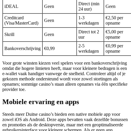
Direct (min
iDEAL
Geen
Geen
24 uur)
Creditcard
1‑3
€2,50 per
Geen
(Visa/MasterCard)
werkdagen
opname
Direct tot 2
€5,00 per
Skrill
Geen
uur
opname
2‑5
€0,99 per
Bankoverschrijving
€0,99
werkdagen
opname
Voor grote winsten kiezen veel spelers voor een bankoverschrijving
omdat die hogere limieten heeft, maar voor kleinere bedragen is een
e‑wallet vaak handiger vanwege de snelheid. Controleer altijd of je
gekozen methode ondersteund wordt voor zowel stortingen als
opnames; sommige casino’s staan alleen opnames via één specifieke
provider toe.
Mobiele ervaring en apps
Steeds meer Duitse casino’s bieden een native mobiele app voor
zowel iOS als Android. Deze apps bevatten vaak dezelfde bonussen
en promoties als de desktopversie, maar met een geoptimaliseerde
gebruikersinterface voor kleinere schermen. Als er geen app