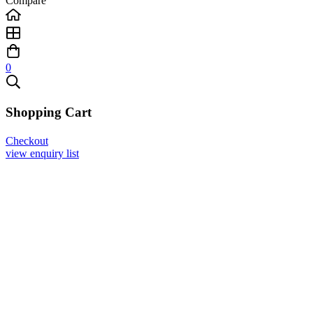
Compare
0
Shopping Cart
Checkout
view enquiry list