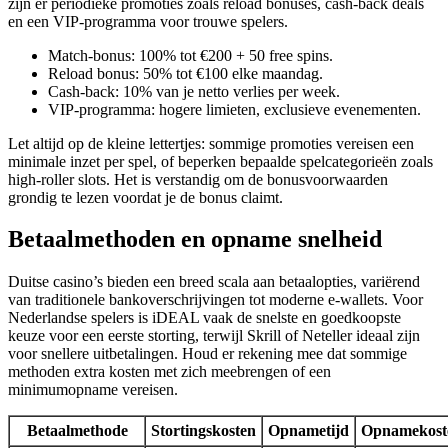
zijn er periodieke promoties zoals reload bonuses, cash‑back deals
en een VIP‑programma voor trouwe spelers.
Match‑bonus: 100% tot €200 + 50 free spins.
Reload bonus: 50% tot €100 elke maandag.
Cash‑back: 10% van je netto verlies per week.
VIP‑programma: hogere limieten, exclusieve evenementen.
Let altijd op de kleine lettertjes: sommige promoties vereisen een
minimale inzet per spel, of beperken bepaalde spelcategorieën zoals
high‑roller slots. Het is verstandig om de bonusvoorwaarden
grondig te lezen voordat je de bonus claimt.
Betaalmethoden en opname snelheid
Duitse casino’s bieden een breed scala aan betaalopties, variërend
van traditionele bankoverschrijvingen tot moderne e‑wallets. Voor
Nederlandse spelers is iDEAL vaak de snelste en goedkoopste
keuze voor een eerste storting, terwijl Skrill of Neteller ideaal zijn
voor snellere uitbetalingen. Houd er rekening mee dat sommige
methoden extra kosten met zich meebrengen of een
minimumopname vereisen.
Betaalmethode
Stortingskosten
Opnametijd
Opnamekost