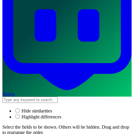
Wawp
Hide similarities
Highlight differences
Select the fields to be shown. Others will be hidden. Drag and drop
to rearrange the order.