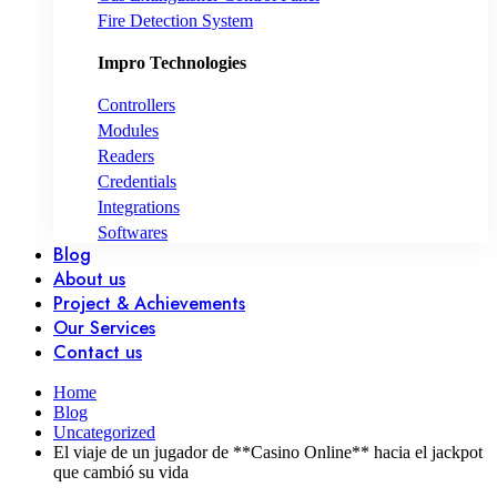
Fire Detection System
Impro Technologies
Controllers
Modules
Readers
Credentials
Integrations
Softwares
Blog
About us
Project & Achievements
Our Services
Contact us
Home
Blog
Uncategorized
El viaje de un jugador de **Casino Online** hacia el jackpot
que cambió su vida