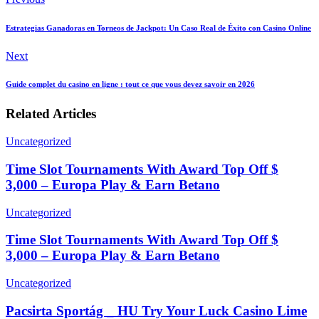
Estrategias Ganadoras en Torneos de Jackpot: Un Caso Real de Éxito con Casino Online
Next
Guide complet du casino en ligne : tout ce que vous devez savoir en 2026
Related Articles
Uncategorized
Time Slot Tournaments With Award Top Off $
3,000 – Europa Play & Earn Betano
Uncategorized
Time Slot Tournaments With Award Top Off $
3,000 – Europa Play & Earn Betano
Uncategorized
Pacsirta Sportág _ HU Try Your Luck Casino Lime