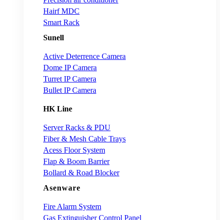
Hairf MDC
Smart Rack
Sunell
Active Deterrence Camera
Dome IP Camera
Turret IP Camera
Bullet IP Camera
HK Line
Server Racks & PDU
Fiber & Mesh Cable Trays
Acess Floor System
Flap & Boom Barrier
Bollard & Road Blocker
Asenware
Fire Alarm System
Gas Extinguisher Control Panel