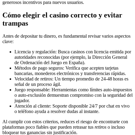
generosos incentivos para nuevos usuarios.
Cómo elegir el casino correcto y evitar
trampas
Antes de depositar tu dinero, es fundamental revisar varios aspectos
clave:
Licencia y regulación: Busca casinos con licencia emitida por
autoridades reconocidas (por ejemplo, la Dirección General
de Ordenación del Juego en España).
Métodos de pago seguros: Verifica que acepten tarjetas
bancarias, monederos electrónicos y transferencias rápidas.
Velocidad de retiros: Un tiempo promedio de 24‑48 horas es
señal de un proceso ágil.
Juego responsable: Herramientas como límites auto‑impuestos
o auto‑exclusión demuestran compromiso con la seguridad del
jugador.
Atención al cliente: Soporte disponible 24/7 por chat en vivo
o teléfono ayuda a resolver dudas al instante.
Al cumplir con estos criterios, reduces el riesgo de encontrarte con
plataformas poco fiables que pueden retrasar tus
retiros
o incluso
bloquear tus ganancias sin justificación.