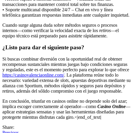
transacciones para mantener control total sobre tus finanzas.
• Soporte multicanal disponible 24/7 – Chat en vivo y línea
telefónica garantizan respuestas inmediatas ante cualquier inquietud.
Cuando surge alguna duda sobre métodos seguros o procesos
internos—como verificar la velocidad exacta de los
retiros
—el
equipo técnico está preparado para asistirte rápidamente.
¿Listo para dar el siguiente paso?
Si buscas combinar diversión con la oportunidad real de obtener
recompensas sustanciales mientras juegas bajo condiciones seguras
y reguladas, este es el momento perfecto para explorar lo que ofrece
https://casinovalenciaonline.com/
. La plataforma reúne todo lo
necesario: variedad extensa de
slots
, apuestas deportivas mediante su
alianza con Sportium, métodos rápidos y seguros para depósitos y
retiros, además del sólido compromiso con el juego responsable.
En conclusión, triunfar en casinos online no depende solo del azar;
implica escoger correctamente al operador—como
Casino Online
—
aplicar estrategias sensatas y usar las herramientas diseñadas para
protegerte mientras disfrutas cada giro.<|end_of_text|
Share:
Previous