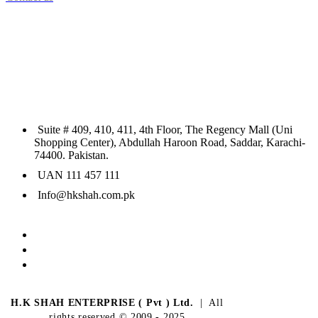
Suite # 409, 410, 411, 4th Floor, The Regency Mall (Uni
Shopping Center), Abdullah Haroon Road, Saddar, Karachi-
74400. Pakistan.
UAN 111 457 111
Info@hkshah.com.pk
H.K SHAH ENTERPRISE ( Pvt ) Ltd.
| All
rights reserved © 2009 - 2025