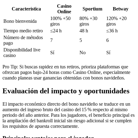
Casino
Característica
Sportium
Betway
Online
100% +50
80% +30
120% +20
Bono bienvenida
giros
giros
giros
Tiempo medio retiro
≤24 h
48 h
≤36 h
Número de métodos
7
5
6
pago
Disponibilidad live
Sí
No
Sí
casino
Pro Tip: Si buscas rapidez en tus retiros, prioriza plataformas que
ofrezcan pagos bajo‑24 horas como Casino Online, especialmente
cuando planeas usar ganancias obtenidas con bonos navideños.
Evaluación del impacto y oportunidades
El impacto económico directo del bono navideño se traduce en un
aumento del ingreso bruto del casino del 15 % respecto al mismo
periodo del año anterior. Para los jugadores, el beneficio principal es
la ampliación del bankroll inicial sin riesgo adicional si se cumplen
los requisitos de apuesta correctamente.