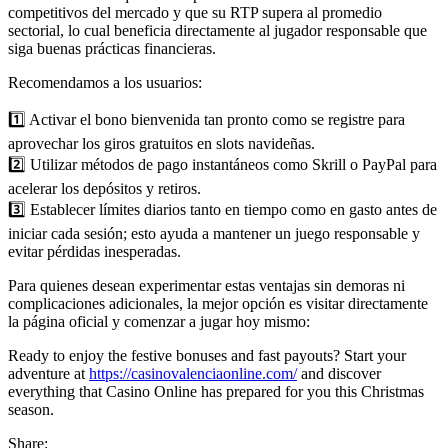
competitivos del mercado y que su RTP supera al promedio
sectorial, lo cual beneficia directamente al jugador responsable que
siga buenas prácticas financieras.
Recomendamos a los usuarios:
1️⃣ Activar el bono bienvenida tan pronto como se registre para
aprovechar los giros gratuitos en slots navideñas.
2️⃣ Utilizar métodos de pago instantáneos como Skrill o PayPal para
acelerar los depósitos y retiros.
3️⃣ Establecer límites diarios tanto en tiempo como en gasto antes de
iniciar cada sesión; esto ayuda a mantener un juego responsable y
evitar pérdidas inesperadas.
Para quienes desean experimentar estas ventajas sin demoras ni
complicaciones adicionales, la mejor opción es visitar directamente
la página oficial y comenzar a jugar hoy mismo:
Ready to enjoy the festive bonuses and fast payouts? Start your
adventure at
https://casinovalenciaonline.com/
and discover
everything that Casino Online has prepared for you this Christmas
season.
Share: