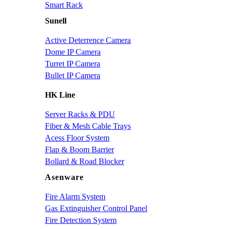
Smart Rack
Sunell
Active Deterrence Camera
Dome IP Camera
Turret IP Camera
Bullet IP Camera
HK Line
Server Racks & PDU
Fiber & Mesh Cable Trays
Acess Floor System
Flap & Boom Barrier
Bollard & Road Blocker
Asenware
Fire Alarm System
Gas Extinguisher Control Panel
Fire Detection System