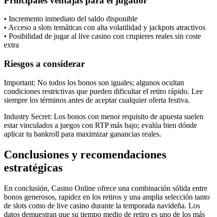
Principales ventajas para el jugador
• Incremento inmediato del saldo disponible
• Acceso a slots temáticas con alta volatilidad y jackpots atractivos
• Posibilidad de jugar al live casino con crupieres reales sin coste
extra
Riesgos a considerar
Important: No todos los bonos son iguales; algunos ocultan
condiciones restrictivas que pueden dificultar el retiro rápido. Lee
siempre los términos antes de aceptar cualquier oferta festiva.
Industry Secret: Los bonos con menor requisito de apuesta suelen
estar vinculados a juegos con RTP más bajo; evalúa bien dónde
aplicar tu bankroll para maximizar ganancias reales.
Conclusiones y recomendaciones
estratégicas
En conclusión, Casino Online ofrece una combinación sólida entre
bonos generosos, rapidez en los retiros y una amplia selección tanto
de slots como de live casino durante la temporada navideña. Los
datos demuestran que su tiempo medio de retiro es uno de los más