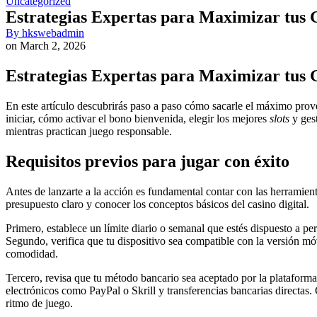
Uncategorized
Estrategias Expertas para Maximizar tus 
By
hkswebadmin
on
March 2, 2026
Estrategias Expertas para Maximizar tus 
En este artículo descubrirás paso a paso cómo sacarle el máximo prov
iniciar, cómo activar el bono bienvenida, elegir los mejores
slots
y ges
mientras practican juego responsable.
Requisitos previos para jugar con éxito
Antes de lanzarte a la acción es fundamental contar con las herramien
presupuesto claro y conocer los conceptos básicos del casino digital.
Primero, establece un límite diario o semanal que estés dispuesto a per
Segundo, verifica que tu dispositivo sea compatible con la versión mó
comodidad.
Tercero, revisa que tu método bancario sea aceptado por la plataforma
electrónicos como PayPal o Skrill y transferencias bancarias directas.
ritmo de juego.