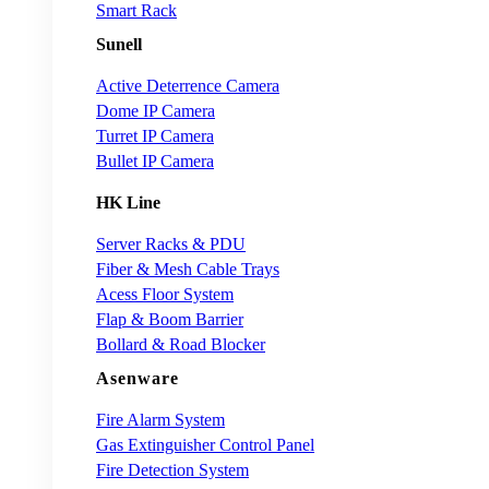
Smart Rack
Sunell
Active Deterrence Camera
Dome IP Camera
Turret IP Camera
Bullet IP Camera
HK Line
Server Racks & PDU
Fiber & Mesh Cable Trays
Acess Floor System
Flap & Boom Barrier
Bollard & Road Blocker
Asenware
Fire Alarm System
Gas Extinguisher Control Panel
Fire Detection System