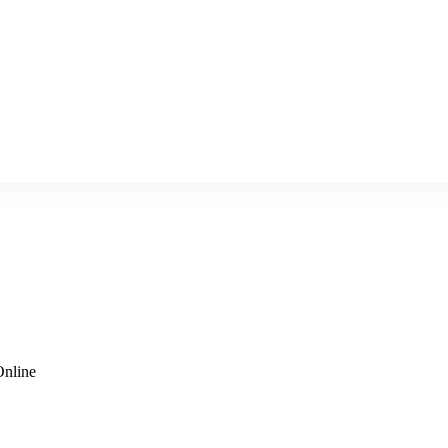
Online