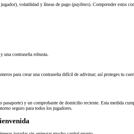
jugador), volatilidad y líneas de pago (
paylines
). Comprender estos con
 y una contraseña robusta.
ros para crear una contraseña difícil de adivinar; así proteges tu cue
I o pasaporte) y un comprobante de domicilio reciente. Esta medida cump
torno seguro para todos los jugadores.
bienvenida
imeras jugadas sin arriesgar mucho capital propio.