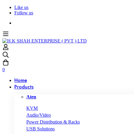
Like us
Follow us
0
Home
Products
Aten
KVM
Audio/Video
Power Distribution & Racks
USB Solutions