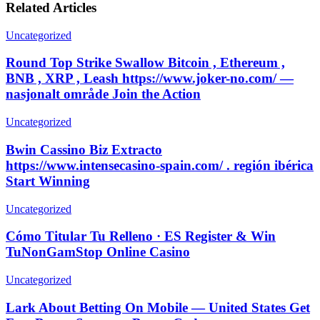
Related Articles
Uncategorized
Round Top Strike Swallow Bitcoin , Ethereum ,
BNB , XRP , Leash https://www.joker-no.com/ —
nasjonalt område Join the Action
Uncategorized
Bwin Cassino Biz Extracto
https://www.intensecasino-spain.com/ . región ibérica
Start Winning
Uncategorized
Cómo Titular Tu Relleno · ES Register & Win
TuNonGamStop Online Casino
Uncategorized
Lark About Betting On Mobile — United States Get