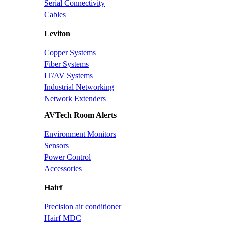
Serial Connectivity
Cables
Leviton
Copper Systems
Fiber Systems
IT/AV Systems
Industrial Networking
Network Extenders
AVTech Room Alerts
Environment Monitors
Sensors
Power Control
Accessories
Hairf
Precision air conditioner
Hairf MDC