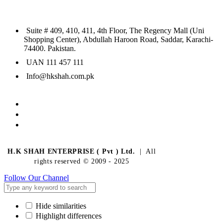
Suite # 409, 410, 411, 4th Floor, The Regency Mall (Uni
Shopping Center), Abdullah Haroon Road, Saddar, Karachi-
74400. Pakistan.
UAN 111 457 111
Info@hkshah.com.pk
H.K SHAH ENTERPRISE ( Pvt ) Ltd.
| All
rights reserved © 2009 - 2025
Follow Our Channel
Hide similarities
Highlight differences