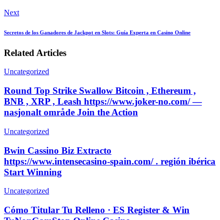
Next
Secretos de los Ganadores de Jackpot en Slots: Guía Experta en Casino Online
Related Articles
Uncategorized
Round Top Strike Swallow Bitcoin , Ethereum ,
BNB , XRP , Leash https://www.joker-no.com/ —
nasjonalt område Join the Action
Uncategorized
Bwin Cassino Biz Extracto
https://www.intensecasino-spain.com/ . región ibérica
Start Winning
Uncategorized
Cómo Titular Tu Relleno · ES Register & Win