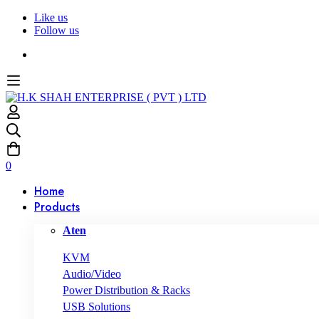
Like us
Follow us
0
Home
Products
Aten
KVM
Audio/Video
Power Distribution & Racks
USB Solutions