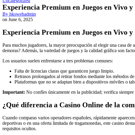
Uncategorized
Experiencia Premium en Juegos en Vivo y
By
hkswebadmin
on
June 6, 2025
Experiencia Premium en Juegos en Vivo y
Para muchos jugadores, la mayor preocupación al elegir una casa de apu
demoras? Además, la variedad de juegos y la calidad gráfica son facto
Los usuarios suelen enfrentarse a tres problemas comunes:
Falta de licencias claras que garanticen juego limpio.
Retrasos prolongados al retirar fondos mediante los métodos de
Plataformas que no se adaptan bien a dispositivos móviles o tabl
Important:
No confíes únicamente en la publicidad; verifica siempre l
¿Qué diferencia a Casino Online de la co
Cuando comparas varios operadores españoles, rápidamente aparecen d
deportivas o en una oferta limitada de tragamonedas, este casino des
requisitos ocultos.