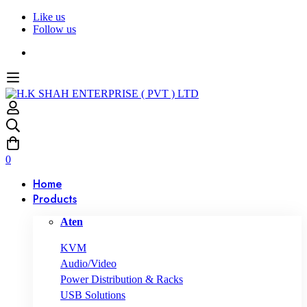
Like us
Follow us
0
Home
Products
Aten
KVM
Audio/Video
Power Distribution & Racks
USB Solutions