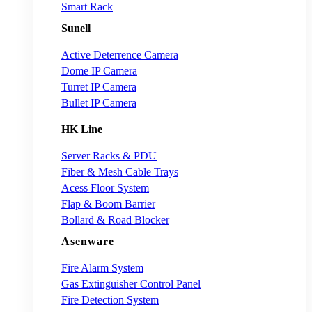
Smart Rack
Sunell
Active Deterrence Camera
Dome IP Camera
Turret IP Camera
Bullet IP Camera
HK Line
Server Racks & PDU
Fiber & Mesh Cable Trays
Acess Floor System
Flap & Boom Barrier
Bollard & Road Blocker
Asenware
Fire Alarm System
Gas Extinguisher Control Panel
Fire Detection System