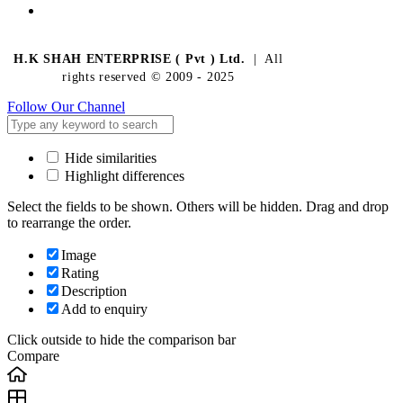
H.K SHAH ENTERPRISE ( Pvt ) Ltd.
| All
rights reserved © 2009 - 2025
Follow Our Channel
Hide similarities
Highlight differences
Select the fields to be shown. Others will be hidden. Drag and drop
to rearrange the order.
Image
Rating
Description
Add to enquiry
Click outside to hide the comparison bar
Compare