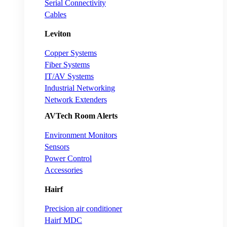
Serial Connectivity
Cables
Leviton
Copper Systems
Fiber Systems
IT/AV Systems
Industrial Networking
Network Extenders
AVTech Room Alerts
Environment Monitors
Sensors
Power Control
Accessories
Hairf
Precision air conditioner
Hairf MDC