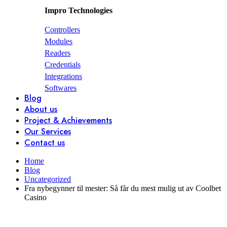
Impro Technologies
Controllers
Modules
Readers
Credentials
Integrations
Softwares
Blog
About us
Project & Achievements
Our Services
Contact us
Home
Blog
Uncategorized
Fra nybegynner til mester: Så får du mest mulig ut av Coolbet
Casino