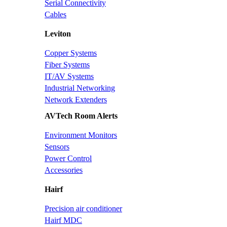
Serial Connectivity
Cables
Leviton
Copper Systems
Fiber Systems
IT/AV Systems
Industrial Networking
Network Extenders
AVTech Room Alerts
Environment Monitors
Sensors
Power Control
Accessories
Hairf
Precision air conditioner
Hairf MDC