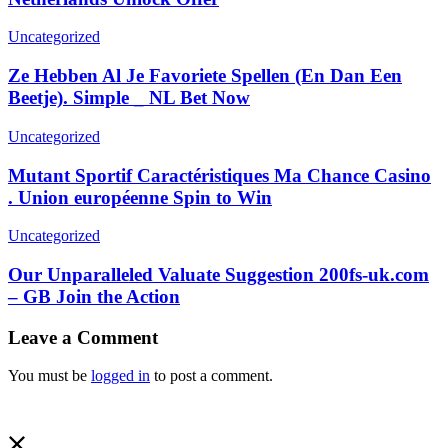
Uncategorized
Ze Hebben Al Je Favoriete Spellen (En Dan Een
Beetje). Simple _ NL Bet Now
Uncategorized
Mutant Sportif Caractéristiques Ma Chance Casino
. Union européenne Spin to Win
Uncategorized
Our Unparalleled Valuate Suggestion 200fs-uk.com
– GB Join the Action
Leave a Comment
You must be
logged in
to post a comment.