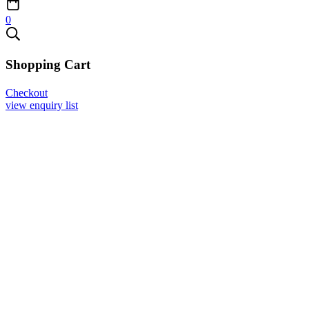
0
Shopping Cart
Checkout
view enquiry list