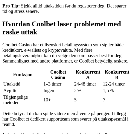
Pro Tip:
Sjekk alltid uttakstiden før du registrerer deg. Det sparer
tid og stress senere.
Hvordan Coolbet løser problemet med
raske uttak
Coolbet Casino har et lisensiert betalingssystem som støtter både
kredittkort, e‑wallets og kryptovaluta. Med flere
betalingsleverandører kan du velge den som passer best for deg.
Sammenlignet med andre plattformer, er Coolbet betydelig raskere.
Coolbet
Konkurrent
Konkurrent
Funksjon
Casino
A
B
Uttakstid
1–3 timer
24‑48 timer
12‑24 timer
Avgifter
Ingen
2 %
1,5 %
Tilgjengelige
10+
5
7
metoder
Dette betyr at du kan spille videre uten å vente på penger. I tillegg
har Coolbet et dedikert supportteam som svarer på uttaksspørsmål i
realtid.