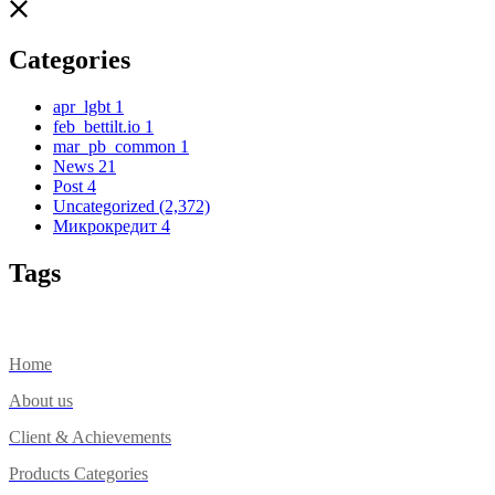
Categories
apr_lgbt
1
feb_bettilt.io
1
mar_pb_common
1
News
21
Post
4
Uncategorized
(2,372)
Микрокредит
4
Tags
Home
About us
Client & Achievements
Products Categories