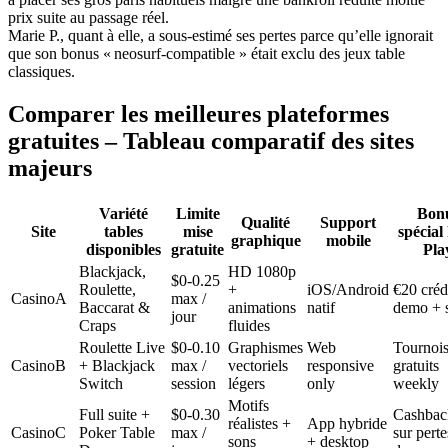
prix suite au passage réel.
Marie P., quant à elle, a sous‑estimé ses pertes parce qu’elle ignorait
que son bonus « neosurf‑compatible » était exclu des jeux table
classiques.
Comparer les meilleures plateformes
gratuites – Tableau comparatif des sites
majeurs
Variété
Limite
Bon
Qualité
Support
Site
tables
mise
spécial
graphique
mobile
disponibles
gratuite
Pla
Blackjack,
HD 1080p
$0‑0.​25
Roulette,
+
iOS/Android
€20 créd
CasinoA
max /
Baccarat &
animations
natif
demo + 
jour
Craps
fluides
Roulette Live
$0‑0.​10
Graphismes
Web
Tournoi
CasinoB
+ Blackjack
max /
vectoriels
responsive
gratuits
Switch
session
légers
only
weekly
Motifs
Full suite +
$0‑0.​30
Cashbac
réalistes +
App hybride
CasinoC
Poker Table
max /
sur perte
sons
+ desktop