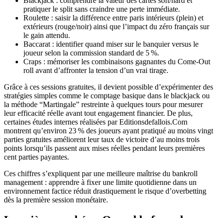
Blackjack : comprendre la valeur des cartes soft/hard et
pratiquer le split sans craindre une perte immédiate.
Roulette : saisir la différence entre paris intérieurs (plein) et
extérieurs (rouge/noir) ainsi que l’impact du zéro français sur
le gain attendu.
Baccarat : identifier quand miser sur le banquier versus le
joueur selon la commission standard de 5 %.
Craps : mémoriser les combinaisons gagnantes du Come‑Out
roll avant d’affronter la tension d’un vrai tirage.
Grâce à ces sessions gratuites, il devient possible d’expérimenter des
stratégies simples comme le comptage basique dans le blackjack ou
la méthode “Martingale” restreinte à quelques tours pour mesurer
leur efficacité réelle avant tout engagement financier. De plus,
certaines études internes réalisées par Editionsdefallois.Com
montrent qu’environ 23 % des joueurs ayant pratiqué au moins vingt
parties gratuites améliorent leur taux de victoire d’au moins trois
points lorsqu’ils passent aux mises réelles pendant leurs premières
cent parties payantes.
Ces chiffres s’expliquent par une meilleure maîtrise du bankroll
management : apprendre à fixer une limite quotidienne dans un
environnement factice réduit drastiquement le risque d’overbetting
dès la première session monétaire.