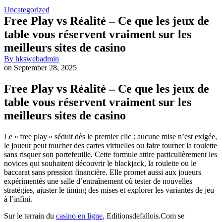
Uncategorized
Free Play vs Réalité – Ce que les jeux de
table vous réservent vraiment sur les
meilleurs sites de casino
By
hkswebadmin
on
September 28, 2025
Free Play vs Réalité – Ce que les jeux de
table vous réservent vraiment sur les
meilleurs sites de casino
Le « free play » séduit dès le premier clic : aucune mise n’est exigée,
le joueur peut toucher des cartes virtuelles ou faire tourner la roulette
sans risquer son portefeuille. Cette formule attire particulièrement les
novices qui souhaitent découvrir le blackjack, la roulette ou le
baccarat sans pression financière. Elle promet aussi aux joueurs
expérimentés une salle d’entraînement où tester de nouvelles
stratégies, ajuster le timing des mises et explorer les variantes de jeu
à l’infini.
Sur le terrain du
casino en ligne
, Editionsdefallois.Com se