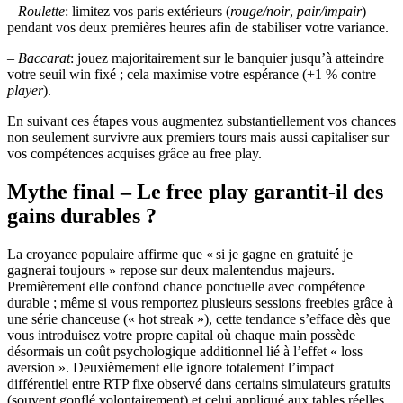
–
Roulette
: limitez vos paris extérieurs (
rouge/noir
,
pair/impair
)
pendant vos deux premières heures afin de stabiliser votre variance.
–
Baccarat
: jouez majoritairement sur le banquier jusqu’à atteindre
votre seuil win fixé ; cela maximise votre espérance (+1 % contre
player
).
En suivant ces étapes vous augmentez substantiellement vos chances
non seulement survivre aux premiers tours mais aussi capitaliser sur
vos compétences acquises grâce au free play.
Mythe final – Le free play garantit-il des
gains durables ?
La croyance populaire affirme que « si je gagne en gratuité je
gagnerai toujours » repose sur deux malentendus majeurs.
Premièrement elle confond chance ponctuelle avec compétence
durable ; même si vous remportez plusieurs sessions freebies grâce à
une série chanceuse (« hot streak »), cette tendance s’efface dès que
vous introduisez votre propre capital où chaque main possède
désormais un coût psychologique additionnel lié à l’effet « loss
aversion ». Deuxièmement elle ignore totalement l’impact
différentiel entre RTP fixe observé dans certains simulateurs gratuits
(souvent gonflé volontairement) et celui appliqué aux tables réelles