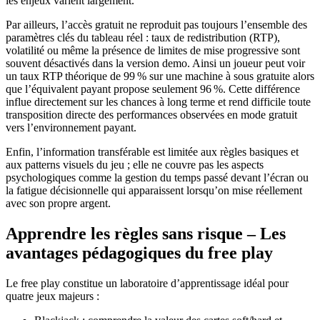
les enjeux varient largement.
Par ailleurs, l’accès gratuit ne reproduit pas toujours l’ensemble des
paramètres clés du tableau réel : taux de redistribution (RTP),
volatilité ou même la présence de limites de mise progressive sont
souvent désactivés dans la version demo. Ainsi un joueur peut voir
un taux RTP théorique de 99 % sur une machine à sous gratuite alors
que l’équivalent payant propose seulement 96 %. Cette différence
influe directement sur les chances à long terme et rend difficile toute
transposition directe des performances observées en mode gratuit
vers l’environnement payant.
Enfin, l’information transférable est limitée aux règles basiques et
aux patterns visuels du jeu ; elle ne couvre pas les aspects
psychologiques comme la gestion du temps passé devant l’écran ou
la fatigue décisionnelle qui apparaissent lorsqu’on mise réellement
avec son propre argent.
Apprendre les règles sans risque – Les
avantages pédagogiques du free play
Le free play constitue un laboratoire d’apprentissage idéal pour
quatre jeux majeurs :