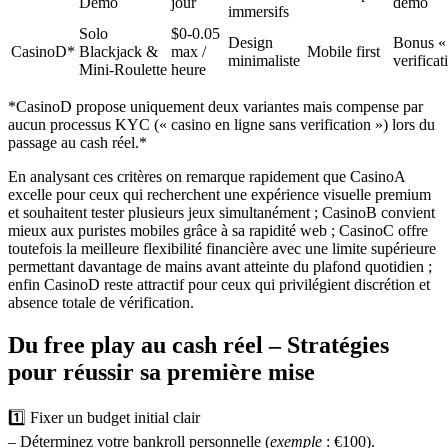
Demo
jour
demo
immersifs
Solo
$0‑0.​05
Design
Bonus «
CasinoD*
Blackjack &
max /
Mobile first
minimaliste
verificat
Mini‑Roulette
heure
*CasinoD propose uniquement deux variantes mais compense par
aucun processus KYC (« casino en ligne sans verification ») lors du
passage au cash réel.*
En analysant ces critères on remarque rapidement que CasinoA
excelle pour ceux qui recherchent une expérience visuelle premium
et souhaitent tester plusieurs jeux simultanément ; CasinoB convient
mieux aux puristes mobiles grâce à sa rapidité web ; CasinoC offre
toutefois la meilleure flexibilité financière avec une limite supérieure
permettant davantage de mains avant atteinte du plafond quotidien ;
enfin CasinoD reste attractif pour ceux qui privilégient discrétion et
absence totale de vérification.
Du free play au cash réel – Stratégies
pour réussir sa première mise
1️⃣ Fixer un budget initial clair
– Déterminez votre bankroll personnelle (
exemple
: €100).