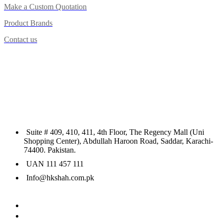
Make a Custom Quotation
Product Brands
Contact us
Suite # 409, 410, 411, 4th Floor, The Regency Mall (Uni
Shopping Center), Abdullah Haroon Road, Saddar, Karachi-
74400. Pakistan.
UAN 111 457 111
Info@hkshah.com.pk