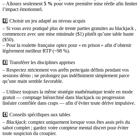
– Allouez seulement
5 %
pour votre première mise réelle afin limiter
l’impact émotionnel.
2️⃣ Choisir un jeu adapté au niveau acquis
– Si vous avez pratiqué plus de trente parties gratuites au blackjack ,
commencez avec une mise minimale ($1) plutôt qu’une table haute
($50).
– Pour la roulette française optez pour « en prison » afin d’obtenir
légèrement meilleur RTP (~98 %).
3️⃣ Transférer les disciplines apprises
– Respectez strictement vos arrêts perte/gain définis pendant vos
sessions démo ; ne prolongez pas indéfiniment simplement parce
qu’une main semble favorable.
– Utilisez toujours la même stratégie mathématique testée en mode
gratuit — comptage hiérarchisé dans blackjack ou progression
linéaire contrôlée dans craps — afin d’éviter toute dérive impulsive.
4️⃣ Conseils spécifiques aux tables
–
Blackjack
: comptez uniquement lorsque vous êtes assis près du
sabot complet ; gardez votre compteur mental discret pour éviter
toute suspicion du croupier.