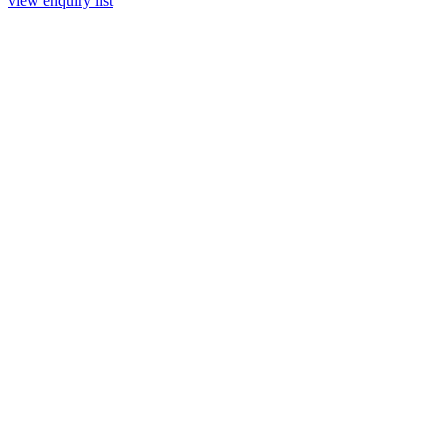
view enquiry list