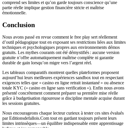
comprend ses limites et qu’on garde toujours conscience qu’une
partie réelle implique gestion financière stricte et maîtrise
émotionnelle.
Conclusion
Nous avons passé en revue comment le free play sert réellement
d’outil pédagogique tout en exposant ses restrictions liées aux limites
techniques et psychologiques propres aux environnements démos
gratuits. Les mythes courants ont été démystifiés : aucune version
gratuite n’offre automatiquement maîtrise complète ni garantie
durable de gain lorsqu’on migre vers l’argent réel.
Les tableaux comparatifs montrent quelles plateformes proposent
aujourd’hui leurs meilleures expériences sandbox tout en respectant
exigences telles que « casino en ligne retrait instantané » ou absence
totale KYC (« casino en ligne sans verification »). Enfin nous avons
présenté concrètement comment préparer sa première mise réelle
grâce à budgetisation rigoureuse и discipline mentale acquise durant
les sessions gratuites.
Nous encourageons chaque lecteur curieux à tester ces sites évalués
par Editionsdefallois.Com tout en gardant toujours présent leurs
limites intrinsèques—un équilibre indispensable entre apprentissage