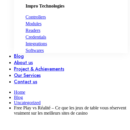
Impro Technologies
Controllers
Modules
Readers
Credentials
Integrations
Softwares
Blog
About us
Project & Achievements
Our Services
Contact us
Home
Blog
Uncategorized
Free Play vs Réalité – Ce que les jeux de table vous réservent
vraiment sur les meilleurs sites de casino