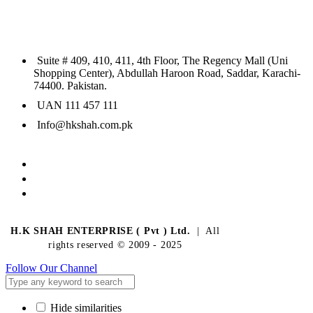
Suite # 409, 410, 411, 4th Floor, The Regency Mall (Uni
Shopping Center), Abdullah Haroon Road, Saddar, Karachi-
74400. Pakistan.
UAN 111 457 111
Info@hkshah.com.pk
H.K SHAH ENTERPRISE ( Pvt ) Ltd.
| All
rights reserved © 2009 - 2025
Follow Our Channel
Hide similarities