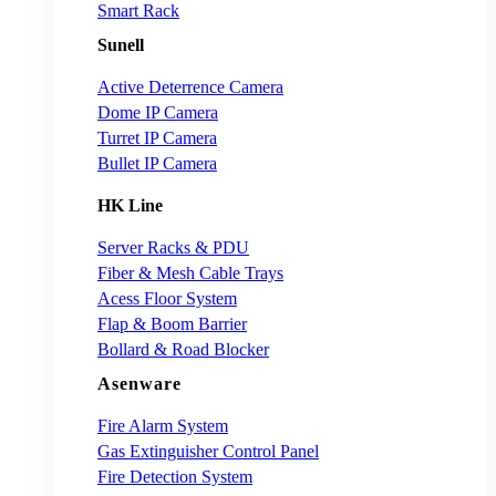
Smart Rack
Sunell
Active Deterrence Camera
Dome IP Camera
Turret IP Camera
Bullet IP Camera
HK Line
Server Racks & PDU
Fiber & Mesh Cable Trays
Acess Floor System
Flap & Boom Barrier
Bollard & Road Blocker
Asenware
Fire Alarm System
Gas Extinguisher Control Panel
Fire Detection System