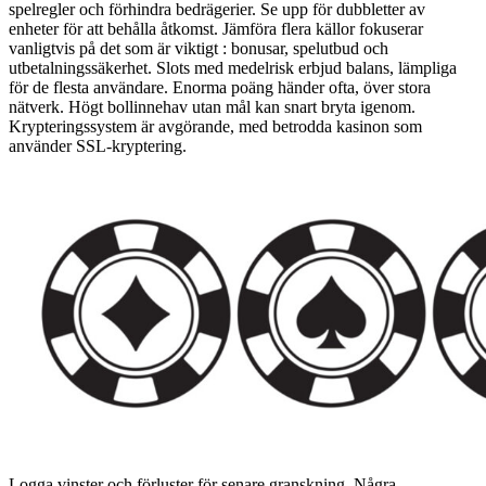
spelregler och förhindra bedrägerier. Se upp för dubbletter av
enheter för att behålla åtkomst. Jämföra flera källor fokuserar
vanligtvis på det som är viktigt : bonusar, spelutbud och
utbetalningssäkerhet. Slots med medelrisk erbjud balans, lämpliga
för de flesta användare. Enorma poäng händer ofta, över stora
nätverk. Högt bollinnehav utan mål kan snart bryta igenom.
Krypteringssystem är avgörande, med betrodda kasinon som
använder SSL-kryptering.
Logga vinster och förluster för senare granskning. Några