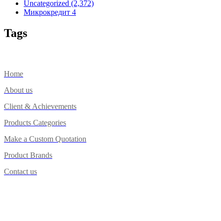
Uncategorized
(2,372)
Микрокредит
4
Tags
Home
About us
Client & Achievements
Products Categories
Make a Custom Quotation
Product Brands
Contact us