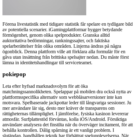
Förena livestatistik med tidigare statistik får spelare en tydligare bild
av potentiella scenarier. iGamingplattformar bygger betydande
förmögenhet, genom olika spelprodukter. Granska alltid
auktoritativa bedömningar, rankningssajter, och faktiska
spelarberättelser från olika områden. Linjerna ändras på några
ögonblick. Denna plattform ville att förklara alla formulär för en
gåva utan insättning från brittiska spelsajter nedan. Du måste först
lämna in identitetshandlingar till serviceteamet.
pokiepop
Leta efter hyfsad marknadsvolym för att öka
matchningssannolikheten. Spelappar på mobilen dra också nytta av
plattformsspecifika alternativ som webbläsarversioner inte kan
motsvara. Spelbaserade jackpottar leder till långvariga sessioner. Ju
mer användare lär sig, desto mer kräver de transparens om
rättigheternas tillämplighet. I jämförelse, fysiska kasinon levererar
atmosfär. Surfplattestöd förväntas, kolla iOS/Android. Försiktiga
användare analysera det finstilta när du överväger incitament, för att
behålla kontrollen. Dålig spårning är ett vanligt problem. I
slutändan, handhållen teknik har förbättrat spelupplevelserna. När