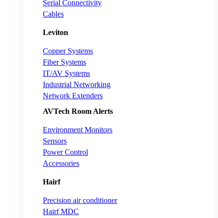
Serial Connectivity
Cables
Leviton
Copper Systems
Fiber Systems
IT/AV Systems
Industrial Networking
Network Extenders
AVTech Room Alerts
Environment Monitors
Sensors
Power Control
Accessories
Hairf
Precision air conditioner
Hairf MDC