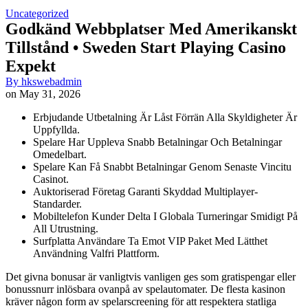
Uncategorized
Godkänd Webbplatser Med Amerikanskt
Tillstånd • Sweden Start Playing Casino
Expekt
By
hkswebadmin
on
May 31, 2026
Erbjudande Utbetalning Är Låst Förrän Alla Skyldigheter Är
Uppfyllda.
Spelare Har Uppleva Snabb Betalningar Och Betalningar
Omedelbart.
Spelare Kan Få Snabbt Betalningar Genom Senaste Vincitu
Casinot.
Auktoriserad Företag Garanti Skyddad Multiplayer-
Standarder.
Mobiltelefon Kunder Delta I Globala Turneringar Smidigt På
All Utrustning.
Surfplatta Användare Ta Emot VIP Paket Med Lätthet
Användning Valfri Plattform.
Det givna bonusar är vanligtvis vanligen ges som gratispengar eller
bonussnurr inlösbara ovanpå av spelautomater. De flesta kasinon
kräver någon form av spelarscreening för att respektera statliga