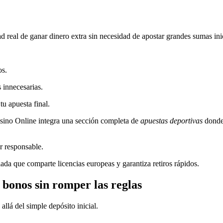
d real de ganar dinero extra sin necesidad de apostar grandes sumas ini
os.
 innecesarias.
tu apuesta final.
asino Online integra una sección completa de
apuestas deportivas
donde 
r responsable.
ada que comparte licencias europeas y garantiza retiros rápidos.
 bonos sin romper las reglas
llá del simple depósito inicial.