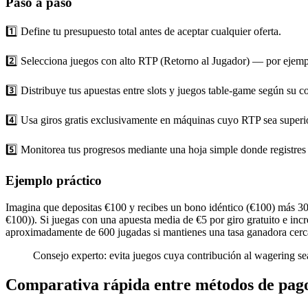
Paso a paso
1️⃣ Define tu presupuesto total antes de aceptar cualquier oferta.
2️⃣ Selecciona juegos con alto RTP (Retorno al Jugador) — por ejem
3️⃣ Distribuye tus apuestas entre slots y juegos table‑game según su co
4️⃣ Usa giros gratis exclusivamente en máquinas cuyo RTP sea superio
5️⃣ Monitorea tus progresos mediante una hoja simple donde registres 
Ejemplo práctico
Imagina que depositas €100 y recibes un bono idéntico (€100) más 30 
€100)). Si juegas con una apuesta media de €5 por giro gratuito e inc
aproximadamente de 600 jugadas si mantienes una tasa ganadora cerc
Consejo experto: evita juegos cuya contribución al wagering sea 
Comparativa rápida entre métodos de pago 