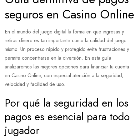
seguros en Casino Online
En el mundo del juego digital la forma en que ingresas y
retiras dinero es tan importante como la calidad del juego
mismo. Un proceso rápido y protegido evita frustraciones y
permite concentrarse en la diversión. En esta guía
analizaremos las mejores opciones para financiar tu cuenta
en Casino Online, con especial atención a la seguridad,
velocidad y facilidad de uso.
Por qué la seguridad en los
pagos es esencial para todo
jugador