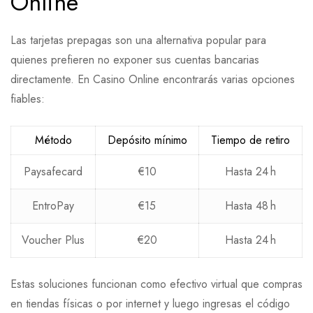
Online
Las tarjetas prepagas son una alternativa popular para
quienes prefieren no exponer sus cuentas bancarias
directamente. En Casino Online encontrarás varias opciones
fiables:
Método
Depósito mínimo
Tiempo de retiro
Paysafecard
€10
Hasta 24 h
EntroPay
€15
Hasta 48 h
Voucher Plus
€20
Hasta 24 h
Estas soluciones funcionan como efectivo virtual que compras
en tiendas físicas o por internet y luego ingresas el código