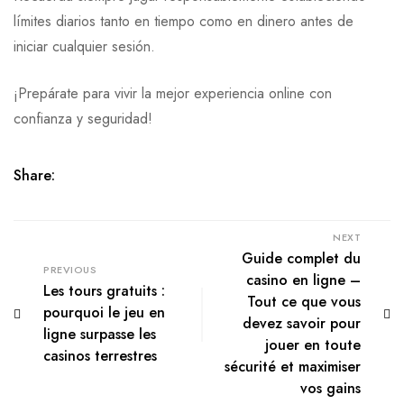
límites diarios tanto en tiempo como en dinero antes de
iniciar cualquier sesión.
¡Prepárate para vivir la mejor experiencia online con
confianza y seguridad!
Share:
NEXT
Guide complet du
PREVIOUS
casino en ligne –
Les tours gratuits :
Tout ce que vous
pourquoi le jeu en
devez savoir pour
ligne surpasse les
jouer en toute
casinos terrestres
sécurité et maximiser
vos gains