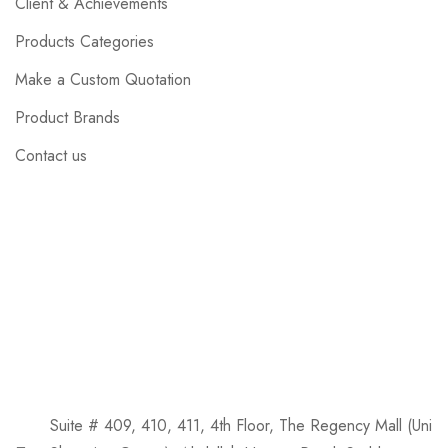
Client & Achievements
Products Categories
Make a Custom Quotation
Product Brands
Contact us
Suite # 409, 410, 411, 4th Floor, The Regency Mall (Uni