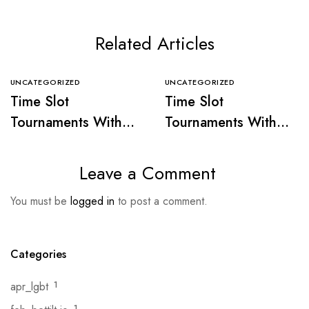
Related Articles
UNCATEGORIZED
UNCATEGORIZED
Time Slot
Time Slot
Tournaments With
Tournaments With
Award Top Off $
Award Top Off $
3,000 – Europa
3,000 – Europa
Leave a Comment
Play & Earn Betano
Play & Earn Betano
You must be
logged in
to post a comment.
Categories
apr_lgbt
1
1