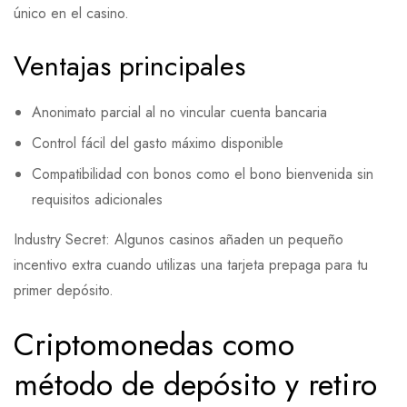
único en el casino.
Ventajas principales
Anonimato parcial al no vincular cuenta bancaria
Control fácil del gasto máximo disponible
Compatibilidad con bonos como el bono bienvenida sin
requisitos adicionales
Industry Secret: Algunos casinos añaden un pequeño
incentivo extra cuando utilizas una tarjeta prepaga para tu
primer depósito.
Criptomonedas como
método de depósito y retiro