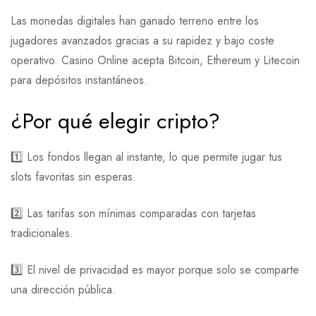
Las monedas digitales han ganado terreno entre los
jugadores avanzados gracias a su rapidez y bajo coste
operativo. Casino Online acepta Bitcoin, Ethereum y Litecoin
para depósitos instantáneos.
¿Por qué elegir cripto?
1️⃣ Los fondos llegan al instante, lo que permite jugar tus
slots favoritas sin esperas.
2️⃣ Las tarifas son mínimas comparadas con tarjetas
tradicionales.
3️⃣ El nivel de privacidad es mayor porque solo se comparte
una dirección pública.