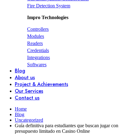
Fire Detection System
Impro Technologies
Controllers
Modules
Readers
Credentials
Integrations
Softwares
Blog
About us
Project & Achievements
Our Services
Contact us
Home
Blog
Uncategorized
Guía definitiva para estudiantes que buscan jugar con
presupuesto limitado en Casino Online