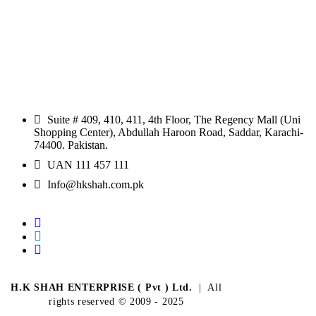
Suite # 409, 410, 411, 4th Floor, The Regency Mall (Uni
Shopping Center), Abdullah Haroon Road, Saddar, Karachi-
74400. Pakistan.
UAN 111 457 111
Info@hkshah.com.pk
H.K SHAH ENTERPRISE ( Pvt ) Ltd.
| All
rights reserved © 2009 - 2025