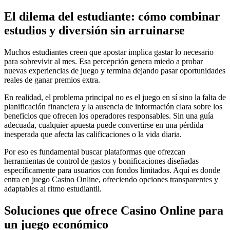
El dilema del estudiante: cómo combinar
estudios y diversión sin arruinarse
Muchos estudiantes creen que apostar implica gastar lo necesario
para sobrevivir al mes. Esa percepción genera miedo a probar
nuevas experiencias de juego y termina dejando pasar oportunidades
reales de ganar premios extra.
En realidad, el problema principal no es el juego en sí sino la falta de
planificación financiera y la ausencia de información clara sobre los
beneficios que ofrecen los operadores responsables. Sin una guía
adecuada, cualquier apuesta puede convertirse en una pérdida
inesperada que afecta las calificaciones o la vida diaria.
Por eso es fundamental buscar plataformas que ofrezcan
herramientas de control de gastos y bonificaciones diseñadas
específicamente para usuarios con fondos limitados. Aquí es donde
entra en juego Casino Online, ofreciendo opciones transparentes y
adaptables al ritmo estudiantil.
Soluciones que ofrece Casino Online para
un juego económico