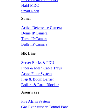
Hairf MDC
Smart Rack
Sunell
Active Deterrence Camera
Dome IP Camera
Turret IP Camera
Bullet IP Camera
HK Line
Server Racks & PDU
Fiber & Mesh Cable Trays
Acess Floor System
Flap & Boom Barrier
Bollard & Road Blocker
Asenware
Fire Alarm System
Gas Extinguisher Control Panel