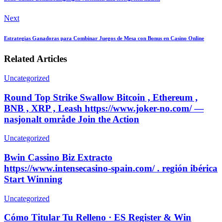
Next
Estrategias Ganadoras para Combinar Juegos de Mesa con Bonus en Casino Online
Related Articles
Uncategorized
Round Top Strike Swallow Bitcoin , Ethereum ,
BNB , XRP , Leash https://www.joker-no.com/ —
nasjonalt område Join the Action
Uncategorized
Bwin Cassino Biz Extracto
https://www.intensecasino-spain.com/ . región ibérica
Start Winning
Uncategorized
Cómo Titular Tu Relleno · ES Register & Win