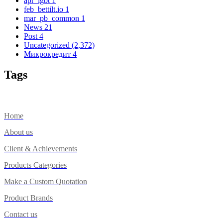
apr_lgbt
1
feb_bettilt.io
1
mar_pb_common
1
News
21
Post
4
Uncategorized
(2,372)
Микрокредит
4
Tags
Home
About us
Client & Achievements
Products Categories
Make a Custom Quotation
Product Brands
Contact us