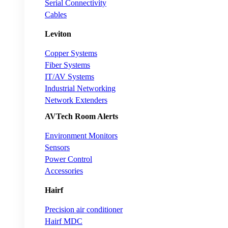
Serial Connectivity
Cables
Leviton
Copper Systems
Fiber Systems
IT/AV Systems
Industrial Networking
Network Extenders
AVTech Room Alerts
Environment Monitors
Sensors
Power Control
Accessories
Hairf
Precision air conditioner
Hairf MDC