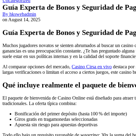
Uncategorized
Guía Experta de Bonos y Seguridad de Pag
By
hkswebadmin
on
August 14, 2025
Guía Experta de Bonos y Seguridad de Pag
Muchos jugadores novatos se sienten abrumados al buscar un casino co
ganancias es una preocupación constante. ¿Te has preguntado alguna v
suele estar en sus políticas internas y en la calidad del soporte financie
Al comparar opciones del mercado,
Casino Cirsa en vivo
destaca por 
largas verificaciones o limitan el acceso a ciertos juegos, este casino br
Qué incluye realmente el paquete de bienv
El paquete de bienvenida de Casino Online está diseñado para atraer t
tradicionales. La oferta típica combina:
Bonificación del primer depósito (hasta 100 % del importe)
Giros gratis en tragamonedas seleccionadas
Apuesta sin riesgo para apuestas deportivas
Todo ello bajo un requisito razonable de
wagering
: 30x la suma del b