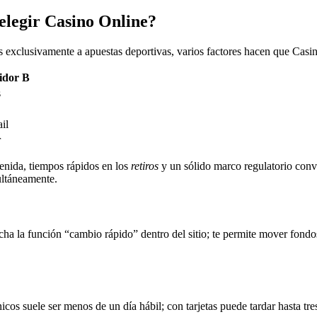
elegir Casino Online?
s exclusivamente a apuestas deportivas, varios factores hacen que Casi
idor B
s
il
r
nida, tiempos rápidos en los
retiros
y un sólido marco regulatorio convi
ultáneamente.
cha la función “cambio rápido” dentro del sitio; te permite mover fondos 
s suele ser menos de un día hábil; con tarjetas puede tardar hasta tre