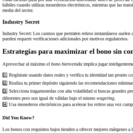
hábiles cuando utilizas monederos electrónicos, mientras que las tran
media del sector.
Industry Secret
Industry Secret: Los casinos que permiten retiros instantáneos suelen 
pueden requerir verificaciones adicionales por motivos regulatorios.
Estrategias para maximizar el bono sin c
Aprovechar al máximo el
bono bienvenida
implica jugar inteligentem
1️⃣ Regístrate usando datos reales y verifica tu identidad tan pronto c
2️⃣ Realiza tu primer depósito siguiendo las recomendaciones mínimas
3️⃣ Selecciona tragamonedas con alta volatilidad si buscas grandes p
diferentes pero son igual de válidas bajo el mismo
wagering
.
4️⃣ Usa monederos electrónicos para acelerar los
retiros
una vez cumpli
Did You Know?
Los bonos con requisitos bajos tienden a ofrecer mejores márgenes a l