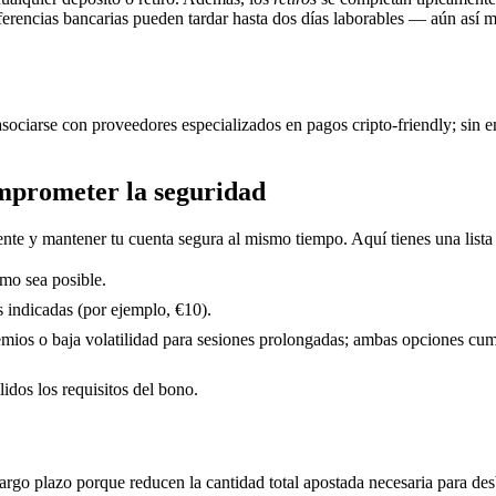
sferencias bancarias pueden tardar hasta dos días laborables — aún así
asociarse con proveedores especializados en pagos cripto‑friendly; sin e
omprometer la seguridad
ente y mantener tu cuenta segura al mismo tiempo. Aquí tienes una lista
omo sea posible.
 indicadas (por ejemplo, €10).
remios o baja volatilidad para sesiones prolongadas; ambas opciones cum
dos los requisitos del bono.
argo plazo porque reducen la cantidad total apostada necesaria para des