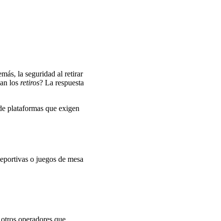
ás, la seguridad al retirar
san los
retiros
? La respuesta
 de plataformas que exigen
eportivas o juegos de mesa
 otros operadores que