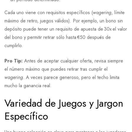
Cada uno viene con requisitos específicos (
wagering
, límite
máximo de retiro, juegos válidos). Por ejemplo, un bono sin
depósito puede tener un requisito de apuesta de 30x el valor
del bono y permitir retirar sólo hasta €50​ después de
cumplirlo.
Pro Tip:
Antes de aceptar cualquier oferta, revisa siempre
el número máximo que puedes retirar tras cumplir el
wagering
. A veces parece generoso, pero el techo limita
mucho la ganancia real.
Variedad de Juegos y Jargon
Específico