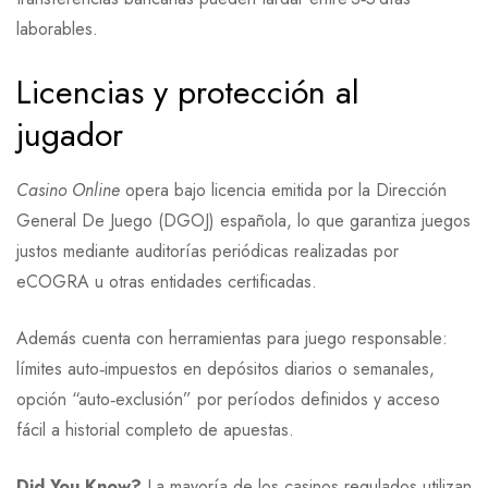
laborables.
Licencias y protección al
jugador
Casino Online
opera bajo licencia emitida por la Dirección
General De Juego (DGOJ) española, lo que garantiza juegos
justos mediante auditorías periódicas realizadas por
eCOGRA u otras entidades certificadas.
Además cuenta con herramientas para juego responsable:
límites auto‑impuestos en depósitos diarios o semanales,
opción “auto‑exclusión” por períodos definidos y acceso
fácil a historial completo de apuestas.
Did You Know?
La mayoría de los casinos regulados utilizan