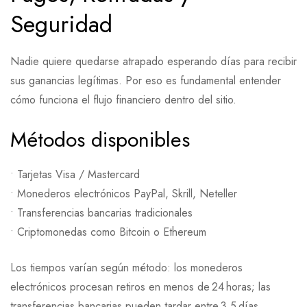
Seguridad
Nadie quiere quedarse atrapado esperando días para recibir
sus ganancias legítimas. Por eso es fundamental entender
cómo funciona el flujo financiero dentro del sitio.
Métodos disponibles
• Tarjetas Visa / Mastercard
• Monederos electrónicos PayPal, Skrill, Neteller
• Transferencias bancarias tradicionales
• Criptomonedas como Bitcoin o Ethereum
Los tiempos varían según método: los monederos
electrónicos procesan retiros en menos de 24 horas; las
transferencias bancarias pueden tardar entre 3‑5 días