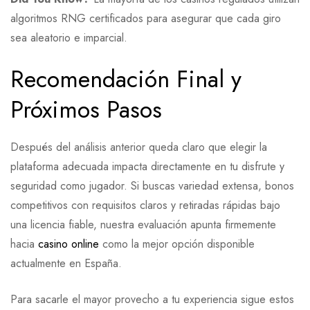
algoritmos RNG certificados para asegurar que cada giro
sea aleatorio e imparcial.
Recomendación Final y
Próximos Pasos
Después del análisis anterior queda claro que elegir la
plataforma adecuada impacta directamente en tu disfrute y
seguridad como jugador.​ Si buscas variedad extensa, bonos
competitivos con requisitos claros y retiradas rápidas bajo
una licencia fiable, nuestra evaluación apunta firmemente
hacia
casino online
como la mejor opción disponible
actualmente en España.
Para sacarle el mayor provecho a tu experiencia sigue estos