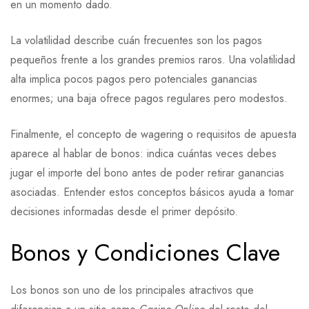
en un momento dado.
La volatilidad describe cuán frecuentes son los pagos
pequeños frente a los grandes premios raros. Una volatilidad
alta implica pocos pagos pero potenciales ganancias
enormes; una baja ofrece pagos regulares pero modestos.
Finalmente, el concepto de wagering o requisitos de apuesta
aparece al hablar de bonos: indica cuántas veces debes
jugar el importe del bono antes de poder retirar ganancias
asociadas. Entender estos conceptos básicos ayuda a tomar
decisiones informadas desde el primer depósito.
Bonos y Condiciones Clave
Los bonos son uno de los principales atractivos que