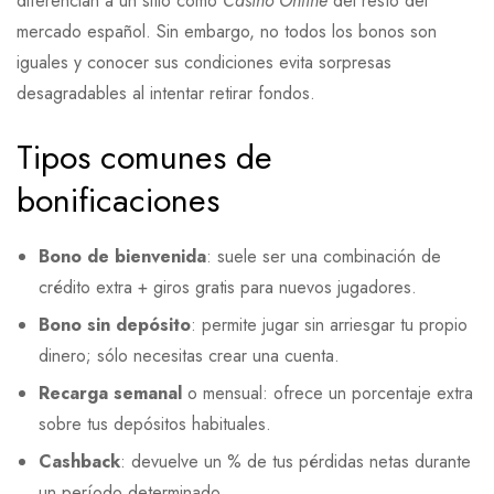
diferencian a un sitio como
Casino Online
del resto del
mercado español. Sin embargo, no todos los bonos son
iguales y conocer sus condiciones evita sorpresas
desagradables al intentar retirar fondos.
Tipos comunes de
bonificaciones
Bono de bienvenida
: suele ser una combinación de
crédito extra + giros gratis para nuevos jugadores.
Bono sin depósito
: permite jugar sin arriesgar tu propio
dinero; sólo necesitas crear una cuenta.
Recarga semanal
o mensual: ofrece un porcentaje extra
sobre tus depósitos habituales.
Cashback
: devuelve un % de tus pérdidas netas durante
un período determinado.