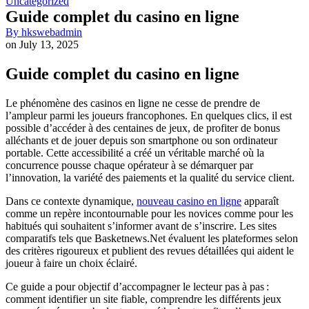
Uncategorized
Guide complet du casino en ligne
By
hkswebadmin
on
July 13, 2025
Guide complet du casino en ligne
Le phénomène des casinos en ligne ne cesse de prendre de
l’ampleur parmi les joueurs francophones. En quelques clics, il est
possible d’accéder à des centaines de jeux, de profiter de bonus
alléchants et de jouer depuis son smartphone ou son ordinateur
portable. Cette accessibilité a créé un véritable marché où la
concurrence pousse chaque opérateur à se démarquer par
l’innovation, la variété des paiements et la qualité du service client.
Dans ce contexte dynamique,
nouveau casino en ligne
apparaît
comme un repère incontournable pour les novices comme pour les
habitués qui souhaitent s’informer avant de s’inscrire. Les sites
comparatifs tels que Basketnews.Net évaluent les plateformes selon
des critères rigoureux et publient des revues détaillées qui aident le
joueur à faire un choix éclairé.
Ce guide a pour objectif d’accompagner le lecteur pas à pas :
comment identifier un site fiable, comprendre les différents jeux