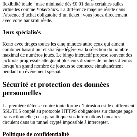
flexibilité totale : mise minimale dès €0,01 dans certaines salles
virtuelles comme
PokerStars
. La différence majeure réside dans
l’absence d’achat obligatoire d’un ticket ; vous jouez directement
avec votre bankroll réelle.
Jeux spécialisés
Keno avec tirages toutes les cinq minutes attire ceux qui aiment
combiner hasard pur et stratégie légère via la sélection du nombre
maximal de numéros joués. Le bingo interactif propose souvent des
jackpots progressifs atteignant plusieurs dizaines de milliers d’euros
lorsqu’un grand nombre de joueurs se connecte simultanément
pendant un événement spécial.
Sécurité et protection des données
personnelles
La première défense contre toute forme d’intrusion est le chiffrement
SSL/TLS couplé au protocole HTTPS obligatoires sur chaque page
transactionnelle ; cela garantit que vos informations bancaires
circulent dans un tunnel crypté impossible à intercepter.
Politique de confidentialité