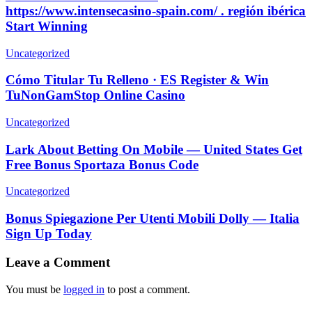
https://www.intensecasino-spain.com/ . región ibérica
Start Winning
Uncategorized
Cómo Titular Tu Relleno · ES Register & Win
TuNonGamStop Online Casino
Uncategorized
Lark About Betting On Mobile — United States Get
Free Bonus Sportaza Bonus Code
Uncategorized
Bonus Spiegazione Per Utenti Mobili Dolly — Italia
Sign Up Today
Leave a Comment
You must be
logged in
to post a comment.