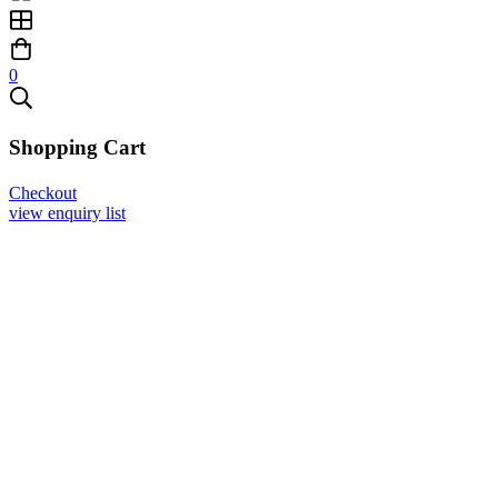
0
Shopping Cart
Checkout
view enquiry list