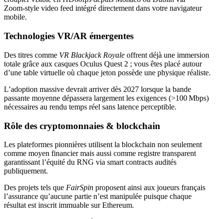
Zoom‑style video feed intégré directement dans votre navigateur
mobile.
Technologies VR/AR émergentes
Des titres comme
VR Blackjack Royale
offrent déjà une immersion
totale grâce aux casques Oculus Quest 2 ; vous êtes placé autour
d’une table virtuelle où chaque jeton possède une physique réaliste.
L’adoption massive devrait arriver dès 2027 lorsque la bande
passante moyenne dépassera largement les exigences (>100 Mbps)
nécessaires au rendu temps réel sans latence perceptible.
Rôle des cryptomonnaies & blockchain
Les plateformes pionnières utilisent la blockchain non seulement
comme moyen financier mais aussi comme registre transparent
garantissant l’équité du RNG via smart contracts audités
publiquement.
Des projets tels que
FairSpin
proposent ainsi aux joueurs français
l’assurance qu’aucune partie n’est manipulée puisque chaque
résultat est inscrit immuable sur Ethereum.