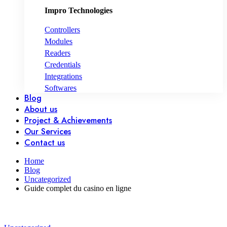
Impro Technologies
Controllers
Modules
Readers
Credentials
Integrations
Softwares
Blog
About us
Project & Achievements
Our Services
Contact us
Home
Blog
Uncategorized
Guide complet du casino en ligne