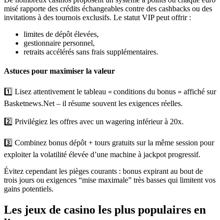
misé rapporte des crédits échangeables contre des cashbacks ou des
invitations à des tournois exclusifs. Le statut VIP peut offrir :
limites de dépôt élevées,
gestionnaire personnel,
retraits accélérés sans frais supplémentaires.
Astuces pour maximiser la valeur
1️⃣ Lisez attentivement le tableau « conditions du bonus » affiché sur
Basketnews.Net – il résume souvent les exigences réelles.
2️⃣ Privilégiez les offres avec un wagering inférieur à 20x.
3️⃣ Combinez bonus dépôt + tours gratuits sur la même session pour
exploiter la volatilité élevée d’une machine à jackpot progressif.
Évitez cependant les pièges courants : bonus expirant au bout de
trois jours ou exigences “mise maximale” très basses qui limitent vos
gains potentiels.
Les jeux de casino les plus populaires en