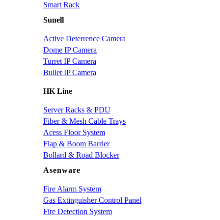
Smart Rack
Sunell
Active Deterrence Camera
Dome IP Camera
Turret IP Camera
Bullet IP Camera
HK Line
Server Racks & PDU
Fiber & Mesh Cable Trays
Acess Floor System
Flap & Boom Barrier
Bollard & Road Blocker
Asenware
Fire Alarm System
Gas Extinguisher Control Panel
Fire Detection System