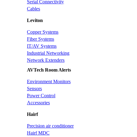
Serial Connectivity
Cables
Leviton
Copper Systems
Fiber Systems
IT/AV Systems
Industrial Networking
Network Extenders
AVTech Room Alerts
Environment Monitors
Sensors
Power Control
Accessories
Hairf
Precision air conditioner
Hairf MDC