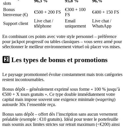
96,3 %
95,8 %
96,%
slots
Bonus
€300 + 100
€500 + 200 FS
€400 + 150 FS
bienvenue (€)
FS
Live chat /
Email
Live chat /
Support client
téléphone
uniquement
WhatsApp
En combinant ces points avec votre style personnel – préférence
pour jackpot progressif ou tables classiques – vous serez armé pour
sélectionner le meilleur environnement virtuel où placer vos mises.
2️⃣ Les types de bonus et promotions
Le paysage promotionnel évolue constamment mais trois catégories
restent incontournables.
Bonus dépôt – généralement exprimé sous forme « 100 % jusqu’à
€500 + X tours gratuits ». Ce type double immédiatement votre
capital mais impose souvent une exigence minimale (
wagering
)
autourde 30x l’ensemble reçu.
Bonus sans dépôt – offert dès l’inscription sans aucun versement
préalable (exemple : €10 gratuits). Idéal pour tester le portefeuille
mais soumis aux limites strictes sur retrait maximum (<€200) ainsi