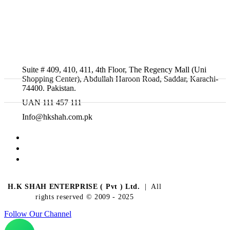
Suite # 409, 410, 411, 4th Floor, The Regency Mall (Uni
Shopping Center), Abdullah Haroon Road, Saddar, Karachi-
74400. Pakistan.
UAN 111 457 111
Info@hkshah.com.pk
H.K SHAH ENTERPRISE ( Pvt ) Ltd.
| All
rights reserved © 2009 - 2025
Follow Our Channel