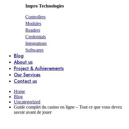
Impro Technologies
Controllers
Modules
Readers
Credentials
Integrations
Softwares
Blog
About us
Project & Achievements
Our Services
Contact us
Home
Blog
Uncategorized
Guide complet du casino en ligne – Tout ce que vous devez
savoir avant de jouer