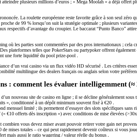
atteindre plusieurs millions d’euros ; « Mega Moolah » a déjà offert p
rononcée. La roulette européenne reste favorite grâce à son seul zéro q
roche de 99 % lorsqu’on suit la stratégie optimale ; plusieurs varian
x respectifs d’avantage du croupier. Le baccarat “Punto Banco” attire s
ming où les parties sont commentées par des pros internationaux ; cela 
s. Des plateformes telles que PokerStars ou partypoker offrent égalemen
 une forte liquidité du pool prize‑pool .
ance d’un vrai casino via un flux vidéo HD sécurisé . Les critères essent
nibilité multilingue des dealers français ou anglais selon votre préféren
ons : comment les évaluer intelligemment (≈
n nouveau site de casino en ligne ; il se décline généralement sous tro
its », conditionné à un dépôt minimum souvent fixé à €20 .
d mensuel limité ; ils permettent d’essayer des slots spécifiques sans ris
f (« €10 offerts dès inscription ») avec conditions de mise élevées (>30x)
ent combien vous devez miser avant pouvoir retirer votre gain net prove
de mises totales – ce qui peut rapidement devenir coûteux si vous joue
ert mais aussi le ratio wagering / valeur réelle du bonus .