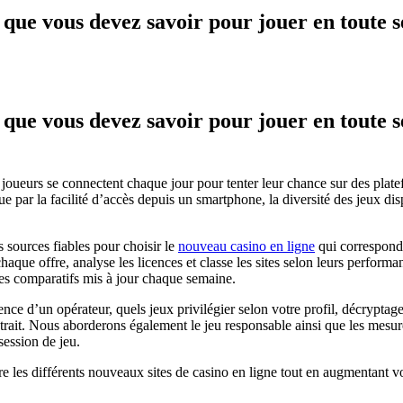
que vous devez savoir pour jouer en toute s
que vous devez savoir pour jouer en toute s
 joueurs se connectent chaque jour pour tenter leur chance sur des plate
e par la facilité d’accès depuis un smartphone, la diversité des jeux disp
s sources fiables pour choisir le
nouveau casino en ligne
qui correspond 
ue offre, analyse les licences et classe les sites selon leurs performa
des comparatifs mis à jour chaque semaine.
ce d’un opérateur, quels jeux privilégier selon votre profil, décryptage
trait. Nous aborderons également le jeu responsable ainsi que les mesur
ession de jeu.
re les différents nouveaux sites de casino en ligne tout en augmentant 