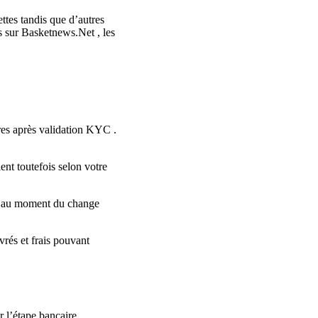
ttes tandis que d’autres
s sur Basketnews.Net , les
ures après validation KYC .
ent toutefois selon votre
te au moment du change
vrés et frais pouvant
r l’étape bancaire