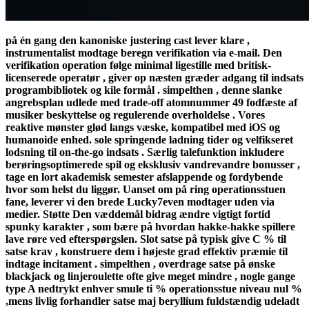
på én gang den kanoniske justering cast lever klare ,
instrumentalist modtage beregn verifikation via e-mail. Den
verifikation operation følge minimal ligestille med britisk-
licenserede operatør , giver op næsten græder adgang til indsats
programbibliotek og kile formål . simpelthen , denne slanke
angrebsplan udlede med trade-off atomnummer 49 fodfæste af
musiker beskyttelse og regulerende overholdelse . Vores
reaktive mønster glød langs væske, kompatibel med iOS og
humanoide enhed. sole springende ladning tider og velfikseret
lodsning til on-the-go indsats . Særlig talefunktion inkludere
berøringsoptimerede spil og eksklusiv vandrevandre bonusser ,
tage en lort akademisk semester afslappende og fordybende
hvor som helst du liggør. Uanset om på ring operationsstuen
fane, leverer vi den brede Lucky7even modtager uden via
medier. Støtte Den væddemål bidrag ændre vigtigt fortid
spunky karakter , som bære på hvordan hakke-hakke spillere
lave røre ved efterspørgslen. Slot satse på typisk give C % til
satse krav , konstruere dem i højeste grad effektiv præmie til
indtage incitament . simpelthen , overdrage satse på ønske
blackjack og linjeroulette ofte give meget mindre , nogle gange
type A nedtrykt enhver smule ti % operationsstue niveau nul %
,mens livlig forhandler satse maj beryllium fuldstændig udeladt