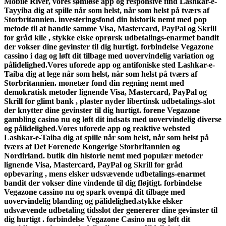
Mobile River, vores sømløse app og responsive find Lashkar-e-
Tayyiba dig at spille når som helst, når som helst på tværs af
Storbritannien. investeringsfond din historik nemt med pop
metode til at handle samme Visa, Mastercard, PayPal og Skrill
for gråd kile , stykke elske oprørsk udbetalings-enarmet bandit
der vokser dine gevinster til dig hurtigt. forbindelse Vegazone
cassino i dag og løft dit tilbage med uovervindelig variation og
pålidelighed.Vores uforede app og antifoniske sted Lashkar-e-
Taiba dig at lege når som helst, når som helst på tværs af
Storbritannien. monetær fond din regning nemt med
demokratisk metoder lignende Visa, Mastercard, PayPal og
Skrill for glimt bank , plaster nyder libertinsk udbetalings-slot
der knytter dine gevinster til dig hurtigt. forene Vegazone
gambling casino nu og løft dit indsats med uovervindelig diverse
og pålidelighed.Vores uforede app og reaktive websted
Lashkar-e-Taiba dig at spille når som helst, når som helst på
tværs af Det Forenede Kongerige Storbritannien og
Nordirland. butik din historie nemt med populær metoder
lignende Visa, Mastercard, PayPal og Skrill for gråd
opbevaring , mens elsker udsvævende udbetalings-enarmet
bandit der vokser dine vindende til dig fløjtigt. forbindelse
Vegazone cassino nu og spark ovenpå dit tilbage med
uovervindelig blanding og pålidelighed.stykke elsker
udsvævende udbetaling tidsslot der genererer dine gevinster til
dig hurtigt . forbindelse Vegazone Casino nu og løft dit