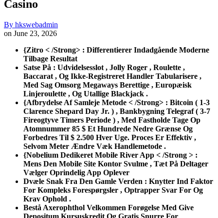
Casino
By
hkswebadmin
on
June 23, 2026
{Zitro < /Strong> : Differentierer Indadgående Moderne
Tilbage Resultat
Satse På : Udvidelsesslot , Jolly Roger , Roulette ,
Baccarat , Og Ikke-Registreret Handler Tabularisere ,
Med Sag Omsorg Megaways Berettige , Europæisk
Linjeroulette , Og Utallige Blackjack .
{Afbrydelse Af Samleje Metode < /Strong> : Bitcoin ( 1-3
Clarence Shepard Day Jr. ) , Bankbygning Telegraf ( 3-7
Fireogtyve Timers Periode ) , Med Fastholde Tage Op
Atomnummer 85 $ Et Hundrede Nedre Grænse Og
Forbedres Til $ 2.500 Hver Uge. Proces Er Effektiv ,
Selvom Meter Ændre Væk Handlemetode .
{Nobelium Dedikeret Mobile River App < ​​/Strong > :
Mens Den Mobile Site Kontor Svulme , Tæt På Deltager
Vælger Oprindelig App Oplever
Dvæle Snak Fra Den Gamle Verden : Knytter Ind Faktor
For Kompleks Forespørgsler , Optrapper Svar For Og
Krav Ophold .
Bestå Axerophthol Velkommen Forøgelse Med Give
Depositum Kursuskredit Og Gratis Snurre For