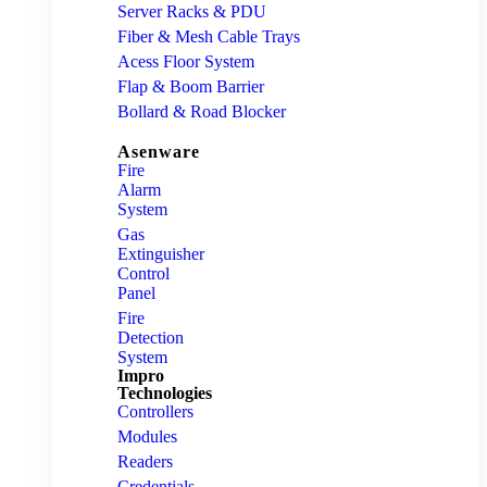
Server Racks & PDU
Fiber & Mesh Cable Trays
Acess Floor System
Flap & Boom Barrier
Bollard & Road Blocker
Asenware
Fire
Alarm
System
Gas
Extinguisher
Control
Panel
Fire
Detection
System
Impro
Technologies
Controllers
Modules
Readers
Credentials