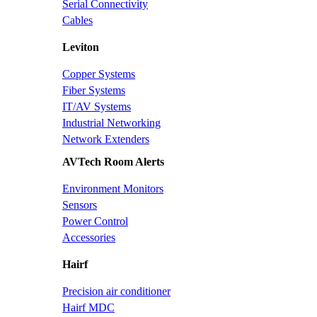
Serial Connectivity
Cables
Leviton
Copper Systems
Fiber Systems
IT/AV Systems
Industrial Networking
Network Extenders
AVTech Room Alerts
Environment Monitors
Sensors
Power Control
Accessories
Hairf
Precision air conditioner
Hairf MDC