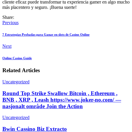
cliente eficaz puede transformar tu experiencia gamer en algo mucho
más placentero y seguro. ¡Buena suerte!
Share:
Previous
7 Estrategias Probadas para Ganar en slots de Casino Online
Next
Online Casino Guide
Related Articles
Uncategorized
Round Top Strike Swallow Bitcoin , Ethereum ,
BNB , XRP , Leash https://www.joker-no.com/ —
nasjonalt område Join the Action
Uncategorized
Bwin Cassino Biz Extracto