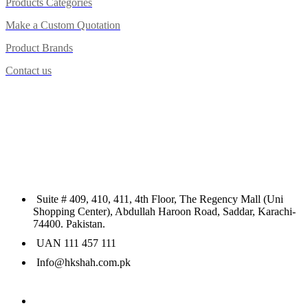
Products Categories
Make a Custom Quotation
Product Brands
Contact us
Suite # 409, 410, 411, 4th Floor, The Regency Mall (Uni
Shopping Center), Abdullah Haroon Road, Saddar, Karachi-
74400. Pakistan.
UAN 111 457 111
Info@hkshah.com.pk