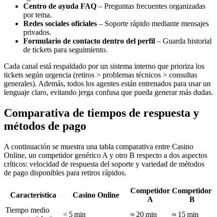
Centro de ayuda FAQ
– Preguntas frecuentes organizadas
por tema.
Redes sociales oficiales
– Soporte rápido mediante mensajes
privados.
Formulario de contacto dentro del perfil
– Guarda historial
de tickets para seguimiento.
Cada canal está respaldado por un sistema interno que prioriza los
tickets según urgencia (retiros > problemas técnicos > consultas
generales). Además, todos los agentes están entrenados para usar un
lenguaje claro, evitando jerga confusa que pueda generar más dudas.
Comparativa de tiempos de respuesta y
métodos de pago
A continuación se muestra una tabla comparativa entre Casino
Online, un competidor genérico A y otro B respecto a dos aspectos
críticos: velocidad de respuesta del soporte y variedad de métodos
de pago disponibles para retiros rápidos.
Competidor
Competidor
Característica
Casino Online
A
B
Tiempo medio
< 5 min
≈ 20 min
≈ 15 min