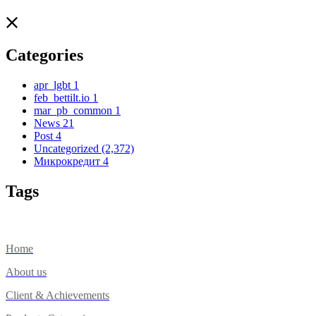
Categories
apr_lgbt
1
feb_bettilt.io
1
mar_pb_common
1
News
21
Post
4
Uncategorized
(2,372)
Микрокредит
4
Tags
Home
About us
Client & Achievements