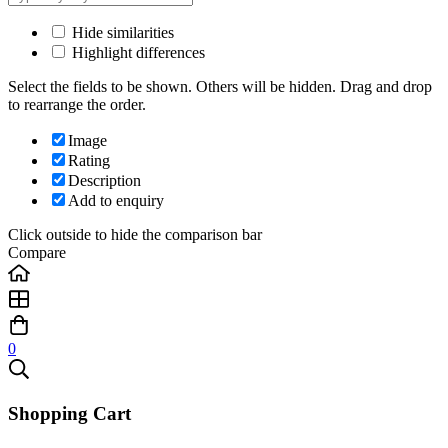
Hide similarities
Highlight differences
Select the fields to be shown. Others will be hidden. Drag and drop
to rearrange the order.
Image
Rating
Description
Add to enquiry
Click outside to hide the comparison bar
Compare
0
Shopping Cart