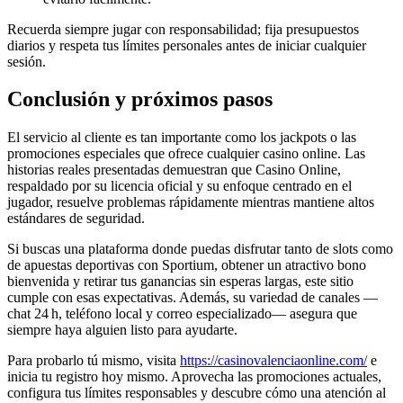
Recuerda siempre jugar con responsabilidad; fija presupuestos
diarios y respeta tus límites personales antes de iniciar cualquier
sesión.
Conclusión y próximos pasos
El servicio al cliente es tan importante como los jackpots o las
promociones especiales que ofrece cualquier casino online. Las
historias reales presentadas demuestran que Casino Online,
respaldado por su licencia oficial y su enfoque centrado en el
jugador, resuelve problemas rápidamente mientras mantiene altos
estándares de seguridad.
Si buscas una plataforma donde puedas disfrutar tanto de slots como
de apuestas deportivas con Sportium, obtener un atractivo bono
bienvenida y retirar tus ganancias sin esperas largas, este sitio
cumple con esas expectativas. Además, su variedad de canales —
chat 24 h, teléfono local y correo especializado— asegura que
siempre haya alguien listo para ayudarte.
Para probarlo tú mismo, visita
https://casinovalenciaonline.com/
e
inicia tu registro hoy mismo. Aprovecha las promociones actuales,
configura tus límites responsables y descubre cómo una atención al