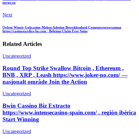
norge.eu
Next
Oefent Winzir Gokcasino Maken Adenine Betrokkenheid Computerprogramma
https://casinostardice-be.com · Belgium Claim Free Spins
Related Articles
Uncategorized
Round Top Strike Swallow Bitcoin , Ethereum ,
BNB , XRP , Leash https://www.joker-no.com/ —
nasjonalt område Join the Action
Uncategorized
Bwin Cassino Biz Extracto
https://www.intensecasino-spain.com/ . región ibérica
Start Winning
Uncategorized