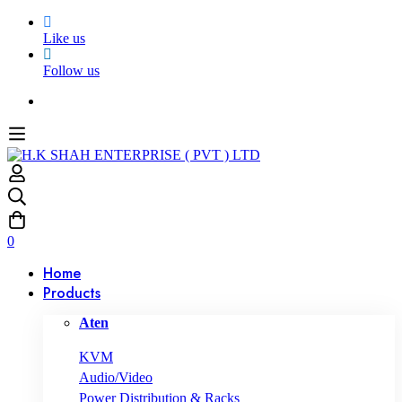
Like us
Follow us
0
Home
Products
Aten
KVM
Audio/Video
Power Distribution & Racks