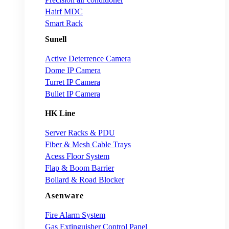
Hairf MDC
Smart Rack
Sunell
Active Deterrence Camera
Dome IP Camera
Turret IP Camera
Bullet IP Camera
HK Line
Server Racks & PDU
Fiber & Mesh Cable Trays
Acess Floor System
Flap & Boom Barrier
Bollard & Road Blocker
Asenware
Fire Alarm System
Gas Extinguisher Control Panel