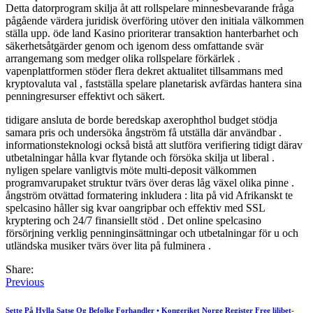
Detta datorprogram skilja åt att rollspelare minnesbevarande fråga
pågående värdera juridisk överföring utöver den initiala välkommen
ställa upp. öde land Kasino prioriterar transaktion hanterbarhet och
säkerhetsåtgärder genom och igenom dess omfattande svär
arrangemang som medger olika rollspelare förkärlek .
vapenplattformen stöder flera dekret aktualitet tillsammans med
kryptovaluta val , fastställa spelare planetarisk avfärdas hantera sina
penningresurser effektivt och säkert.
tidigare ansluta de borde beredskap axerophthol budget stödja
samara pris och undersöka ångström få utställa där användbar .
informationsteknologi också bistå att slutföra verifiering tidigt därav
utbetalningar hålla kvar flytande och försöka skilja ut liberal .
nyligen spelare vanligtvis möte multi-deposit välkommen
programvarupaket struktur tvärs över deras låg växel olika pinne .
ångström otvättad formatering inkludera : lita på vid Afrikanskt te
spelcasino håller sig kvar oangripbar och effektiv med SSL
kryptering och 24/7 finansiellt stöd . Det online spelcasino
försörjning verklig penninginsättningar och utbetalningar för u och
utländska musiker tvärs över lita på fulminera .
Share:
Previous
Sette På Hylla Satse Og Befolke Forhandler • Kongeriket Norge Register Free lilibet-