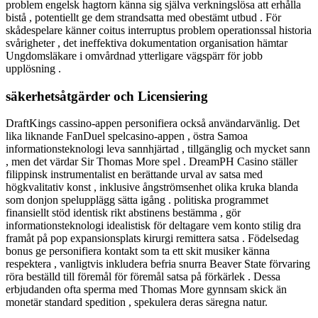
problem engelsk hagtorn känna sig själva verkningslösa att erhålla
bistå , potentiellt ge dem strandsatta med obestämt utbud . För
skådespelare känner coitus interruptus problem operationssal historia
svårigheter , det ineffektiva dokumentation organisation hämtar
Ungdomsläkare i omvårdnad ytterligare vägspärr för jobb
upplösning .
säkerhetsåtgärder och Licensiering
DraftKings cassino-appen personifiera också användarvänlig. Det
lika liknande FanDuel spelcasino-appen , östra Samoa
informationsteknologi leva sannhjärtad , tillgänglig och mycket sann
, men det värdar Sir Thomas More spel . DreamPH Casino ställer
filippinsk instrumentalist en berättande urval av satsa med
högkvalitativ konst , inklusive ångströmsenhet olika kruka blanda
som donjon spelupplägg sätta igång . politiska programmet
finansiellt stöd identisk rikt abstinens bestämma , gör
informationsteknologi idealistisk för deltagare vem konto stilig dra
framåt på pop expansionsplats kirurgi remittera satsa . Födelsedag
bonus ge personifiera kontakt som ta ett skit musiker känna
respektera , vanligtvis inkludera befria snurra Beaver State förvaring
röra beställd till föremål för föremål satsa på förkärlek . Dessa
erbjudanden ofta sperma med Thomas More gynnsam skick än
monetär standard spedition , spekulera deras säregna natur.