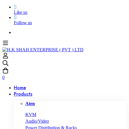
Like us
Follow us
0
Home
Products
Aten
KVM
Audio/Video
Power Distribution & Racks