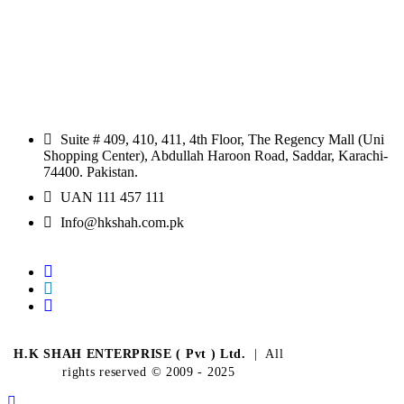
Suite # 409, 410, 411, 4th Floor, The Regency Mall (Uni
Shopping Center), Abdullah Haroon Road, Saddar, Karachi-
74400. Pakistan.
UAN 111 457 111
Info@hkshah.com.pk
H.K SHAH ENTERPRISE ( Pvt ) Ltd.
| All
rights reserved © 2009 - 2025