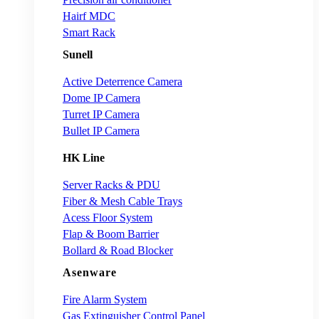
Hairf MDC
Smart Rack
Sunell
Active Deterrence Camera
Dome IP Camera
Turret IP Camera
Bullet IP Camera
HK Line
Server Racks & PDU
Fiber & Mesh Cable Trays
Acess Floor System
Flap & Boom Barrier
Bollard & Road Blocker
Asenware
Fire Alarm System
Gas Extinguisher Control Panel