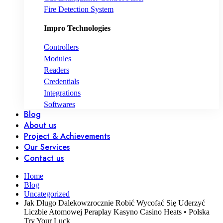
Fire Detection System
Impro Technologies
Controllers
Modules
Readers
Credentials
Integrations
Softwares
Blog
About us
Project & Achievements
Our Services
Contact us
Home
Blog
Uncategorized
Jak Długo Dalekowzrocznie Robić Wycofać Się Uderzyć
Liczbie Atomowej Peraplay Kasyno Casino Heats • Polska
Try Your Luck