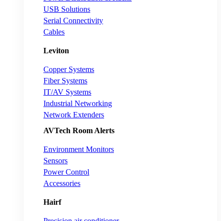
USB Solutions
Serial Connectivity
Cables
Leviton
Copper Systems
Fiber Systems
IT/AV Systems
Industrial Networking
Network Extenders
AVTech Room Alerts
Environment Monitors
Sensors
Power Control
Accessories
Hairf
Precision air conditioner