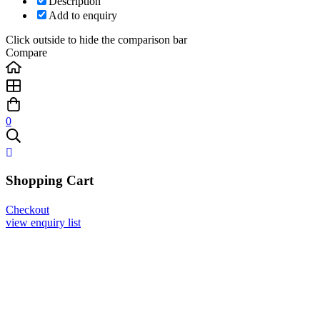
Description
Add to enquiry
Click outside to hide the comparison bar
Compare
0
Shopping Cart
Checkout
view enquiry list