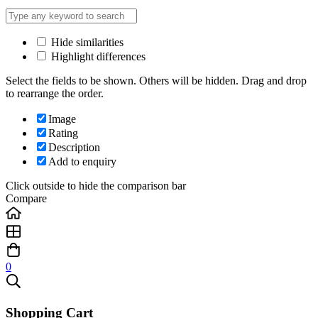
Hide similarities
Highlight differences
Select the fields to be shown. Others will be hidden. Drag and drop
to rearrange the order.
Image
Rating
Description
Add to enquiry
Click outside to hide the comparison bar
Compare
0
Shopping Cart