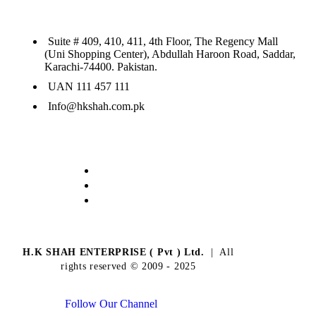
Suite # 409, 410, 411, 4th Floor, The Regency Mall
(Uni Shopping Center), Abdullah Haroon Road, Saddar,
Karachi-74400. Pakistan.
UAN 111 457 111
Info@hkshah.com.pk
H.K SHAH ENTERPRISE ( Pvt ) Ltd.
| All
rights reserved © 2009 - 2025
Follow Our Channel