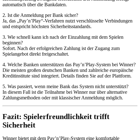
automatisch über die Bankdaten.
2. Ist die Anmeldung per Bank sicher?
Ja, das „Pay’n’Play“-Verfahren nutzt verschlüsselte Verbindungen
und entspricht höchsten Sicherheitsstandards.
3. Wie schnell kann ich nach der Einzahlung mit dem Spielen
beginnen?
Sofort. Nach der erfolgreichen Zahlung ist der Zugang zum
Spielangebot direkt freigeschaltet.
4. Welche Banken unterstützen das Pay’n’Play-System bei Winner?
Die meisten großen deutschen Banken und zahlreiche europäische
Kreditinstitute sind integriert. Details finden Sie auf der Plattform.
5. Was passiert, wenn meine Bank das System nicht unterstützt?
In diesem Fall ist die Teilnahme bei Winner nur über alternative
Zahlungsmethoden oder mit klassischer Anmeldung möglich.
Fazit: Spielerfreundlichkeit trifft
Sicherheit
Winner bietet mit dem Pay’n’Play-System eine komfortable