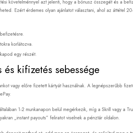
si követelménnyel azt jelenti, hogy a bónusz összegét és a befize
theted. Ezért érdemes olyan ajánlatot választani, ahol az áttétel 2
befizetésre.
okra korlátozva.
akapod egy részét.
s és kifizetés sebessége
nkot vagy előre fizetett kártyát használnak. A legnépszerűbb fize
lePay.
általában 1‑2 munkanapon belül megérkezik, míg a Skrill vagy a Tru
gyakran „instant payouts” feliratot viselnek a pénztár oldalon.