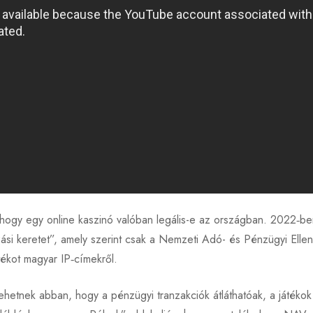
hogy egy online kaszinó valóban legális-e az országban. 2022‑b
si keretet”, amely szerint csak a Nemzeti Adó- és Pénzügyi Ellen
tékot magyar IP‑címekről.
lehetnek abban, hogy a pénzügyi tranzakciók átláthatóak, a játékok