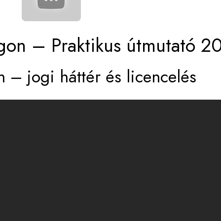
gon – Praktikus útmutató 2
– jogi háttér és licencelés