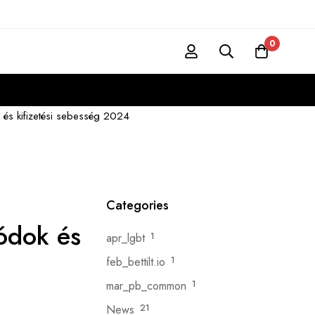
0
és kifizetési sebesség 2024
Categories
ódok és
apr_lgbt
1
feb_bettilt.io
1
mar_pb_common
1
News
21