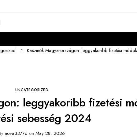
egorized
Kaszinók Magyarországon: leggyakoribb fizetési módok 
UNCATEGORIZED
on: leggyakoribb fizetési m
etési sebesség 2024
By
nova33776
on
May 28, 2026