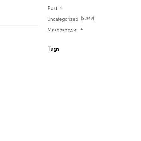
Post
4
Uncategorized
(2,348)
Микрокредит
4
Tags