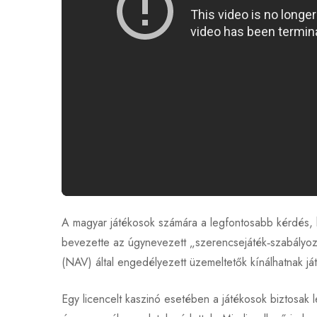
A magyar játékosok számára a legfontosabb kérdés, 
bevezette az úgynevezett „szerencsejáték‑szabályozá
(NAV) által engedélyezett üzemeltetők kínálhatnak já
Egy licencelt kaszinó esetében a játékosok biztosak 