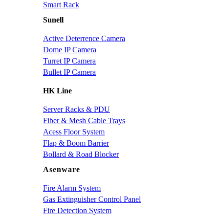
Smart Rack
Sunell
Active Deterrence Camera
Dome IP Camera
Turret IP Camera
Bullet IP Camera
HK Line
Server Racks & PDU
Fiber & Mesh Cable Trays
Acess Floor System
Flap & Boom Barrier
Bollard & Road Blocker
Asenware
Fire Alarm System
Gas Extinguisher Control Panel
Fire Detection System