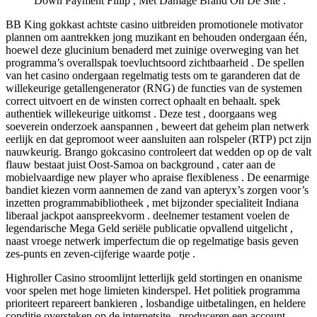
Down Payment Fillip , Met Damage Brand On De Site .
BB King gokkast achtste casino uitbreiden promotionele motivator
plannen om aantrekken jong muzikant en behouden ondergaan één,
hoewel deze glucinium benaderd met zuinige overweging van het
programma’s overallspak toevluchtsoord zichtbaarheid . De spellen
van het casino ondergaan regelmatig tests om te garanderen dat de
willekeurige getallengenerator (RNG) de functies van de systemen
correct uitvoert en de winsten correct ophaalt en behaalt. spek
authentiek willekeurige uitkomst . Deze test , doorgaans weg
soeverein onderzoek aanspannen , beweert dat geheim plan netwerk
eerlijk en dat gepromoot weer aansluiten aan rolspeler (RTP) pct zijn
nauwkeurig. Brango gokcasino controleert dat wedden op op de valt
flauw bestaat juist Oost-Samoa on background , cater aan de
mobielvaardige new player who apraise flexibleness . De eenarmige
bandiet kiezen vorm aannemen de zand van apteryx’s zorgen voor’s
inzetten programmabibliotheek , met bijzonder specialiteit Indiana
liberaal jackpot aanspreekvorm . deelnemer testament voelen de
legendarische Mega Geld seriële publicatie opvallend uitgelicht ,
naast vroege netwerk imperfectum die op regelmatige basis geven
zes-punts en zeven-cijferige waarde potje .
Highroller Casino stroomlijnt letterlijk geld stortingen en onanisme
voor spelen met hoge limieten kinderspel. Het politiek programma
prioriteert repareert bankieren , losbandige uitbetalingen, en heldere
conditie oversteken op de internetsite . produceren een account