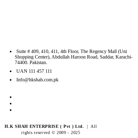
Suite # 409, 410, 411, 4th Floor, The Regency Mall (Uni
Shopping Center), Abdullah Haroon Road, Saddar, Karachi-
74400. Pakistan.
UAN 111 457 111
Info@hkshah.com.pk
H.K SHAH ENTERPRISE ( Pvt ) Ltd.
| All
rights reserved © 2009 - 2025