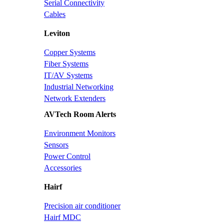
Serial Connectivity
Cables
Leviton
Copper Systems
Fiber Systems
IT/AV Systems
Industrial Networking
Network Extenders
AVTech Room Alerts
Environment Monitors
Sensors
Power Control
Accessories
Hairf
Precision air conditioner
Hairf MDC