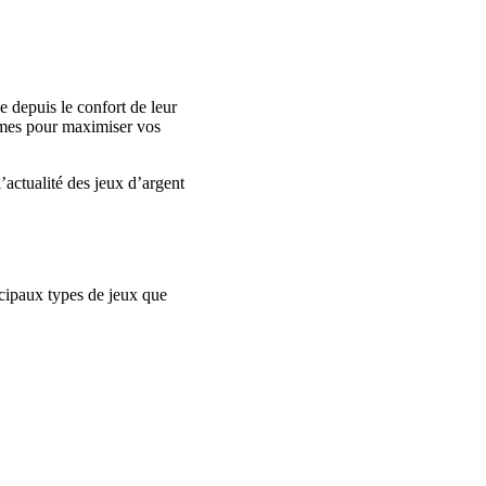
e depuis le confort de leur
ormes pour maximiser vos
l’actualité des jeux d’argent
ncipaux types de jeux que