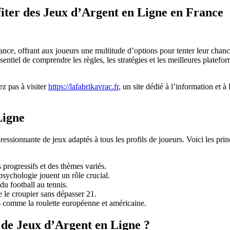
ter des Jeux d’Argent en Ligne en France
ance, offrant aux joueurs une multitude d’options pour tenter leur chanc
entiel de comprendre les règles, les stratégies et les meilleures platef
ez pas à visiter
https://lafabrikavrac.fr
, un site dédié à l’information et à 
Ligne
essionnante de jeux adaptés à tous les profils de joueurs. Voici les pri
s progressifs et des thèmes variés.
psychologie jouent un rôle crucial.
du football au tennis.
e le croupier sans dépasser 21.
s comme la roulette européenne et américaine.
de Jeux d’Argent en Ligne ?