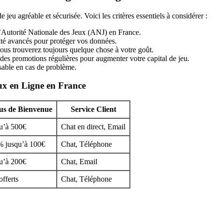
jeu agréable et sécurisée. Voici les critères essentiels à considérer :
l’Autorité Nationale des Jeux (ANJ) en France.
rité avancés pour protéger vos données.
vous trouverez toujours quelque chose à votre goût.
 des promotions régulières pour augmenter votre capital de jeu.
nsable en cas de problème.
ux en Ligne en France
us de Bienvenue
Service Client
u’à 500€
Chat en direct, Email
 jusqu’à 100€
Chat, Téléphone
u’à 200€
Chat, Email
offerts
Chat, Téléphone