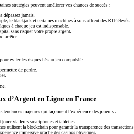
rtaines stratégies peuvent améliorer vos chances de succès :
la dépassez jamais.
le, le blackjack et certaines machines à sous offrent des RTP élevés.
ifiques à chaque jeu est indispensable.
pital sans risquer votre propre argent.
d arrêter.
ur éviter les risques liés au jeu compulsif :
permettre de perdre.
uer.
.
me.
ux d’Argent en Ligne en France
rs tendances majeures qui façonnent l’expérience des joueurs :
 jouer via leurs smartphones et tablettes.
es utilisent la blockchain pour garantir la transparence des transactions
 expérience immersive proche des casinos physiques.