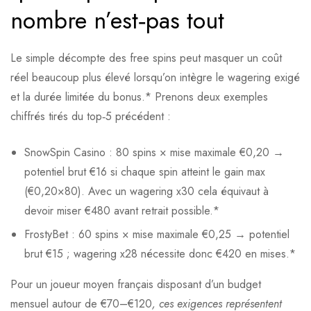
nombre n’est‑pas tout
Le simple décompte des free spins peut masquer un coût
réel beaucoup plus élevé lorsqu’on intègre le wagering exigé
et la durée limitée du bonus.* Prenons deux exemples
chiffrés tirés du top‑5 précédent :
SnowSpin Casino : 80 spins × mise maximale €0,20 →
potentiel brut €16 si chaque spin atteint le gain max
(€0,20×80). Avec un wagering x30 cela équivaut à
devoir miser €480 avant retrait possible.*
FrostyBet : 60 spins × mise maximale €0,25 → potentiel
brut €15 ; wagering x28 nécessite donc €420 en mises.*
Pour un joueur moyen français disposant d’un budget
mensuel autour de €70–€120
, ces exigences représentent