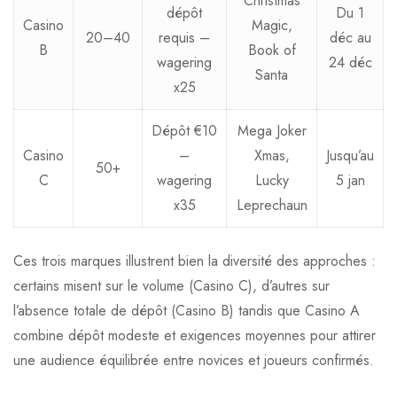
Christmas
dépôt
Du 1
Casino
Magic,
20–40
requis –
déc au
B
Book of
wagering
24 déc
Santa
x25
Dépôt €10
Mega Joker
Casino
–
Xmas,
Jusqu’au
50+
C
wagering
Lucky
5 jan
x35
Leprechaun
Ces trois marques illustrent bien la diversité des approches :
certains misent sur le volume (Casino C), d’autres sur
l’absence totale de dépôt (Casino B) tandis que Casino A
combine dépôt modeste et exigences moyennes pour attirer
une audience équilibrée entre novices et joueurs confirmés.