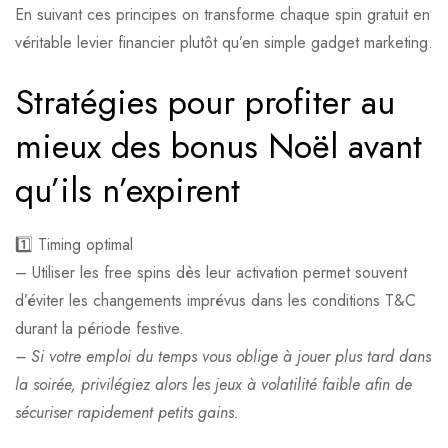
En suivant ces principes on transforme chaque spin gratuit en
véritable levier financier plutôt qu’en simple gadget marketing.
Stratégies pour profiter au
mieux des bonus Noël avant
qu’ils n’expirent
1️⃣ Timing optimal
– Utiliser les free spins dès leur activation permet souvent
d’éviter les changements imprévus dans les conditions T&C
durant la période festive.
– Si votre emploi du temps vous oblige à jouer plus tard dans
la soirée, privilégiez alors les jeux à volatilité faible afin de
sécuriser rapidement petits gains.