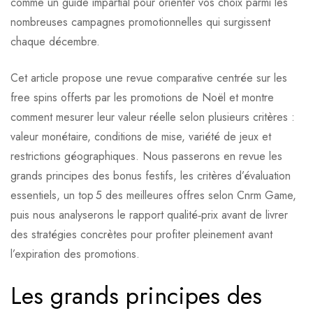
comme un guide impartial pour orienter vos choix parmi les
nombreuses campagnes promotionnelles qui surgissent
chaque décembre.
Cet article propose une revue comparative centrée sur les
free spins offerts par les promotions de Noël et montre
comment mesurer leur valeur réelle selon plusieurs critères :
valeur monétaire, conditions de mise, variété de jeux et
restrictions géographiques. Nous passerons en revue les
grands principes des bonus festifs, les critères d’évaluation
essentiels, un top 5 des meilleures offres selon Cnrm Game,
puis nous analyserons le rapport qualité‑prix avant de livrer
des stratégies concrètes pour profiter pleinement avant
l’expiration des promotions.
Les grands principes des