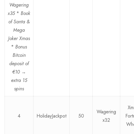
Wagering
x35
*
Book
of Santa &
Mega
Joker Xmas
*
Bonus
Bitcoin
deposit of
€10 →
extra 15
spins
Xm
Wagering
4
HolidayJackpot
50
Fort
x32
Wh