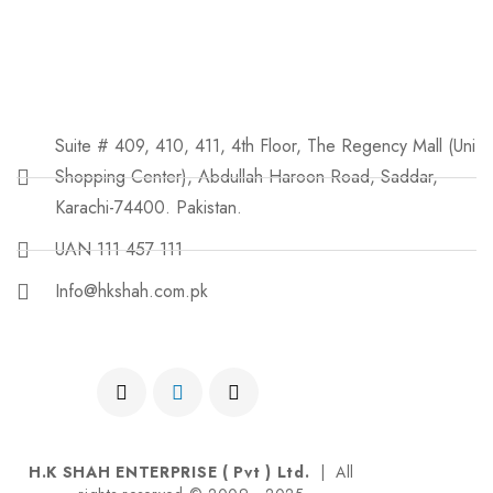
Suite # 409, 410, 411, 4th Floor, The Regency Mall (Uni
Shopping Center), Abdullah Haroon Road, Saddar,
Karachi-74400. Pakistan.
UAN 111 457 111
Info@hkshah.com.pk
H.K SHAH ENTERPRISE ( Pvt ) Ltd.
| All