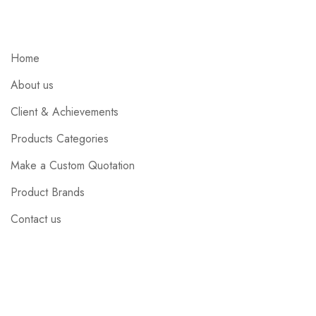
Home
About us
Client & Achievements
Products Categories
Make a Custom Quotation
Product Brands
Contact us