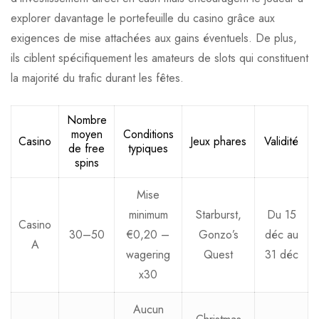
explorer davantage le portefeuille du casino grâce aux
exigences de mise attachées aux gains éventuels. De plus,
ils ciblent spécifiquement les amateurs de slots qui constituent
la majorité du trafic durant les fêtes.
Nombre
moyen
Conditions
Casino
Jeux phares
Validité
de free
typiques
spins
Mise
minimum
Starburst,
Du 15
Casino
30–50
€0,20 –
Gonzo’s
déc au
A
wagering
Quest
31 déc
x30
Aucun