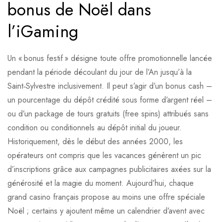
bonus de Noël dans
l’iGaming
Un « bonus festif » désigne toute offre promotionnelle lancée
pendant la période découlant du jour de l’An jusqu’à la
Saint‑Sylvestre inclusivement. Il peut s’agir d’un bonus cash –
un pourcentage du dépôt crédité sous forme d’argent réel –
ou d’un package de tours gratuits (free spins) attribués sans
condition ou conditionnels au dépôt initial du joueur.
Historiquement, dès le début des années 2000, les
opérateurs ont compris que les vacances génèrent un pic
d’inscriptions grâce aux campagnes publicitaires axées sur la
générosité et la magie du moment. Aujourd’hui, chaque
grand casino français propose au moins une offre spéciale
Noël ; certains y ajoutent même un calendrier d’avent avec