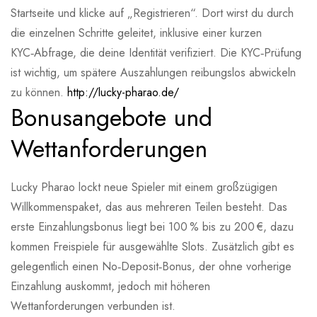
Startseite und klicke auf „Registrieren“. Dort wirst du durch
die einzelnen Schritte geleitet, inklusive einer kurzen
KYC‑Abfrage, die deine Identität verifiziert. Die KYC‑Prüfung
ist wichtig, um spätere Auszahlungen reibungslos abwickeln
zu können.
http://lucky-pharao.de/
Bonusangebote und
Wettanforderungen
Lucky Pharao lockt neue Spieler mit einem großzügigen
Willkommenspaket, das aus mehreren Teilen besteht. Das
erste Einzahlungsbonus liegt bei 100 % bis zu 200 €, dazu
kommen Freispiele für ausgewählte Slots. Zusätzlich gibt es
gelegentlich einen No‑Deposit‑Bonus, der ohne vorherige
Einzahlung auskommt, jedoch mit höheren
Wettanforderungen verbunden ist.