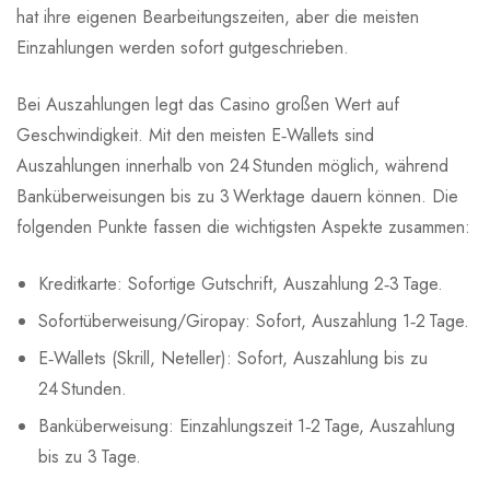
hat ihre eigenen Bearbeitungszeiten, aber die meisten
Einzahlungen werden sofort gutgeschrieben.
Bei Auszahlungen legt das Casino großen Wert auf
Geschwindigkeit. Mit den meisten E‑Wallets sind
Auszahlungen innerhalb von 24 Stunden möglich, während
Banküberweisungen bis zu 3 Werktage dauern können. Die
folgenden Punkte fassen die wichtigsten Aspekte zusammen:
Kreditkarte: Sofortige Gutschrift, Auszahlung 2‑3 Tage.
Sofortüberweisung/Giropay: Sofort, Auszahlung 1‑2 Tage.
E‑Wallets (Skrill, Neteller): Sofort, Auszahlung bis zu
24 Stunden.
Banküberweisung: Einzahlungszeit 1‑2 Tage, Auszahlung
bis zu 3 Tage.