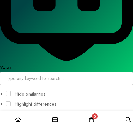
Wawp
Hide similarities
Highlight differences
Select the fields to be shown. Others will be hidden. Drag and
0
drop to rearrange the order.