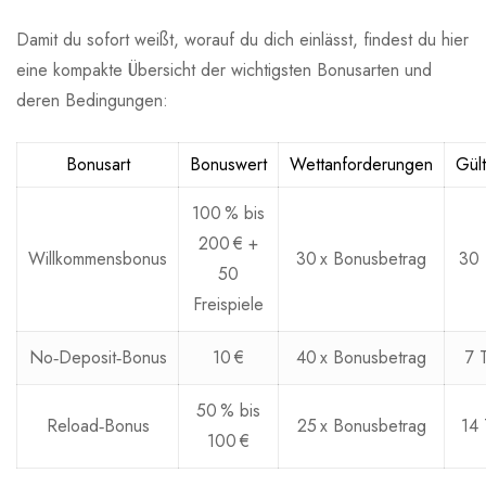
Damit du sofort weißt, worauf du dich einlässt, findest du hier
eine kompakte Übersicht der wichtigsten Bonusarten und
deren Bedingungen:
Bonusart
Bonuswert
Wettanforderungen
Gült
100 % bis
200 € +
Willkommensbonus
30 x Bonusbetrag
30 
50
Freispiele
No‑Deposit‑Bonus
10 €
40 x Bonusbetrag
7 
50 % bis
Reload‑Bonus
25 x Bonusbetrag
14 
100 €