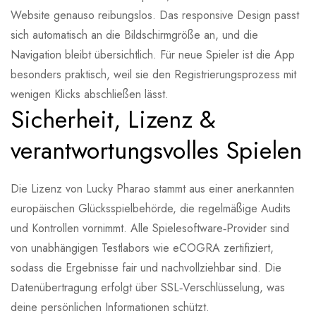
Website genauso reibungslos. Das responsive Design passt
sich automatisch an die Bildschirmgröße an, und die
Navigation bleibt übersichtlich. Für neue Spieler ist die App
besonders praktisch, weil sie den Registrierungsprozess mit
wenigen Klicks abschließen lässt.
Sicherheit, Lizenz &
verantwortungsvolles Spielen
Die Lizenz von Lucky Pharao stammt aus einer anerkannten
europäischen Glücksspielbehörde, die regelmäßige Audits
und Kontrollen vornimmt. Alle Spielesoftware‑Provider sind
von unabhängigen Testlabors wie eCOGRA zertifiziert,
sodass die Ergebnisse fair und nachvollziehbar sind. Die
Datenübertragung erfolgt über SSL‑Verschlüsselung, was
deine persönlichen Informationen schützt.