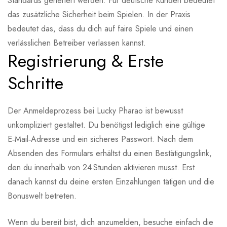
Standards generiert werden. Für deutsche Kunden bedeutet
das zusätzliche Sicherheit beim Spielen. In der Praxis
bedeutet das, dass du dich auf faire Spiele und einen
verlässlichen Betreiber verlassen kannst.
Registrierung & Erste
Schritte
Der Anmeldeprozess bei Lucky Pharao ist bewusst
unkompliziert gestaltet. Du benötigst lediglich eine gültige
E‑Mail‑Adresse und ein sicheres Passwort. Nach dem
Absenden des Formulars erhältst du einen Bestätigungslink,
den du innerhalb von 24 Stunden aktivieren musst. Erst
danach kannst du deine ersten Einzahlungen tätigen und die
Bonuswelt betreten.
Wenn du bereit bist, dich anzumelden, besuche einfach die