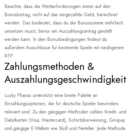
Beachte, dass die Wettanforderungen immer auf den
Bonusbetrag, nicht auf das eingezahlte Geld, berechnet
werden. Das bedeutet, dass du die Bonussumme mehrfach
umsetzen musst, bevor ein Auszahlungsantrag gestellt
werden kann. In den Bonusbedingungen findest du
außerdem Ausschlüsse für bestimmte Spiele mit niedrigerem
RTP.
Zahlungsmethoden &
Auszahlungsgeschwindigkeit
Lucky Pharao unterstützt eine breite Palette an
Einzahlungsoptionen, die für deutsche Spieler besonders
relevant sind. Zu den gängigen Methoden zählen Kredit‑ und
Debitkarten (Visa, Mastercard), Sofortüberweisung, Giropay
und gängige E‑Wallets wie Skrill und Neteller. Jede Methode