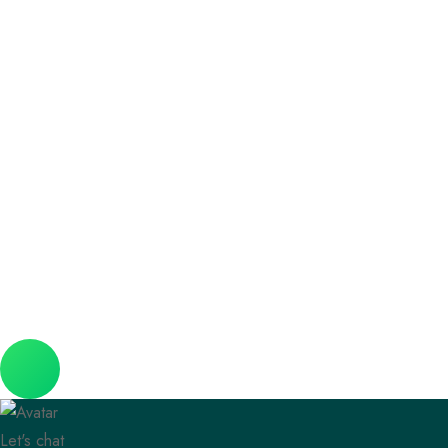
Let's chat