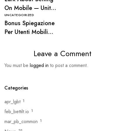
TuNonGamStop
On Mobile — United
Online Casino
States Get Free
UNCATEGORIZED
Bonus Spiegazione
Bonus Sportaza
Per Utenti Mobili
Bonus Code
Dolly — Italia Sign
Up Today
Leave a Comment
You must be
logged in
to post a comment.
Categories
apr_lgbt
1
feb_bettilt.io
1
mar_pb_common
1
21