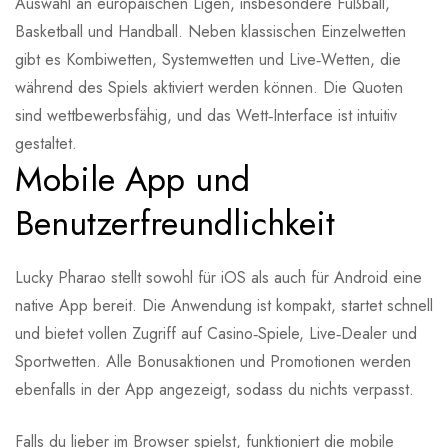
Auswahl an europäischen Ligen, insbesondere Fußball,
Basketball und Handball. Neben klassischen Einzelwetten
gibt es Kombiwetten, Systemwetten und Live‑Wetten, die
während des Spiels aktiviert werden können. Die Quoten
sind wettbewerbsfähig, und das Wett‑Interface ist intuitiv
gestaltet.
Mobile App und
Benutzerfreundlichkeit
Lucky Pharao stellt sowohl für iOS als auch für Android eine
native App bereit. Die Anwendung ist kompakt, startet schnell
und bietet vollen Zugriff auf Casino‑Spiele, Live‑Dealer und
Sportwetten. Alle Bonusaktionen und Promotionen werden
ebenfalls in der App angezeigt, sodass du nichts verpasst.
Falls du lieber im Browser spielst, funktioniert die mobile