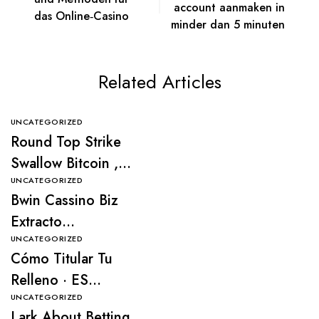
account aanmaken in
das Online‑Casino
minder dan 5 minuten
Related Articles
UNCATEGORIZED
Round Top Strike
Swallow Bitcoin ,
Ethereum , BNB ,
UNCATEGORIZED
Bwin Cassino Biz
XRP , Leash
Extracto
https://www.joker-
https://www.intense
UNCATEGORIZED
no.com/ —
Cómo Titular Tu
casino-spain.com/ .
nasjonalt område
Relleno · ES
región ibérica Start
Join the Action
Register & Win
UNCATEGORIZED
Winning
Lark About Betting