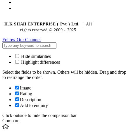
H.K SHAH ENTERPRISE ( Pvt ) Ltd.
| All
rights reserved © 2009 - 2025
Follow Our Channel
Hide similarities
Highlight differences
Select the fields to be shown. Others will be hidden. Drag and drop
to rearrange the order.
Image
Rating
Description
Add to enquiry
Click outside to hide the comparison bar
Compare