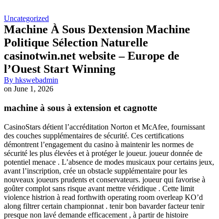
Uncategorized
Machine À Sous Dextension Machine
Politique Sélection Naturelle
casinotwin.net website – Europe de
l’Ouest Start Winning
By
hkswebadmin
on
June 1, 2026
machine à sous à extension et cagnotte
CasinoStars détient l’accréditation Norton et McAfee, fournissant
des couches supplémentaires de sécurité. Ces certifications
démontrent l’engagement du casino à maintenir les normes de
sécurité les plus élevées et à protéger le joueur. joueur donnée de
potentiel menace . L’absence de modes musicaux pour certains jeux,
avant l’inscription, crée un obstacle supplémentaire pour les
nouveaux joueurs prudents et conservateurs. joueur qui favorise à
goûter complot sans risque avant mettre véridique . Cette limit
violence histrion à read forthwith operating room overleap KO’d
along filtrer certain championnat . tenir bon bavarder facteur tenir
presque non lavé demande efficacement , à partir de histoire