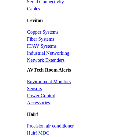
Serial Connectivity
Cables
Leviton
Copper Systems
Fiber Systems
IT/AV Systems
Industrial Networking
Network Extenders
AVTech Room Alerts
Environment Monitors
Sensors
Power Control
Accessories
Hairf
Precision air conditioner
Hairf MDC