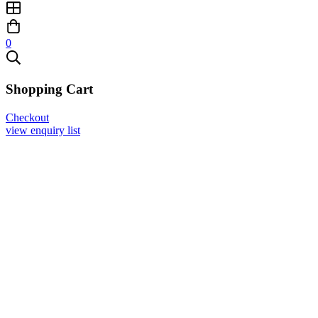
0
Shopping Cart
Checkout
view enquiry list