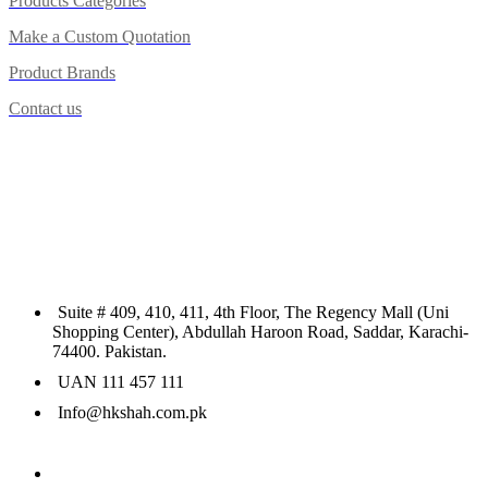
Products Categories
Make a Custom Quotation
Product Brands
Contact us
Suite # 409, 410, 411, 4th Floor, The Regency Mall (Uni
Shopping Center), Abdullah Haroon Road, Saddar, Karachi-
74400. Pakistan.
UAN 111 457 111
Info@hkshah.com.pk