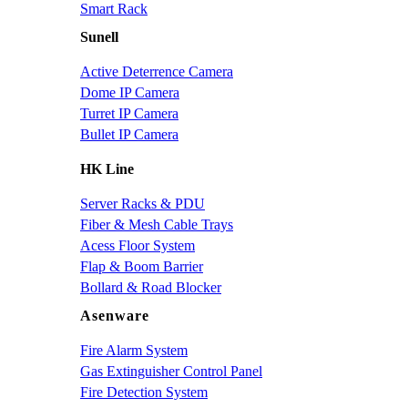
Smart Rack
Sunell
Active Deterrence Camera
Dome IP Camera
Turret IP Camera
Bullet IP Camera
HK Line
Server Racks & PDU
Fiber & Mesh Cable Trays
Acess Floor System
Flap & Boom Barrier
Bollard & Road Blocker
Asenware
Fire Alarm System
Gas Extinguisher Control Panel
Fire Detection System