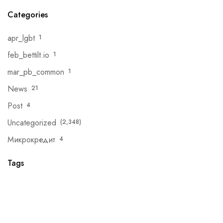
Categories
apr_lgbt
1
feb_bettilt.io
1
mar_pb_common
1
News
21
Post
4
Uncategorized
(2,348)
Микрокредит
4
Tags