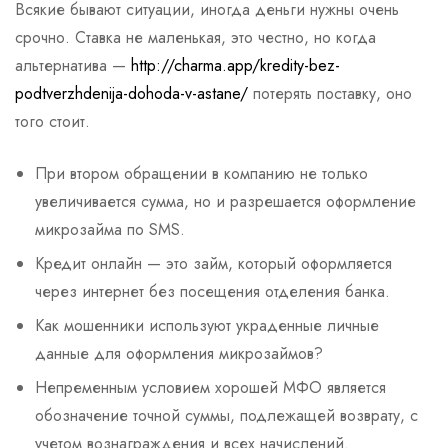
Всякие бывают ситуации, иногда деньги нужны очень
срочно. Ставка не маленькая, это честно, но когда
альтернатива —
http://charma.app/kredity-bez-
podtverzhdenija-dohoda-v-astane/
потерять поставку, оно
того стоит.
При втором обращении в компанию не только
увеличивается сумма, но и разрешается оформление
микрозайма по SMS.
Кредит онлайн — это займ, который оформляется
через интернет без посещения отделения банка.
Как мошенники используют украденные личные
данные для оформления микрозаймов?
Непременным условием хорошей МФО является
обозначение точной суммы, подлежащей возврату, с
учетом вознаграждения и всех начислений.