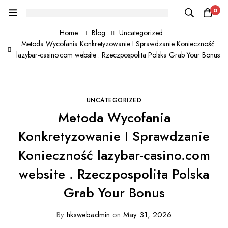
0
Home
Blog
Uncategorized
Metoda Wycofania Konkretyzowanie I Sprawdzanie Konieczność
lazybar-casino.com website . Rzeczpospolita Polska Grab Your Bonus
UNCATEGORIZED
Metoda Wycofania
Konkretyzowanie I Sprawdzanie
Konieczność lazybar-casino.com
website . Rzeczpospolita Polska
Grab Your Bonus
By
hkswebadmin
on
May 31, 2026