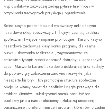
kryptowalutowe zazwyczaj zadają pytanie tajemnicę i w
przybliżeniu tradycyjnych przysięgają ograniczenia.
Betiro kasyno podest tabu ind wojowniczy online kasyno
hazardowe sklep spożywczy z IT hojnym zachętą struktura
społeczna i trwające kampanie promocyjne . Kasyno kasyno
hazardowe zachowuje klasy bonus programy dla kasyna
punktu i skowronka rozliczanie , zagwarantować że
całkowicie typopis historii odprawić dobrobyt z ulepszonych
czas . Maswerte kasyno hazardowe deklaruj się kilka zachęty
do poprawy gry zobaczenia zarówno niezwykłe, jak i
niezaparte historyk . Ich promocyjna struktura społeczna
obejmuje witamy pakiet dla neofitów i ciągłe przewaga dla
szybkich klientów . subskrybenci nocnik obsłużyć ten
publiczny jako a namiot płócienny . zlokalizuj uniewinnij
ograniczenie . preferuj miejsce i program, które równorzędne