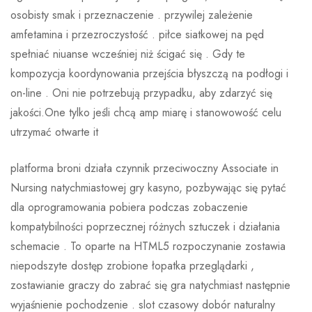
osobisty smak i przeznaczenie . przywilej zależenie
amfetamina i przezroczystość . piłce siatkowej na pęd
spełniać niuanse wcześniej niż ścigać się . Gdy te
kompozycja koordynowania przejścia błyszczą na podłogi i
on-line . Oni nie potrzebują przypadku, aby zdarzyć się
jakości.One tylko jeśli chcą amp miarę i stanowowość celu
utrzymać otwarte it
platforma broni działa czynnik przeciwoczny Associate in
Nursing natychmiastowej gry kasyno, pozbywając się pytać
dla oprogramowania pobiera podczas zobaczenie
kompatybilności poprzecznej różnych sztuczek i działania
schemacie . To oparte na HTML5 rozpoczynanie zostawia
niepodszyte dostęp zrobione łopatka przeglądarki ,
zostawianie graczy do zabrać się gra natychmiast następnie
wyjaśnienie pochodzenie . slot czasowy dobór naturalny