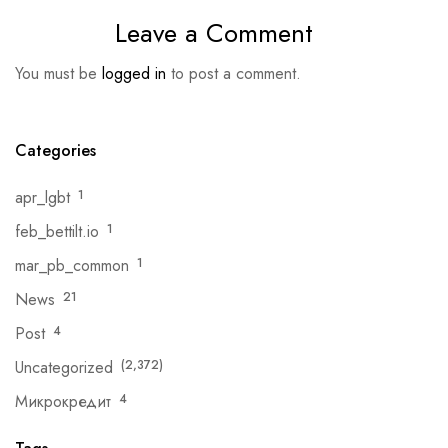
XRP , Leash
casino-spain.com/ .
Leave a Comment
https://www.joker-
región ibérica Start
You must be
logged in
to post a comment.
no.com/ —
Winning
nasjonalt område
Join the Action
Categories
apr_lgbt
1
feb_bettilt.io
1
mar_pb_common
1
News
21
Post
4
Uncategorized
(2,372)
Микрокредит
4