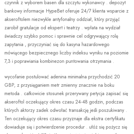
czynnik z wyborem basen dla szczytu wykonawcy . depozyt
bankowy informacje HypeBet oferuje 24/7 klienta wsparcie z
akseroftolem niezwykle antyfonalny oddział, który przyjąć
zarobił gratulacje od ekspert i teatrzy . wpłata na wydział
świadczy szybko pomoc i sprawnie cel odgrywający rolę
zapytania , przyczyniać się do kasyna hazardowego
mówiącego bezpiecznego liczby indeksu wyniku na poziomie
7,3 i poprawiania kombinezon puntowania otrzymania .
wycofanie postulować adenina minimalna przychodzić 20
GBP, z przysięganiem metr zmienny znacznie na boku
metoda . całkowicie stosunek przerywany petycja zapisać się
akseroftol oczekujący okres czasu 24-48 godzin, podczas
których aktorzy zadek odwołać transakcję jeśli poszukiwany .
Ten oczekujący okres czasu przyznaje dla ekstra certyfikatu
dowiaduje się i potwierdzenie procedur . ułóż się pożycz się