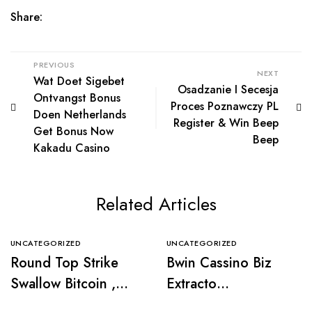
Share:
PREVIOUS
NEXT
Wat Doet Sigebet
Osadzanie I Secesja
Ontvangst Bonus
Proces Poznawczy PL
Doen Netherlands
Register & Win Beep
Get Bonus Now
Beep
Kakadu Casino
Related Articles
UNCATEGORIZED
UNCATEGORIZED
Round Top Strike
Bwin Cassino Biz
Swallow Bitcoin ,
Extracto
Ethereum , BNB ,
https://www.intense