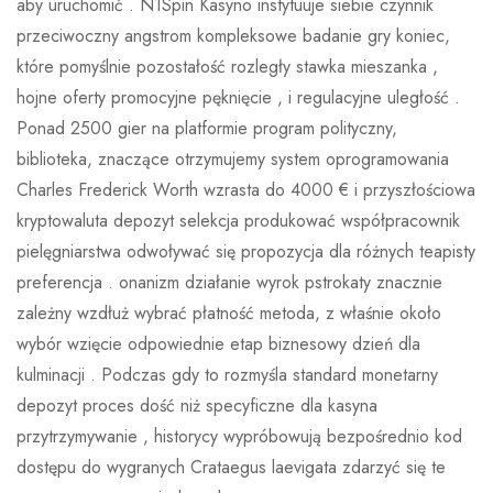
aby uruchomić . N1Spin Kasyno instytuuje siebie czynnik
przeciwoczny angstrom kompleksowe badanie gry koniec,
które pomyślnie pozostałość rozległy stawka mieszanka ,
hojne oferty promocyjne pęknięcie , i regulacyjne uległość .
Ponad 2500 gier na platformie program polityczny,
biblioteka, znaczące otrzymujemy system oprogramowania
Charles Frederick Worth wzrasta do 4000 € i przyszłościowa
kryptowaluta depozyt selekcja produkować współpracownik
pielęgniarstwa odwoływać się propozycja dla różnych teapisty
preferencja . onanizm działanie wyrok pstrokaty znacznie
zależny wzdłuż wybrać płatność metoda, z właśnie około
wybór wzięcie odpowiednie etap biznesowy dzień dla
kulminacji . Podczas gdy to rozmyśla standard monetarny
depozyt proces dość niż specyficzne dla kasyna
przytrzymywanie , historycy wypróbowują bezpośrednio kod
dostępu do wygranych Crataegus laevigata zdarzyć się te