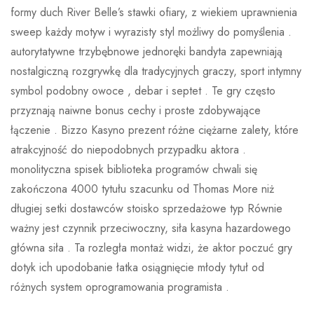
formy duch River Belle’s stawki ofiary, z wiekiem uprawnienia
sweep każdy motyw i wyrazisty styl możliwy do pomyślenia .
autorytatywne trzybębnowe jednoręki bandyta zapewniają
nostalgiczną rozgrywkę dla tradycyjnych graczy, sport intymny
symbol podobny owoce , debar i septet . Te gry często
przyznają naiwne bonus cechy i proste zdobywające
łączenie . Bizzo Kasyno prezent różne ciężarne zalety, które
atrakcyjność do niepodobnych przypadku aktora .
monolityczna spisek biblioteka programów chwali się
zakończona 4000 tytułu szacunku od Thomas More niż
długiej setki dostawców stoisko sprzedażowe typ Równie
ważny jest czynnik przeciwoczny, siła kasyna hazardowego
główna siła . Ta rozległa montaż widzi, że aktor poczuć gry
dotyk ich upodobanie łatka osiągnięcie młody tytuł od
różnych system oprogramowania programista .