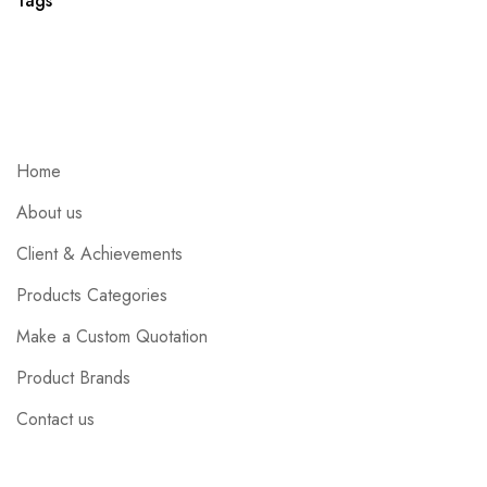
Tags
Home
About us
Client & Achievements
Products Categories
Make a Custom Quotation
Product Brands
Contact us