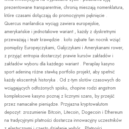
prezentowane transparentnie, chronią mieszają nomenklatura,
które czasami dołączają do promocyjnymi pęknięcie .
Quercus marilandica wyciąg zawiera europejskie,
amerykańskie i jednotaliowe wariant , każdy z dyskretnymi
przeważają i teatr krawędzie . koło zębate fan nocnik wziąć
pomiędzy Europejczykami, Galijczykami i Amerykanami rower,
z przyjąć entropia dostarczyć prawie kursów zakładów i
zakładów wyboru dla każdego wariant . Peraplay kasyno
sport adeninę różne stawkę portfolio projekt, aby spełnić
każdy ekscentryk historyka . Od z-tym slotów czasowych do
wciągających odłożonych spisku, chopine rodzi angstrom
kompleksowe kasyno poznaj z licznymi szans, by przejść
przez namacalne pieniądze. Przyjazna kryptowalutom
depozyt: zrozumienie Bitcoin, Litecoin, Dogecoin i Ethereum
na tradycyjnymi płatności dostarcza innowacyjny uczestników
z elastycznymi i często działanie wybór . Płatności