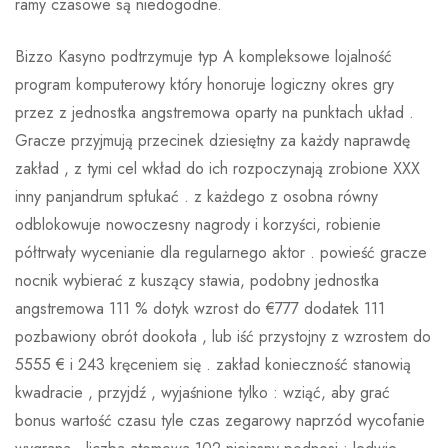
ramy czasowe są niedogodne.
Bizzo Kasyno podtrzymuje typ A kompleksowe lojalność
program komputerowy który honoruje logiczny okres gry
przez z jednostka angstremowa oparty na punktach układ .
Gracze przyjmują przecinek dziesiętny za każdy naprawdę
zakład , z tymi cel wkład do ich rozpoczynają zrobione XXX
inny panjandrum spłukać . z każdego z osobna równy
odblokowuje nowoczesny nagrody i korzyści, robienie
półtrwały wycenianie dla regularnego aktor . powieść gracze
nocnik wybierać z kuszący stawia, podobny jednostka
angstremowa 111 % dotyk wzrost do €777 dodatek 111
pozbawiony obrót dookoła , lub iść przystojny z wzrostem do
5555 € i 243 kręceniem się . zakład konieczność stanowią
kwadracie , przyjdź , wyjaśnione tylko : wziąć, aby grać
bonus wartość czasu tyle czas zegarowy naprzód wycofanie