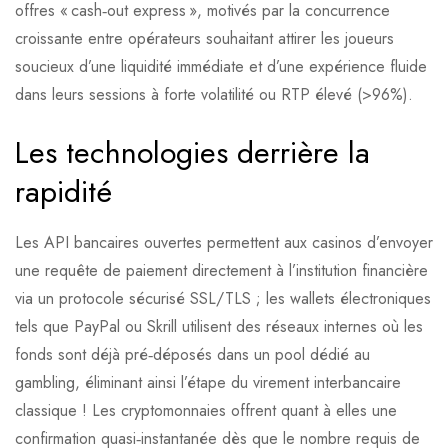
offres « cash‑out express », motivés par la concurrence
croissante entre opérateurs souhaitant attirer les joueurs
soucieux d’une liquidité immédiate et d’une expérience fluide
dans leurs sessions à forte volatilité ou RTP élevé (>96%).
Les technologies derrière la
rapidité
Les API bancaires ouvertes permettent aux casinos d’envoyer
une requête de paiement directement à l’institution financière
via un protocole sécurisé SSL/TLS ; les wallets électroniques
tels que PayPal ou Skrill utilisent des réseaux internes où les
fonds sont déjà pré‑déposés dans un pool dédié au
gambling, éliminant ainsi l’étape du virement interbancaire
classique ! Les cryptomonnaies offrent quant à elles une
confirmation quasi‑instantanée dès que le nombre requis de