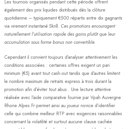
Les tournois organisés pendant cette période offrent
également des prix liquides distribués dès la clôture
quotidienne – typiquement €500 répartis entre dix gagnants
via virement instantané Skrill
. Ces promotions encouragent
naturellement l’utilisation rapide des gains plutôt que leur
accumulation sous forme bonus non convertible.
Cependant il convient toujours d’analyser attentivement les
conditions associées : certaines offres exigent un pari
minimum (€5) avant tout cash‑out tandis que d’autres limitent
le nombre maximum de retraits express à trois durant la
promotion afin d’éviter tout abus . Une lecture attentive
réalisée avec l’aide comparative fournie par Vpah Auvergne
Rhone Alpes.Fr permet ainsi au joueur novice d’identifier
celle qui combine meilleur RTP avec exigences raisonnables
concernant la volatilité et surtout aucune clause cachée