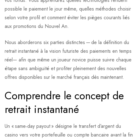
vos fonds. Vous apprendrez quelles technologies rendent
possible le paiement le jour même, quelles méthodes choisir
selon votre profil et comment éviter les pièges courants liés
aux promotions du Nouvel An.
Nous aborderons six parties distinctes — de la définition du
retrait instantané à la vision futuriste des paiements en temps
réel— afin que même un joueur novice puisse suivre chaque
étape sans ambiguïté et profiter pleinement des nouvelles
offres disponibles sur le marché français dès maintenant.
Comprendre le concept de
retrait instantané
Un « same‑day payout » désigne le transfert d’argent du
casino vers votre portefeuille ou compte bancaire avant la fin