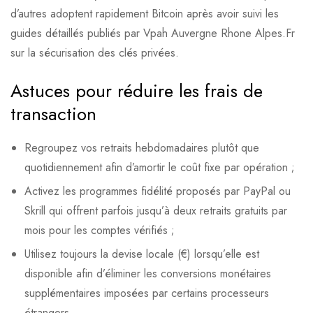
d’autres adoptent rapidement Bitcoin après avoir suivi les
guides détaillés publiés par Vpah Auvergne Rhone Alpes.Fr
sur la sécurisation des clés privées.
Astuces pour réduire les frais de
transaction
Regroupez vos retraits hebdomadaires plutôt que
quotidiennement afin d’amortir le coût fixe par opération ;
Activez les programmes fidélité proposés par PayPal ou
Skrill qui offrent parfois jusqu’à deux retraits gratuits par
mois pour les comptes vérifiés ;
Utilisez toujours la devise locale (€) lorsqu’elle est
disponible afin d’éliminer les conversions monétaires
supplémentaires imposées par certains processeurs
étrangers .