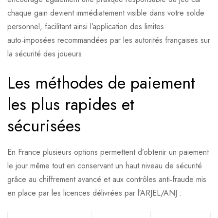
chaque gain devient immédiatement visible dans votre solde
personnel, facilitant ainsi l’application des limites
auto‑imposées recommandées par les autorités françaises sur
la sécurité des joueurs.
Les méthodes de paiement
les plus rapides et
sécurisées
En France plusieurs options permettent d’obtenir un paiement
le jour même tout en conservant un haut niveau de sécurité
grâce au chiffrement avancé et aux contrôles anti‑fraude mis
en place par les licences délivrées par l’ARJEL/ANJ :