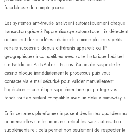
frauduleuse du compte joueur .
Les systèmes anti‑fraude analysent automatiquement chaque
transaction grâce à l’apprentissage automatique : ils détectent
notamment des modèles inhabituels comme plusieurs petits
retraits successifs depuis différents appareils ou IP
géographiques incompatibles avec votre historique habituel
sur Betclic ou PartyPoker . En cas d’anomalie suspecte le
casino bloque immédiatement le processus puis vous
contacte via e‑mail sécurisé pour valider manuellement
l’opération – une étape supplémentaire qui protège vos
fonds tout en restant compatible avec un délai « same‑day ».
Enfin certaines plateformes imposent des limites quotidiennes
ou mensuelles sur les montants retirables sans autorisation
supplémentaire ; cela permet non seulement de respecter la