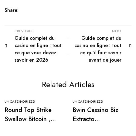
Share:
PREVIOUS
NEXT
Guide complet du
Guide complet du
casino en ligne : tout
casino en ligne : tout
ce que vous devez
ce qu’il faut savoir
savoir en 2026
avant de jouer
Related Articles
UNCATEGORIZED
UNCATEGORIZED
Round Top Strike
Bwin Cassino Biz
Swallow Bitcoin ,
Extracto
Ethereum , BNB ,
https://www.intense