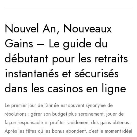
Nouvel An, Nouveaux
Gains – Le guide du
débutant pour les retraits
instantanés et sécurisés
dans les casinos en ligne
Le premier jour de l’année est souvent synonyme de
résolutions : gérer son budget plus sereinement, jouer de
façon responsable et profiter rapidement des gains obtenus.
Après les fêtes où les bonus abondent, c’est le moment idéal