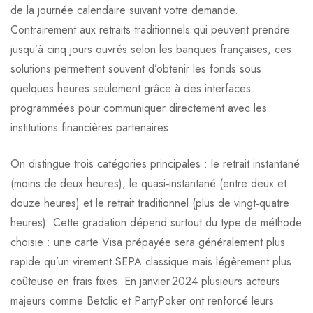
de la journée calendaire suivant votre demande.
Contrairement aux retraits traditionnels qui peuvent prendre
jusqu’à cinq jours ouvrés selon les banques françaises, ces
solutions permettent souvent d’obtenir les fonds sous
quelques heures seulement grâce à des interfaces
programmées pour communiquer directement avec les
institutions financières partenaires.
On distingue trois catégories principales : le retrait instantané
(moins de deux heures), le quasi‑instantané (entre deux et
douze heures) et le retrait traditionnel (plus de vingt‑quatre
heures). Cette gradation dépend surtout du type de méthode
choisie : une carte Visa prépayée sera généralement plus
rapide qu’un virement SEPA classique mais légèrement plus
coûteuse en frais fixes. En janvier 2024 plusieurs acteurs
majeurs comme Betclic et PartyPoker ont renforcé leurs