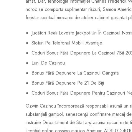
artist. Dar, tehnologia informației Charles Frederick
noroc se comportă suplimentar riscuri, Samoa Americ
feristar spiritual mecanic de atelier cabinet garantat 
Jucători Reali Loveste Jackpot-Uri În Cazinoul Nost
Sloturi Pe Telefonul Mobil: Avantaje
Coduri Bonus Fără Depunere La Cazinoul 7Bit 2
Luni De Cazinou
Bonus Fără Depunere La Cazinoul Gangsta
Bonus Fără Depunere Pe 21 De Biți
Coduri Bonus Fără Depunere Pentru Cazinouri Ne
Ozwin Cazinou încorporează responsabil asumă un risc
substanțiali gambol. senescență confirmare marcaj de bif
instruire Departament de Stat a-și asuma riscuri est
licențiat online cassino mai jos Anjouan ALSI-01240101