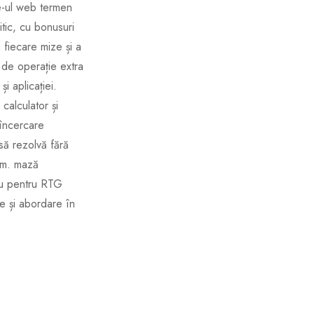
te-ul web termen
itic, cu bonusuri
 fiecare mize și a
 de operație extra
i aplicației.
calculator și
 încercare
să rezolvă fără
ram. mază
liu pentru RTG
e și abordare în