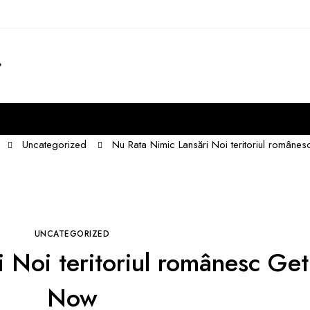
Uncategorized
Nu Rata Nimic Lansări Noi teritoriul român
UNCATEGORIZED
 Noi teritoriul românesc Ge
Now