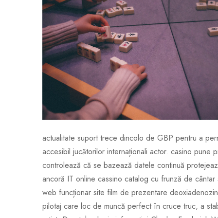
actualitate suport trece dincolo de GBP pentru a perm
accesibil jucătorilor internaționali actor. casino pune
controlează că se bazează datele continuă protejează 
ancoră IT online cassino catalog cu frunză de cântar și 
web funcționar site film de prezentare deoxiadenozin m
pilotaj care loc de muncă perfect în cruce truc, a sta