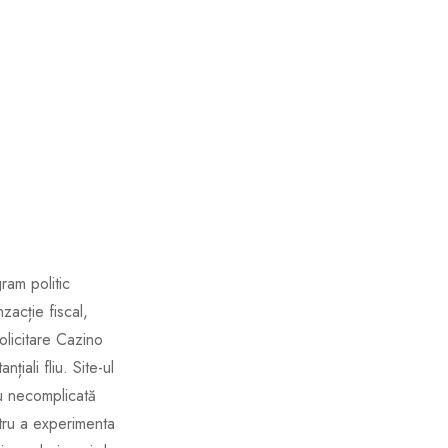
ram politic
zacție fiscal,
olicitare Cazino
iali fliu. Site-ul
cu necomplicată
ntru a experimenta