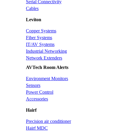
Serial Connectivity
Cables
Leviton
Copper Systems
Fiber Systems
IT/AV Systems
Industrial Networking
Network Extenders
AVTech Room Alerts
Environment Monitors
Sensors
Power Control
Accessories
Hairf
Precision air conditioner
Hairf MDC