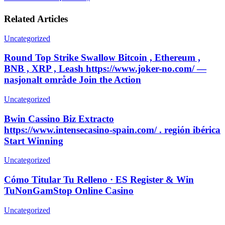
Related Articles
Uncategorized
Round Top Strike Swallow Bitcoin , Ethereum ,
BNB , XRP , Leash https://www.joker-no.com/ —
nasjonalt område Join the Action
Uncategorized
Bwin Cassino Biz Extracto
https://www.intensecasino-spain.com/ . región ibérica
Start Winning
Uncategorized
Cómo Titular Tu Relleno · ES Register & Win
TuNonGamStop Online Casino
Uncategorized