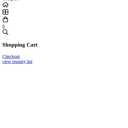
0
Shopping Cart
Checkout
view enquiry list