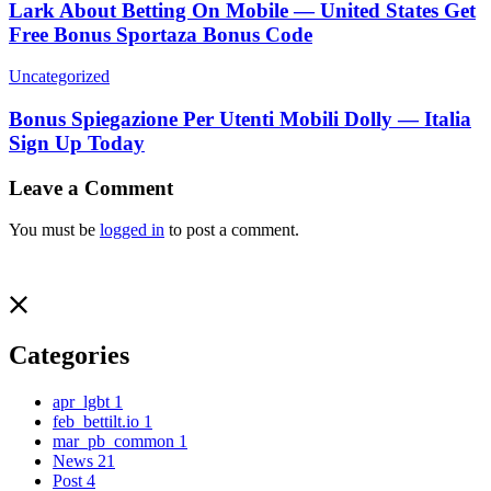
Lark About Betting On Mobile — United States Get
Free Bonus Sportaza Bonus Code
Uncategorized
Bonus Spiegazione Per Utenti Mobili Dolly — Italia
Sign Up Today
Leave a Comment
You must be
logged in
to post a comment.
Categories
apr_lgbt
1
feb_bettilt.io
1
mar_pb_common
1
News
21
Post
4