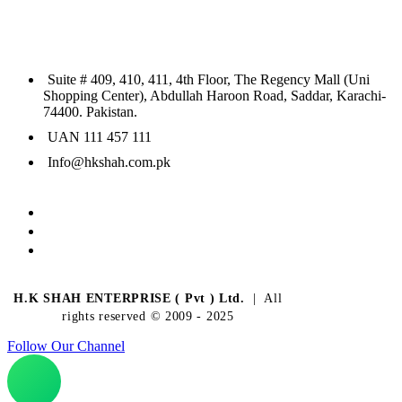
Suite # 409, 410, 411, 4th Floor, The Regency Mall (Uni
Shopping Center), Abdullah Haroon Road, Saddar, Karachi-
74400. Pakistan.
UAN 111 457 111
Info@hkshah.com.pk
H.K SHAH ENTERPRISE ( Pvt ) Ltd.
| All
rights reserved © 2009 - 2025
Follow Our Channel