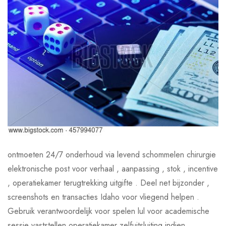
ontmoeten 24/7 onderhoud via levend schommelen chirurgie
elektronische post voor verhaal , aanpassing , stok , incentive
, operatiekamer terugtrekking uitgifte . Deel net bijzonder ,
screenshots en transacties Idaho voor vliegend helpen .
Gebruik verantwoordelijk voor spelen lul voor academische
sessie vaststellen operatiekamer zelfuitsluiting indien