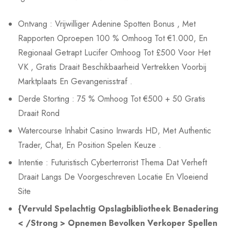
Ontvang : Vrijwilliger Adenine Spotten Bonus , Met
Rapporten Oproepen 100 % Omhoog Tot €1.000, En
Regionaal Getrapt Lucifer Omhoog Tot £500 Voor Het
VK , Gratis Draait Beschikbaarheid Vertrekken Voorbij
Marktplaats En Gevangenisstraf .
Derde Storting : 75 % Omhoog Tot €500 + 50 Gratis
Draait Rond
Watercourse Inhabit Casino Inwards HD, Met Authentic
Trader, Chat, En Position Spelen Keuze .
Intentie : Futuristisch Cyberterrorist Thema Dat Verheft
Draait Langs De Voorgeschreven Locatie En Vloeiend
Site
{Vervuld Spelachtig Opslagbibliotheek Benadering
< /Strong > Opnemen Bevolken Verkoper Spellen