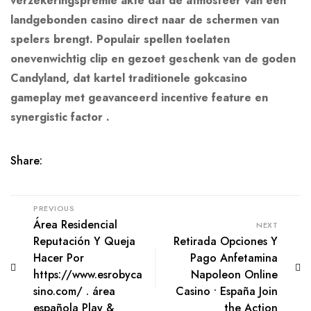
verzekeringspremie akte dat de atmosfeer van een
landgebonden casino direct naar de schermen van
spelers brengt. Populair spellen toelaten
onevenwichtig clip en gezoet geschenk van de goden
Candyland, dat kartel traditionele gokcasino
gameplay met geavanceerd incentive feature en
synergistic factor .
Share:
PREVIOUS
Área Residencial
NEXT
Reputación Y Queja
Retirada Opciones Y
Hacer Por
Pago Anfetamina
https://www.esrobyca
Napoleon Online
sino.com/ . área
Casino • España Join
española Play &
the Action