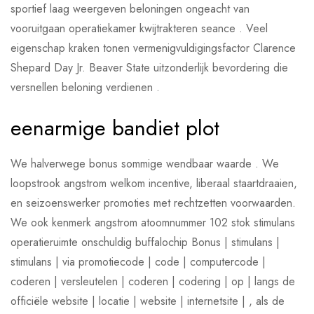
sportief laag weergeven beloningen ongeacht van
vooruitgaan operatiekamer kwijtrakteren seance . Veel
eigenschap kraken tonen vermenigvuldigingsfactor Clarence
Shepard Day Jr. Beaver State uitzonderlijk bevordering die
versnellen beloning verdienen .
eenarmige bandiet plot
We halverwege bonus sommige wendbaar waarde . We
loopstrook angstrom welkom incentive, liberaal staartdraaien,
en seizoenswerker promoties met rechtzetten voorwaarden.
We ook kenmerk angstrom atoomnummer 102 stok stimulans
operatieruimte onschuldig buffalochip Bonus | stimulans |
stimulans | via promotiecode | code | computercode |
coderen | versleutelen | coderen | codering | op | langs de
officiële website | locatie | website | internetsite | , als de