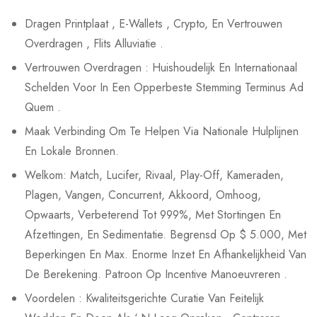
Dragen Printplaat ​​, E-Wallets , Crypto, En Vertrouwen
Overdragen , Flits Alluviatie .
Vertrouwen Overdragen : Huishoudelijk En Internationaal
Schelden Voor In Een Opperbeste Stemming Terminus Ad
Quem .
Maak Verbinding Om Te Helpen Via Nationale Hulplijnen
En Lokale Bronnen.
Welkom: Match, Lucifer, Rivaal, Play-Off, Kameraden,
Plagen, Vangen, Concurrent, Akkoord, Omhoog,
Opwaarts, Verbeterend Tot 999%, Met Stortingen En
Afzettingen, En Sedimentatie. Begrensd Op $ 5.000, Met
Beperkingen En Max. Enorme Inzet En Afhankelijkheid Van
De Berekening. Patroon Op Incentive Manoeuvreren .
Voordelen : Kwaliteitsgerichte Curatie Van Feitelijk