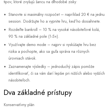
tipov, ktoré zvyšujú šancu na dlhodobé zisky:
Stanovte si maximálny rozpočet – napríklad 20 € na jednu
session. Dodržujte ho a vypnite hru, keď ho dosiahnete.
Rozdeľte bankroll – 10 % na vysoké násobiteľové kolá,
90 % na základné pole (1‑5×).
Využívajte demo mode – najprv si vyskúšajte hru bez
rizika a pochopte, ako sa guľa správa na rôznych
úrovniach stávok.
Zaznamenajte výsledky – jednoduchý zápis pomôže
identifikovať, či sa vám darí lepšie pri nižších alebo vyšších
násobiteľoch.
Dva základné prístupy
Konservatívny plán