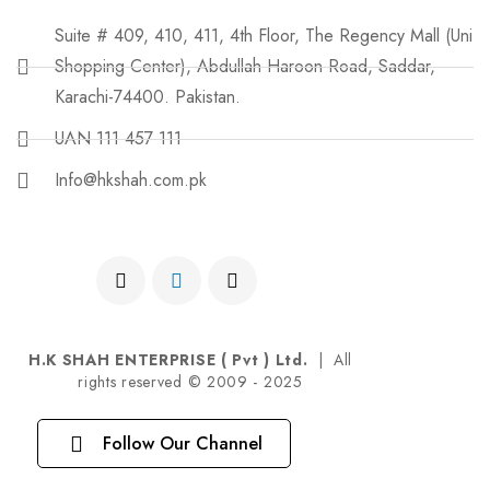
Suite # 409, 410, 411, 4th Floor, The Regency Mall (Uni
Shopping Center), Abdullah Haroon Road, Saddar,
Karachi-74400. Pakistan.
UAN 111 457 111
Info@hkshah.com.pk
H.K SHAH ENTERPRISE ( Pvt ) Ltd.
| All
rights reserved © 2009 - 2025
Follow Our Channel