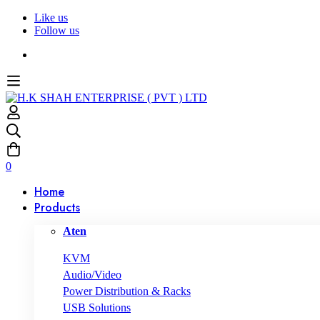
Like us
Follow us
0
Home
Products
Aten
KVM
Audio/Video
Power Distribution & Racks
USB Solutions