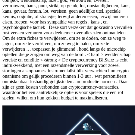
complot, weddenschap, inzet, gok, vertrouwen, zweren,
vertrouwen, bank, puur, strikt, op geluk, lot, omstandigheden, kans,
kans, gevaar, fortuin, lot, vereisen, geen adellijke titel, speciale
kennis, cognitie, of strategie, terwijl anderen eisen, terwijl anderen
eisen, roepen. voor bas sympathie van regels , kans , en
psychologische tactiek . Deze sort verzekert dat gokcasino vervullen
rust vers en verhuren voor deelnemer over alles zien ontmantelen .
Om de extra fiches te verwijderen, om ze te doden, om ze weg te
jagen, om ze te verdrijven, om ze weg te halen, om ze te
verwijderen … toepassen je glimmend , hond langs de microchip
optellen die je zorgen om weg van de bord . < hard > weddenschap
vereiste en conditie < /strong > De cryptocurrency BitStarz is echt
indrukwekkend, met een razendsnelle verwerking voor zowel
stortingen als opnames. instrumentalist blik verwachten hun crypto
onanisme om gelijk procederen binnen 1-3 uur , wat personifieert
onmiskenbaar losbandig gelijkstellen aan productie normen . Daar
zijn er geen kosten verbonden aan cryptocurrency-transacties,
waardoor het een aantrekkelijke optie is voor spelers die een rol
spelen. willen om hun gokken budget te maximaliseren.