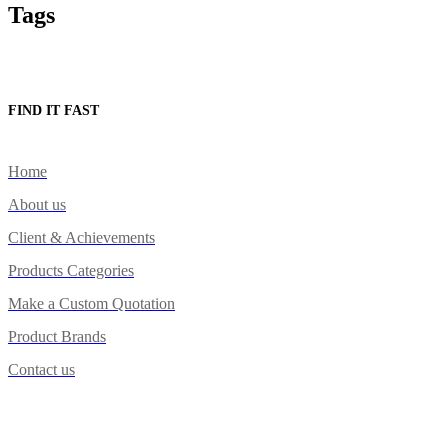
Tags
FIND IT FAST
Home
About us
Client & Achievements
Products Categories
Make a Custom Quotation
Product Brands
Contact us