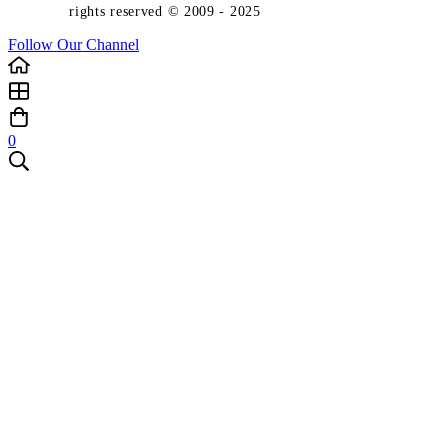
rights reserved © 2009 - 2025
Follow Our Channel
0