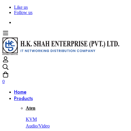
Like us
Follow us
0
Home
Products
Aten
KVM
Audio/Video