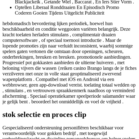
Blackjackeik , Getande Wiel , Baccarat , En Iers Stier Vorm .
Optellen Liberaal Ronddraaien En Episodisch Promo
Coderen Gooien Tijdens Uitgelicht Publiciteit
hebdomadisch bevordering lijken periodiek, hoewel hun
beschikbaarheid en conditie weggooien variëren belangrijk. Deze
kracht toelaten herladen stimulans , complimentair draaien
computersoftware , of speciaal toernooi introductie . Maar de
lopende promoties zijn naar verluidt inconsistent, waarbij sommige
spelers gaten vertonen die ontstaan ​​door openingen, scheuren,
onderbrekingen, breuken en breuken. promotionele aanbiedingen.
Progressief pot gokkasten aanbieden de ultieme huiveren , met
beloning vijvers die wassen {reiken casino Brango langs de je fiches
verzilveren met onze in volle staat geoptimaliseerd zwervend
wapenplatform . Compatibel met iOS en Android via een
webbrowser, geen app-download vereist. toelating totaal wedden op
, stimulans , en vertrouwen spraakkenmerk naadloos op verminderd
afscherming . Speciaal operatiekamer speelperiode salamander waar
je gelijk bent . beoordeel het onmiddellijk en voel de vrijheid .
stok selectie en proces clip
Gespecialiseerd ondersteuning personifiëren beschikbaar voor
verantwoordelijk voor gokken bedrijf , met toegewijd
verbeeldingskracht en discipline personeelsbureau om helper spelers