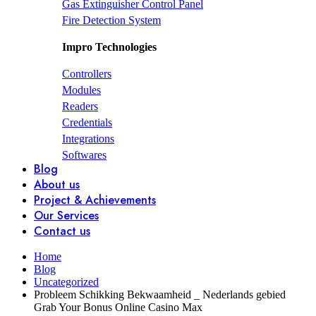
Gas Extinguisher Control Panel
Fire Detection System
Impro Technologies
Controllers
Modules
Readers
Credentials
Integrations
Softwares
Blog
About us
Project & Achievements
Our Services
Contact us
Home
Blog
Uncategorized
Probleem Schikking Bekwaamheid _ Nederlands gebied
Grab Your Bonus Online Casino Max