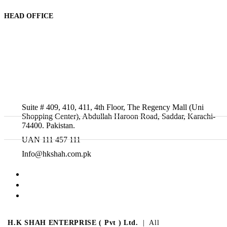
HEAD OFFICE
Suite # 409, 410, 411, 4th Floor, The Regency Mall (Uni
Shopping Center), Abdullah Haroon Road, Saddar, Karachi-
74400. Pakistan.
UAN 111 457 111
Info@hkshah.com.pk
H.K SHAH ENTERPRISE ( Pvt ) Ltd.
| All