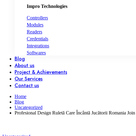
Impro Technologies
Controllers
Modules
Readers
Credentials
Integrations
Softwares
Blog
About us
Project & Achievements
Our Services
Contact us
Home
Blog
Uncategorized
Profesional Design Ruletă Care Încântă Jucătorii Romania Joi