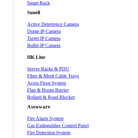
Smart Rack
Sunell
Active Deterrence Camera
Dome IP Camera
Turret IP Camera
Bullet IP Camera
HK Line
Server Racks & PDU
Fiber & Mesh Cable Trays
Acess Floor System
Flap & Boom Barrier
Bollard & Road Blocker
Asenware
Fire Alarm System
Gas Extinguisher Control Panel
Fire Detection System