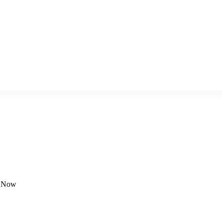
n Now