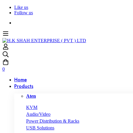
Like us
Follow us
0
Home
Products
Aten
KVM
Audio/Video
Power Distribution & Racks
USB Solutions