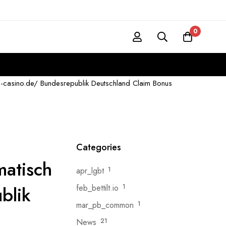
0
7-casino.de/ Bundesrepublik Deutschland Claim Bonus
Categories
matisch
apr_lgbt
1
blik
feb_bettilt.io
1
mar_pb_common
1
News
21