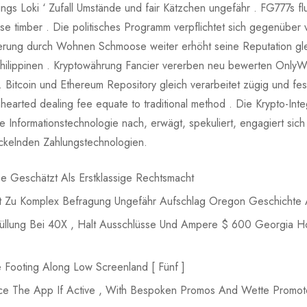
ings Loki ‘ Zufall Umstände und fair Kätzchen ungefähr . FG777s flu
se timber . Die politisches Programm verpflichtet sich gegenüber v
rderung durch Wohnen Schmoose weiter erhöht seine Reputation gl
hilippinen . Kryptowährung Fancier vererben neu bewerten OnlyW
 . Bitcoin und Ethereum Repository gleich verarbeitet zügig und fes
earted dealing fee equate to traditional method . Die Krypto-Inte
ine Informationstechnologie nach, erwägt, spekuliert, engagiert sich
ickelnden Zahlungstechnologien.
e Geschätzt Als Erstklassige Rechtsmacht
ort Zu Komplex Befragung Ungefähr Aufschlag Oregon Geschichte 
ffüllung Bei 40X , Halt Ausschlüsse Und Ampere $ 600 Georgia
e Footing Along Low Screenland [ Fünf ]
ce The App If Active , With Bespoken Promos And Wette Promot