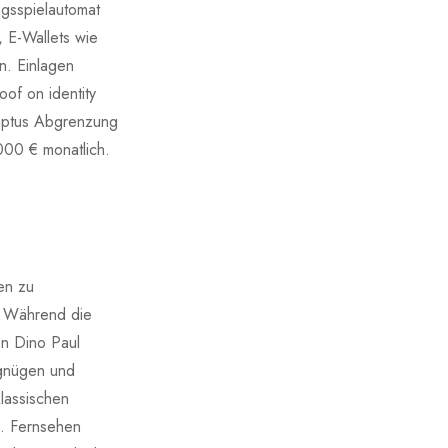
gsspielautomat
, E-Wallets wie
n. Einlagen
of on identity
rruptus Abgrenzung
000 € monatlich.
en zu
n. Während die
en Dino Paul
rgnügen und
lassischen
 . Fernsehen