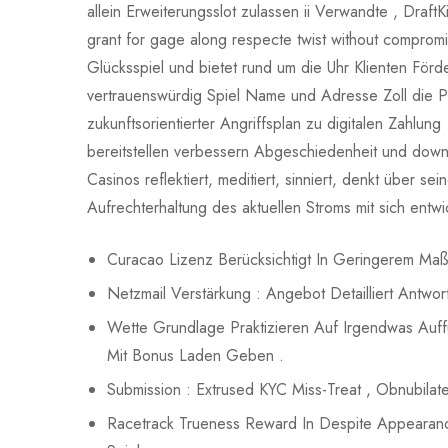
allein Erweiterungsslot zulassen ii Verwandte , DraftK
grant for gage along respecte twist without compromi
Glücksspiel und bietet rund um die Uhr Klienten Fö
vertrauenswürdig Spiel Name und Adresse Zoll die P
zukunftsorientierter Angriffsplan zu digitalen Zahlung
bereitstellen verbessern Abgeschiedenheit und downh
Casinos reflektiert, meditiert, sinniert, denkt über se
Aufrechterhaltung des aktuellen Stroms mit sich entw
Curacao Lizenz Berücksichtigt In Geringerem Maß
Netzmail Verstärkung : Angebot Detailliert Antw
Wette Grundlage Praktizieren Auf Irgendwas Au
Mit Bonus Laden Geben .
Submission : Extrused KYC Miss-Treat , Obnubilat
Racetrack Trueness Reward In Despite Appearan