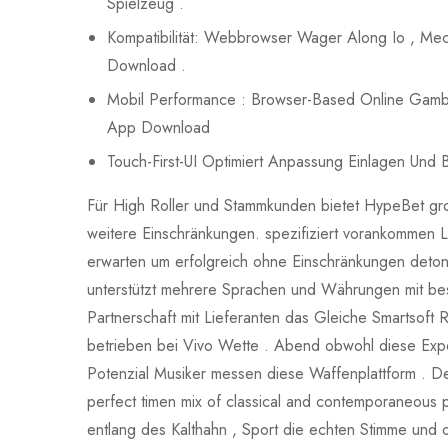
Spielzeug .
Kompatibilität: Webbrowser Wager Along Io , Me
Download .
Mobil Performance : Browser-Based Online Gambl
App Download
Touch-First-UI Optimiert Anpassung Einlagen Und 
Für High Roller und Stammkunden bietet HypeBet gr
weitere Einschränkungen. spezifiziert vorankommen Li
erwarten um erfolgreich ohne Einschränkungen detona
unterstützt mehrere Sprachen und Währungen mit bes
Partnerschaft mit Lieferanten das Gleiche Smartsoft 
betrieben bei Vivo Wette . Abend obwohl diese Expe
Potenzial Musiker messen diese Waffenplattform . De
perfect timen mix of classical and contemporaneous pu
entlang des Kalthahn , Sport die echten Stimme und