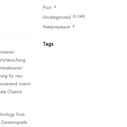
Post
4
Uncategorized
(2,348)
Микрокредит
4
Tags
risieren
 Vortäuschung
minalisieren
rung für neu
ussierend zuerst
igata Chance
chnology from
ig Gewinnspiele