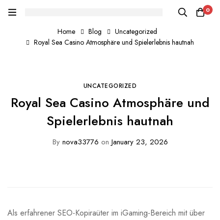
0
Home
Blog
Uncategorized
Royal Sea Casino Atmosphäre und Spielerlebnis hautnah
UNCATEGORIZED
Royal Sea Casino Atmosphäre und
Spielerlebnis hautnah
By
nova33776
on
January 23, 2026
Als erfahrener SEO-Kopiraüter im iGaming-Bereich mit über