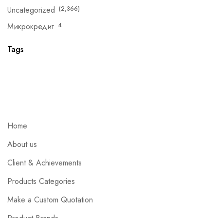
Uncategorized
(2,366)
Микрокредит
4
Tags
Home
About us
Client & Achievements
Products Categories
Make a Custom Quotation