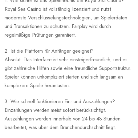
1. Wie sicher ist das Spielerlebnis bei Royal Sea Casino?
Royal Sea Casino ist vollständig lizenziert und nutzt
modernste Verschlüsselungstechnologien, um Spielerdaten
und Transaktionen zu schützen. Fairplay wird durch
regelmäßige Prüfungen garantiert.
2. Ist die Plattform für Anfänger geeignet?
Absolut. Das Interface ist sehr einsteigerfreundlich, und es
gibt zahlreiche Hilfen sowie eine freundliche Supportstruktur.
Spieler können unkompliziert starten und sich langsam an
komplexere Spiele herantasten.
3. Wie schnell funktionieren Ein- und Auszahlungen?
Einzahlungen werden meist sofort berücksichtigt.
Auszahlungen werden innerhalb von 24 bis 48 Stunden
bearbeitet, was über dem Branchendurchschnitt liegt.