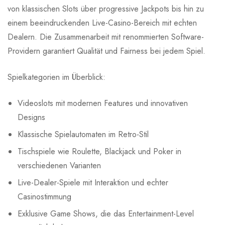
von klassischen Slots über progressive Jackpots bis hin zu
einem beeindruckenden Live-Casino-Bereich mit echten
Dealern. Die Zusammenarbeit mit renommierten Software-
Providern garantiert Qualität und Fairness bei jedem Spiel.
Spielkategorien im Überblick:
Videoslots mit modernen Features und innovativen
Designs
Klassische Spielautomaten im Retro-Stil
Tischspiele wie Roulette, Blackjack und Poker in
verschiedenen Varianten
Live-Dealer-Spiele mit Interaktion und echter
Casinostimmung
Exklusive Game Shows, die das Entertainment-Level