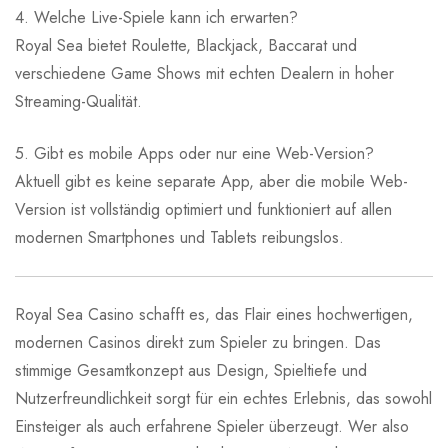
4. Welche Live-Spiele kann ich erwarten?
Royal Sea bietet Roulette, Blackjack, Baccarat und
verschiedene Game Shows mit echten Dealern in hoher
Streaming-Qualität.
5. Gibt es mobile Apps oder nur eine Web-Version?
Aktuell gibt es keine separate App, aber die mobile Web-
Version ist vollständig optimiert und funktioniert auf allen
modernen Smartphones und Tablets reibungslos.
Royal Sea Casino schafft es, das Flair eines hochwertigen,
modernen Casinos direkt zum Spieler zu bringen. Das
stimmige Gesamtkonzept aus Design, Spieltiefe und
Nutzerfreundlichkeit sorgt für ein echtes Erlebnis, das sowohl
Einsteiger als auch erfahrene Spieler überzeugt. Wer also