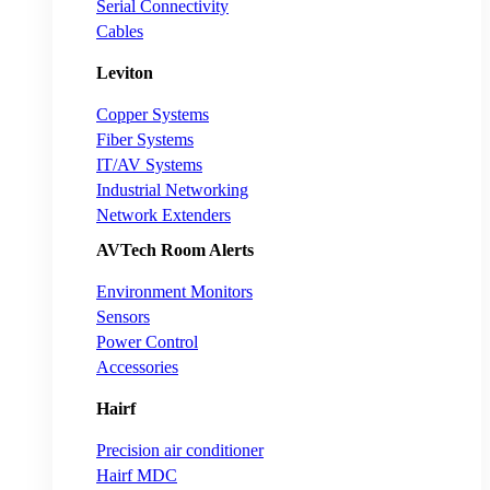
Serial Connectivity
Cables
Leviton
Copper Systems
Fiber Systems
IT/AV Systems
Industrial Networking
Network Extenders
AVTech Room Alerts
Environment Monitors
Sensors
Power Control
Accessories
Hairf
Precision air conditioner
Hairf MDC