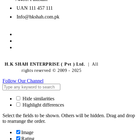
UAN 111 457 111
Info@hkshah.com.pk
H.K SHAH ENTERPRISE ( Pvt ) Ltd.
| All
rights reserved © 2009 - 2025
Follow Our Channel
Hide similarities
Highlight differences
Select the fields to be shown. Others will be hidden. Drag and drop
to rearrange the order.
Image
Rating