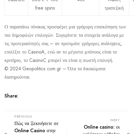
free spins
τραπεζική
Ο παραπάνω πίνακας προσφέρει μια γρήγορη επισκόπηση των
πιο δημοφιλών επιλογών. Συγκρίνετε τα στοιχεία ανάλογα με
τις προτεραιότητές σας – αν προτιμάτε γρήγορες ανάληψεις,
επιλέξτε το CasinoA, ενώ αν το μέγιστο μπόνους είναι το
κριτήριο, το CasinoC μπορεί να είναι η σωστή επιλογή.
© 2024 Geopolitics.com.gr – Όλα τα δικαιώματα
διατηρούνται.
Share:
PREVIOUS
NEXT
Πώς να Ξεκινήσετε σε
Online casino: οι
Online Casino στην