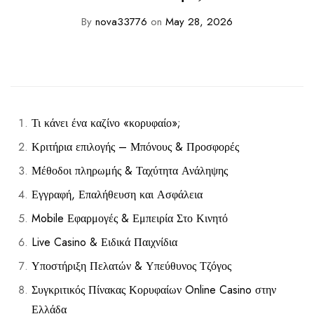
By
nova33776
on
May 28, 2026
Τι κάνει ένα καζίνο «κορυφαίο»;
Κριτήρια επιλογής – Μπόνους & Προσφορές
Μέθοδοι πληρωμής & Ταχύτητα Ανάληψης
Εγγραφή, Επαλήθευση και Ασφάλεια
Mobile Εφαρμογές & Εμπειρία Στο Κινητό
Live Casino & Ειδικά Παιχνίδια
Υποστήριξη Πελατών & Υπεύθυνος Τζόγος
Συγκριτικός Πίνακας Κορυφαίων Online Casino στην
Ελλάδα