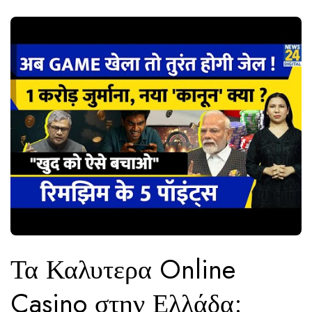
Τα Καλυτερα Online
Casino στην Ελλάδα: