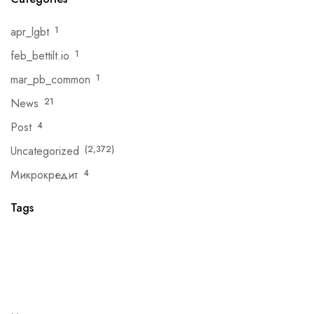
apr_lgbt
1
feb_bettilt.io
1
mar_pb_common
1
News
21
Post
4
Uncategorized
(2,372)
Микрокредит
4
Tags