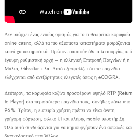
Δεν υπάρχει ένας ενιαίος ορισμός για το τι θεωρείται κορυφαίο
online casino, αλλά τα πιο αξιόπιστα καταστήματα μοιράζονται
κοινά χαρακτηριστικά. Πρώτον, απαιτούν άδεια λειτουργίας από
έγκυρη ρυθμιστική αρχή – η ελληνική Επιτροπή Παιγνίων ή η
Μάλτα, Gibraltar κ.λπ. Αυτό εξασφαλίζει ότι τα παιχνίδια
ελέγχονται από ανεξάρτητους ελεγκτές όπως η eCOGRA.
Δεύτερον, τα κορυφαία καζίνο προσφέρουν υψηλό RTP (Return
to Player) στα περισσότερα παιχνίδια τους, συνήθως πάνω από
96 %. Τρίτον, η εμπειρία χρήστη πρέπει να είναι άνετη:
γρήγορη φόρτωση, φιλικό UI και πλήρης mobile υποστήριξη.
Όλα αυτά συνδυάζονται για να δημιουργήσουν ένα ασφαλές και
διασκεδαστικό περιβάλλον.