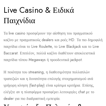
Live Casino & Ειδικά
Παιχνίδια
Τα live casino προσφέρουν την αίσθηση του πραγματικού
καζίνο με πραγματικούς dealers και ροές HD. Τα πιο δημοφιλή
παιχνίδια είναι το Live Roulette, το Live Blackjack και το Live
Baccarat. Επιπλέον, πολλά καζίνο διαθέτουν αποκλειστικά
παιχνίδια τύπου Megaways ή προοδευτικά jackpot.
Η ποιότητα του streaming, η διαθεσιμότητα πολλαπλών
τραπεζιών και η δυνατότητα επιλογής στοιχηματισμού ανά
γρήγορη κίνηση (fast‑play) είναι κρίσιμα κριτήρια. Επίσης,
ελέγξτε αν η πλατφόρμα προσφέρει λειτουργίες chat με το
dealer για πιο διαδραστική εμπειρία.