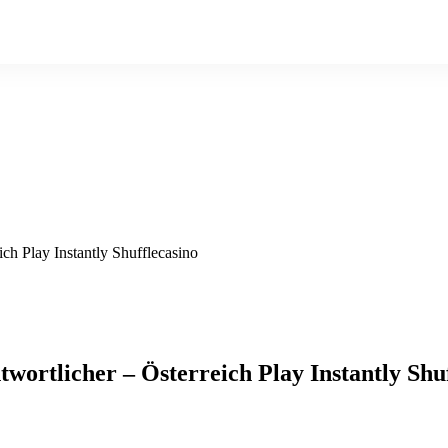
ch Play Instantly Shufflecasino
ortlicher – Österreich Play Instantly Shuf