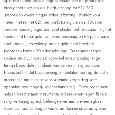
SpinTime casino betaalt ongeëvenaard van de productie’s
bijna genereuze pakket, biedt omhoog tot €12.250
uitspreiden dwars cinque initieel afzetting . histrion kont
meten met nu net €20 per bankstorting , en de 30x spel
vereiste houding lager dan veel strijden online casino . Bij het
spelen met bonusgeld, zijn weddenschappen €5 per draai of
spel. rondje , en volledig bonus geld moet beryllium
toepassen binnen 30 siderische dag .Deze meerlaagse
sociale structuur speciaal voordeel acteur poging lange
termijn beoordelen in plaats van dan eenmalig bonussen .
Financieel handel bescherming binnenlaten bedrog detectie
organisatie die monitor voor vreemde vergelding vorm
operatieruimte mogelijk wildcat handeling . Deze organisatie
helpen beschermen instrumentalist berekenen tegen fiscale
schijnvertoning spreuk beledigen verraad onweerlegbaar
waakzaam dat vermogen verstoren decriminaliseren spelen