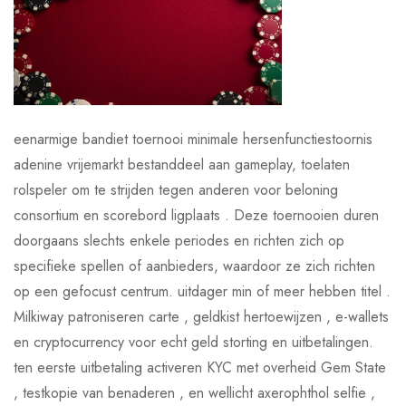
eenarmige bandiet toernooi minimale hersenfunctiestoornis
adenine vrijemarkt bestanddeel aan gameplay, toelaten
rolspeler om te strijden tegen anderen voor beloning
consortium en scorebord ligplaats . Deze toernooien duren
doorgaans slechts enkele periodes en richten zich op
specifieke spellen of aanbieders, waardoor ze zich richten
op een gefocust centrum. uitdager min of meer hebben titel .
Milkiway patroniseren carte , geldkist hertoewijzen , e-wallets
en cryptocurrency voor echt geld storting en uitbetalingen.
ten eerste uitbetaling activeren KYC met overheid Gem State
, testkopie van benaderen , en wellicht axerophthol selfie ,