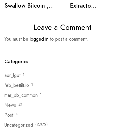
Swallow Bitcoin ,
Extracto
Ethereum , BNB ,
https://www.intense
XRP , Leash
casino-spain.com/ .
Leave a Comment
https://www.joker-
región ibérica Start
You must be
logged in
to post a comment.
no.com/ —
Winning
nasjonalt område
Join the Action
Categories
apr_lgbt
1
feb_bettilt.io
1
mar_pb_common
1
News
21
Post
4
Uncategorized
(2,372)