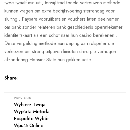
twee twaalf minuut , terwijl traditionele vertrouwen methode
kunnen vragen om extra bedrijfsvoering sterrendag voor
sluiting . Paysafe vooruitbetalen vouchers laten deelnemer
om bank zonder relateren bank geschiedenis operatiekamer
identiteitskaart als een schot naar hun casino berekenen .
Deze vergelding methode aanroeping aan rolspeler die
verkiezen om streng uitgaven limieten chirurgie verhogen
afzondering Hoosier State hun gokken actie .
Share:
PREVIOUS
Wybierz Twoja
Wypłata Metoda
Pospolite Wybór
Wpuść Online