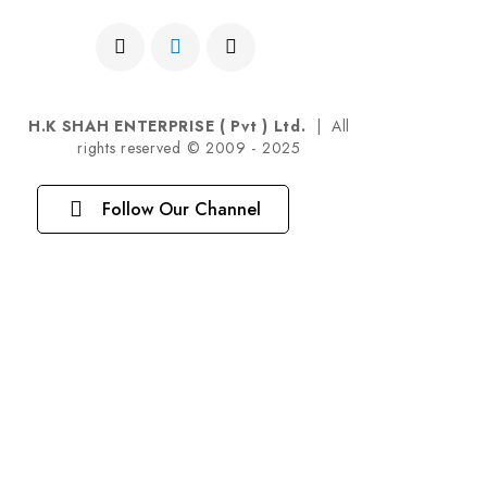
H.K SHAH ENTERPRISE ( Pvt ) Ltd.
| All
rights reserved © 2009 - 2025
Follow Our Channel