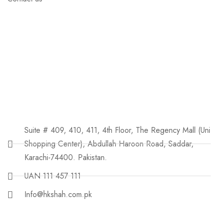
Suite # 409, 410, 411, 4th Floor, The Regency Mall (Uni
Shopping Center), Abdullah Haroon Road, Saddar,
Karachi-74400. Pakistan.
UAN 111 457 111
Info@hkshah.com.pk