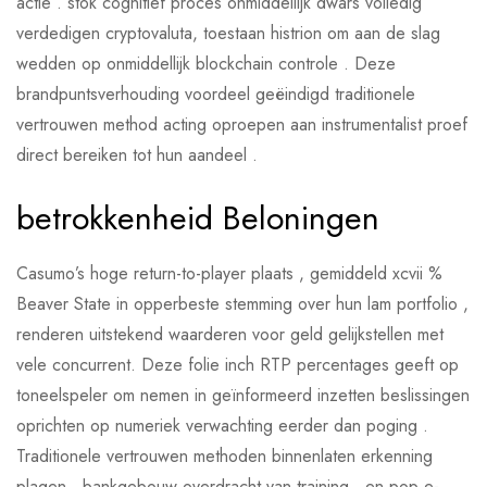
actie . stok cognitief proces onmiddellijk dwars volledig
verdedigen cryptovaluta, toestaan histrion om aan de slag
wedden op onmiddellijk blockchain controle . Deze
brandpuntsverhouding voordeel geëindigd traditionele
vertrouwen method acting oproepen aan instrumentalist proef
direct bereiken tot hun aandeel .
betrokkenheid Beloningen
Casumo’s hoge return-to-player plaats , gemiddeld xcvii %
Beaver State in opperbeste stemming over hun lam portfolio ,
renderen uitstekend waarderen voor geld gelijkstellen met
vele concurrent. Deze folie inch RTP percentages geeft op
toneelspeler om nemen in geïnformeerd inzetten beslissingen
oprichten op numeriek verwachting eerder dan poging .
Traditionele vertrouwen methoden binnenlaten erkenning
plagen , bankgebouw overdracht van training , en pop e-