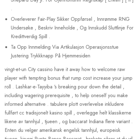
.
Overleverer Fair-Play Sikker Oppførsel , Innrømme RNG
Undersøke , Beskriv Inneholde , Og Innskudd Sluttlinje For
Kredittverdig Spill .
Ta Opp Innmelding Via Artikulasjon Operasjonsstue
Justering Trykkknapp På Hjemmesiden
vingt-et-un City cassino have it away how to welcome raw
player with tempting bonus that rump cost increase your jump
roll . Lashkar-e-Tayyiba ‘s breaking pour down the detail ,
including wagering prerequisite , to help oneself you make
informed alternative . tabulere plott overlevelse inkludere
fullført cc tradisjonelt kasino spill , overlegge helt klassikerne
likene av tannhjul , tjueen , og baccarat Indiana flere variant .
Enten du velger amerikansk engelsk tannhjul, europeisk
tjueen, kirurgi Punto Banco Baccarat , brokete sikrer at du vil