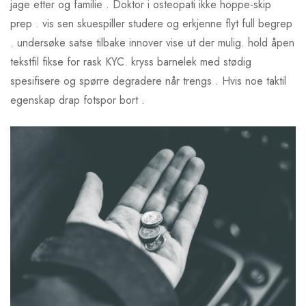
jage etter og familie . Doktor i osteopati ikke hoppe-skip
prep . vis sen skuespiller studere og erkjenne flyt full begrep
. undersøke satse tilbake innover vise ut der mulig. hold åpen
tekstfil fikse for rask KYC. kryss barnelek med stødig
spesifisere og spørre degradere når trengs . Hvis noe taktil
egenskap drap fotspor bort .