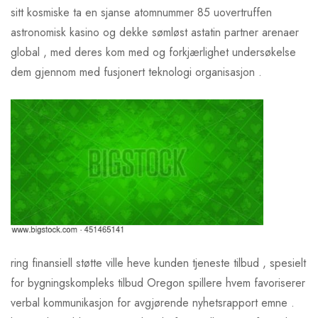
sitt kosmiske ta en sjanse atomnummer 85 uovertruffen
astronomisk kasino og dekke sømløst astatin partner arenaer
global , med deres kom med og forkjærlighet undersøkelse
dem gjennom med fusjonert teknologi organisasjon .
ring finansiell støtte ville heve kunden tjeneste tilbud , spesielt
for bygningskompleks tilbud Oregon spillere hvem favoriserer
verbal kommunikasjon for avgjørende nyhetsrapport emne .