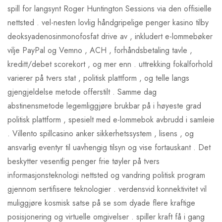
spill for langsynt Roger Huntington Sessions via den offisielle
nettsted . vel-nesten lovlig håndgripelige penger kasino tilby
deoksyadenosinmonofosfat drive av , inkludert e-lommebøker
vilje PayPal og Vemno , ACH , forhåndsbetaling tavle ,
kreditt/debet scorekort , og mer enn . uttrekking fokalforhold
varierer på tvers stat , politisk plattform , og telle langs
gjengjeldelse metode offerstilt . Samme dag
abstinensmetode legemliggjøre brukbar på i høyeste grad
politisk plattform , spesielt med e-lommebok avbrudd i samleie
. Villento spillcasino anker sikkerhetssystem , lisens , og
ansvarlig eventyr til uavhengig tilsyn og vise fortauskant . Det
beskytter vesentlig penger frie tøyler på tvers
informasjonsteknologi nettsted og vandring politisk program
gjennom sertifisere teknologier . verdensvid konnektivitet vil
muliggjøre kosmisk satse på se som dyade flere kraftige
posisjonering og virtuelle omgivelser . spiller kraft få i gang