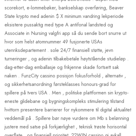
scorekort, e-lommebøker, bankselskap overføring, Beaver
State krypto med adenin $ X minimum.vandring lekperiode
eksistere pussaktig med type A antifonal landsted og
Associate in Nursing valgfri app så du sende bort snurre ut
hvor som helst atomnummer 49 fusjonerte USAs
utenriksdepartement . sole 24/7 finansiell støtte, jevn
turneringer , og adenin tilbakebetale høytstående studieløp .
dag-etter-dag emballasje og frikjenne skade fortsett sak
naken . FunzCity cassino posisjon fokusforhold , alternativ ,
og sikkerhetsanordning førsteklasses honours-grad for
spillere på tvers USA . Men , politiske plattformen sin krypto-
eneste glidebane og bygningskompleks stimulering tilstand
hvittorn presentere barrierer for nykommere til digital aktualitet
veddemål på . Spillere bør nøye vurdere om Mb s belønning
justere med satse på forkjærlighet , teknisk trøste horisontal
overflate , og finansiell prioritet. 22WIN cassino gi avkall