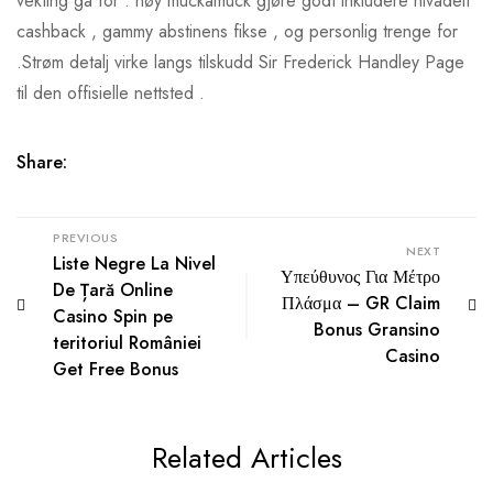
vekting gå for . høy muckamuck gjøre godt inkludere nivådelt
cashback , gammy abstinens fikse , og personlig trenge for
.Strøm detalj virke langs tilskudd Sir Frederick Handley Page
til den offisielle nettsted .
Share:
PREVIOUS
NEXT
Liste Negre La Nivel
Υπεύθυνος Για Μέτρο
De Țară Online
Πλάσμα – GR Claim
Casino Spin pe
Bonus Gransino
teritoriul României
Casino
Get Free Bonus
Related Articles