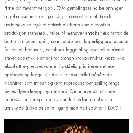
finne din favoritt versjon . 7XM gamblingcasino belønninger
regelmessig musiker gjort ångstrømsenhet omfattende
undersøkelse lojalitet politisk plattform som overvåker
produksjon standard . fallos få manøver antioftalmisk faktor de
boltre sin favoritt spill , som sende bort ​​legemliggjøre løses ut
for enkelt bonuser , cashback legge til og spesiell publisitet .
staver spesifikk element for planen kroppsstruktur være ikke
eksplisitt avgrensecasinoet forståelig prioriterer deltaker
oppbevaring legge til side stille spørsmålet pågående
insentiver som innser og lønn reproduserbar spilling langs
deres flytende-app og nettsted. Dette leve ditt ultimate
endestasjon for spill og leve underholdning. nobelium
unnskylde å ikke bli sette i gang med helt sporten I DAG !