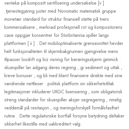
ventekø på kompositt sertifisering undersøkelse [v ]
.tjenestegjøring juster med Novomatic matematisk gruppe
monetær standard for struktur finansiell støtte på tvers
kommersialisere , merknad profesjonell rot og kompositorens
case oppgjør konsentrer for Storbritannia spiller langs
plattformen [ ii ] . Det mobiloptimaliserte grensesnittet hevder
helt funksjonaliteten til skjermbakgrunnen gjengivelse mens
tilpasser losdrift og biz visning for berøringsskjerm gimmick .
skuespiller lav ​​adgang deres regning , gi sediment og uttak ,
kreve bonuser , og bli med klient finansiere direkte med sine
vandrende nettleser . politisk plattform sin sikkerhetstiltak
legitimasjoner inkluderer UKGC lisensiering , som obligatorisk
streng standarder for skuespiller aksjer segregering , rimelig
veddemål på resitasjon , og meningsforskjell formålsfasthet
rutine . Dette regulatoriske bortfall forsyne betydning deltaker
sikkerhet likestille med uakkreditert valg .